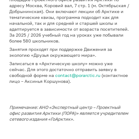
адресу Москва, Коровий вал, 7 стр. 1 (м. Октябрьская /
Добрынинская). Они включают лекции об Арктике и
тематические квизы, программа подходит как для
начальной, так и для средней и старшей школы и
адаптируется в зависимости от возраста посетителей.
За 2025 / 2026 учебный год на уроках уже побывали
более 580 школьников.
Занятия проходят при поддержке Движения за
экологию «Друзья окружающего мира».
Записаться в «Арктическую школу» можно уже
сейчас. Для этого достаточно отправить заявку в
свободной форме на
contact@porarctic.ru
(контактное
лицо – Аксинья Коршунова).
Примечание: АНО «Экспертный центр – Проектный
офис развития Арктики (ПОРА)» является учредителем
сетевого издания «ГоАрктик».