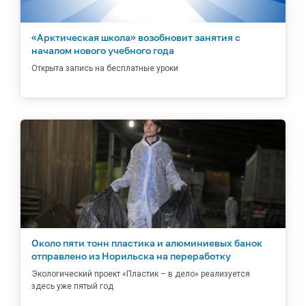
«Арктическая школа» возобновит занятия с
началом нового учебного года
Открыта запись на бесплатные уроки
Около пяти тонн пластика и алюминиевых банок
отправлено из Норильска на переработку
Экологический проект «Пластик – в дело» реализуется
здесь уже пятый год