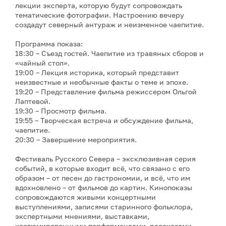
лекции эксперта, которую будут сопровождать
тематические фотографии. Настроению вечеру
создадут северный антураж и неизменное чаепитие.
Программа показа:
18:30 – Съезд гостей. Чаепитие из травяных сборов и
«чайный стол».
19:00 – Лекция историка, который представит
неизвестные и необычные факты о теме и эпохе.
19:20 – Представление фильма режиссером Ольгой
Лаптевой.
19:30 – Просмотр фильма.
19:55 – Творческая встреча и обсуждение фильма,
чаепитие.
20:30 – Завершение мероприятия.
Фестиваль Русского Севера – эксклюзивная серия
событий, в которые входит всё, что связано с его
образом – от песен до гастрономии, и всё, что им
вдохновлено – от фильмов до картин. Кинопоказы
сопровождаются живыми концертными
выступлениями, записями старинного фольклора,
экспертными мнениями, выставками,
костюмированными перформансами, рассказами