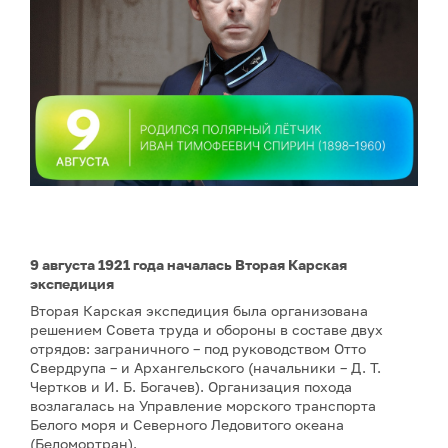
9 августа 1921 года началась Вторая Карская
экспедиция
Вторая Карская экспедиция была организована
решением Совета труда и обороны в составе двух
отрядов: заграничного – под руководством Отто
Свердрупа – и Архангельского (начальники – Д. Т.
Чертков и И. Б. Богачев). Организация похода
возлагалась на Управление морского транспорта
Белого моря и Северного Ледовитого океана
(Беломортран).