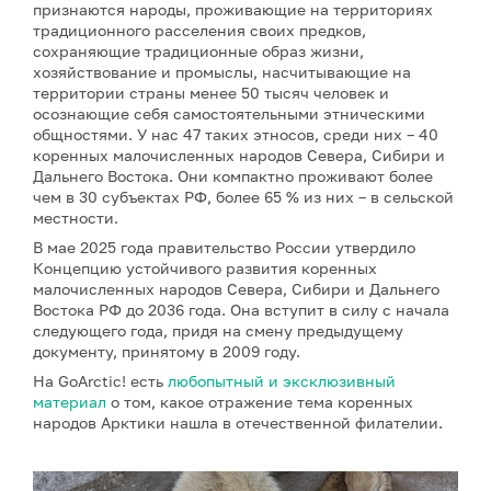
признаются народы, проживающие на территориях
традиционного расселения своих предков,
сохраняющие традиционные образ жизни,
хозяйствование и промыслы, насчитывающие на
территории страны менее 50 тысяч человек и
осознающие себя самостоятельными этническими
общностями. У нас 47 таких этносов, среди них – 40
коренных малочисленных народов Севера, Сибири и
Дальнего Востока. Они компактно проживают более
чем в 30 субъектах РФ, более 65 % из них – в сельской
местности.
В мае 2025 года правительство России утвердило
Концепцию устойчивого развития коренных
малочисленных народов Севера, Сибири и Дальнего
Востока РФ до 2036 года. Она вступит в силу с начала
следующего года, придя на смену предыдущему
документу, принятому в 2009 году.
На GoArctic! есть
любопытный и эксклюзивный
материал
о том, какое отражение тема коренных
народов Арктики нашла в отечественной филателии.