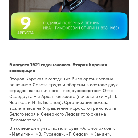
9 августа 1921 года началась Вторая Карская
экспедиция
Вторая Карская экспедиция была организована
решением Совета труда и обороны в составе двух
отрядов: заграничного – под руководством Отто
Свердрупа – и Архангельского (начальники – Д. Т.
Чертков и И. Б. Богачев). Организация похода
возлагалась на Управление морского транспорта
Белого моря и Северного Ледовитого океана
(Беломортран).
В экспедиции участвовали суда «А. Сибиряков»,
«Малыгин», «В. Русанов», «Г. Седов», «Канин»,