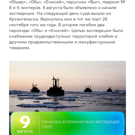
«Юшар», «Обь», «Енисей», парусник «Выг», ледокол №
8 и 6 лихтеров. 9 августа было объявлено о начале
экспедиции. На следующий день суда вышли из
Архангельска. Вернулись они в тот же порт 26
сентября того же года. В шторме погибли два
парохода: «Обь» и «Енисей». Целью экспедиции было
снабжение труднодоступных территорий хлебом и
другими продовольственными и мануфактурными
товарами.