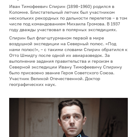
Иван Тимофеевич Спирин (1898–1960) родился в
Коломне. Блистательный летчик был участником
нескольких рекордных по дальности перелетов – в том
числе под командованием Михаила Громова. В 1937
году дважды участвовал в полярных экспедициях.
Спирин был флаг-штурманом первой в мире
воздушной экспедиции на Северный полюс. «Под
нами полюс!», – с такими словами Спирин обратился к
Отто Шмидту после одной их авиаразведок. За
выполнение задания правительства и героизм в
Северной экспедиции Ивану Тимофеевичу Спирину
было присвоено звание Героя Советского Союза.
Участник Великой Отечественной. Доктор
географических наук.