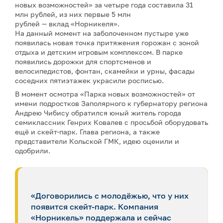
новых возможностей» за четыре года составила 31
млн рублей, из них первые 5 млн
рублей — вклад «Норникеля».
На данный момент на заболоченном пустыре уже
появилась новая точка притяжения горожан с зоной
отдыха и детским игровым комплексом. В парке
появились дорожки для спортсменов и
велосипедистов, фонтан, скамейки и урны, фасады
соседних пятиэтажек украсили росписью.
В момент осмотра «Парка новых возможностей» от
имени подростков Заполярного к губернатору региона
Андрею Чибису обратился юный житель города
семиклассник Генрих Ковалев с просьбой оборудовать
ещё и скейт-парк. Глава региона, а также
представители Кольской ГМК, идею оценили и
одобрили.
«Договорились с молодёжью, что у них
появится скейт-парк. Компания
«Норникель» поддержала и сейчас