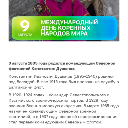
9 августа 1895 года родился командующий Северной
флотилией Константин Душенов
Константин Иванович Душенов (1895–1940) родился
под Вологдой. В мае 1915 года был призван на службу в
Балтийский флот.
В 1920–1924 годах – командир Севастопольского и
Каспийского военно-морских портов. В 1928 году
окончил Военно-морскую академию. В марте 1935 года
назначен командующим Северной военной
флотилией, а в 1937 году, после её переформирования,
стал первым командующим Северным флотом.