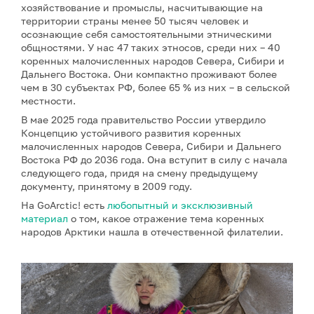
хозяйствование и промыслы, насчитывающие на
территории страны менее 50 тысяч человек и
осознающие себя самостоятельными этническими
общностями. У нас 47 таких этносов, среди них – 40
коренных малочисленных народов Севера, Сибири и
Дальнего Востока. Они компактно проживают более
чем в 30 субъектах РФ, более 65 % из них – в сельской
местности.
В мае 2025 года правительство России утвердило
Концепцию устойчивого развития коренных
малочисленных народов Севера, Сибири и Дальнего
Востока РФ до 2036 года. Она вступит в силу с начала
следующего года, придя на смену предыдущему
документу, принятому в 2009 году.
На GoArctic! есть
любопытный и эксклюзивный
материал
о том, какое отражение тема коренных
народов Арктики нашла в отечественной филателии.