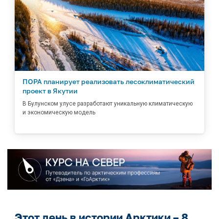
ПОРА планирует реализовать лесоклиматический
проект в Якутии
В Булунском улусе разработают уникальную климатическую
и экономическую модель
Этот день в истории Арктики – 8