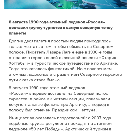
8 августа 1990 года атомный ледокол «Россия»
доставил группу туристов в самую северную точку
планеты
Долгие десятилетия простым людям приходилось
только мечтать о том, чтобы побывать на Северном
полюсе. Писатель Лазарь Лагин еще в 1930-е годы
отправлял героев своей сказочной повести «Старик
Хоттабыч» в туристическое путешествие по Арктике.
Тогда это казалось фантастикой. Но с появлением
атомных ледоколов и с развитием Северного морского
пути сказка стала былью.
8 августа 1990 года атомный ледокол
«Россия» впервые доставил на Северный полюс
туристов: в рейсе им читали лекции, показывали
документальные фильмы про Арктику, а подход к
полюсу был отмечен Праздником Нептуна.
Инициатива оказалась плодотворной: с 2007 года
подобные круизы регулярно проходят на атомном
ледоколе «50 лет Победы». Арктический туризм в