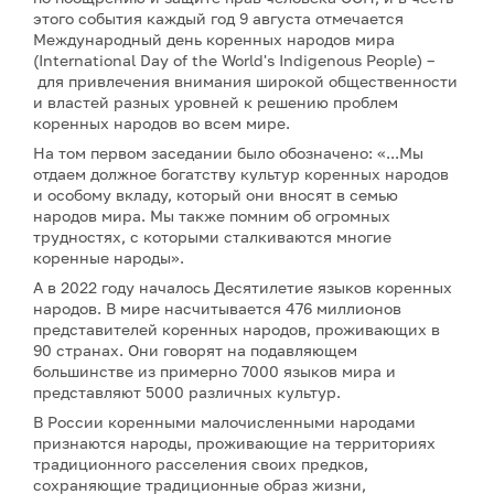
этого события каждый год 9 августа отмечается
Международный день коренных народов мира
(International Day of the World's Indigenous People) –
для привлечения внимания широкой общественности
и властей разных уровней к решению проблем
коренных народов во всем мире.
На том первом заседании было обозначено: «...Мы
отдаем должное богатству культур коренных народов
и особому вкладу, который они вносят в семью
народов мира. Мы также помним об огромных
трудностях, с которыми сталкиваются многие
коренные народы».
А в 2022 году началось Десятилетие языков коренных
народов. В мире насчитывается 476 миллионов
представителей коренных народов, проживающих в
90 странах. Они говорят на подавляющем
большинстве из примерно 7000 языков мира и
представляют 5000 различных культур.
В России коренными малочисленными народами
признаются народы, проживающие на территориях
традиционного расселения своих предков,
сохраняющие традиционные образ жизни,