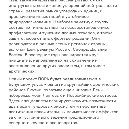
инструменты достижения углеродной нейтральности
страны, развития рынка углеродных единиц и
привлечения инвестиций в устойчивое
природопользование. Наиболее заметную группу
составляют инициативы по лесовосстановлению,
профилактике и тушению лесных пожаров, а также
защите лесов от иных форм деградации. Они
реализуются в разных лесных регионах страны,
включая Центральную Россию, Сибирь, Дальний
Восток. В последние годы расширяется круг
инициатив, направленных на сохранение и
восстановление других экосистем, в том числе
арктических.
Новый проект ПОРА будет реализовываться в
Булунском улусе – одном из крупнейших арктических
районов Якутии, охватывающем низовья Лены,
побережье моря Лаптевых и Новосибирские острова.
Здесь специалисты планируют изучить возможности
адаптации тундровых экосистем и перспективы
достижения положительных климатических эффектов
за счет устойчивого ведения традиционного
северного кочевого оленеводства.