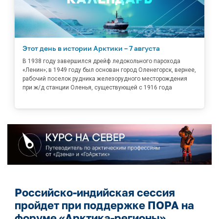
Этот день в истории Арктики – 7 августа
В 1938 году завершился дрейф ледокольного парохода
«Ленин»; в 1949 году был основан город Оленегорск, вернее,
рабочий поселок рудника железорудного месторождения
при ж/д станции Оленья, существующей с 1916 года
Российско-индийская сессия
пройдет при поддержке ПОРА на
форуме «Арктика-регионы»