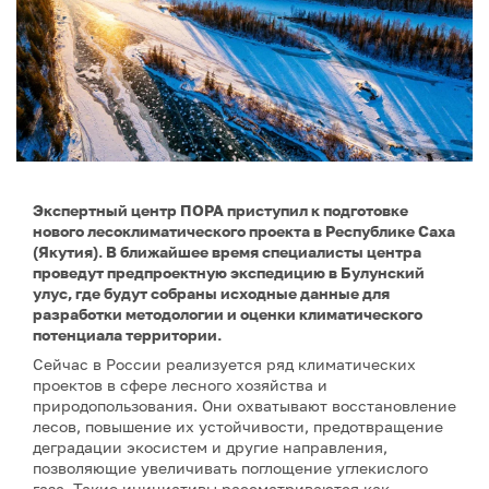
Экспертный центр ПОРА приступил к подготовке
нового лесоклиматического проекта в Республике Саха
(Якутия). В ближайшее время специалисты центра
проведут предпроектную экспедицию в Булунский
улус, где будут собраны исходные данные для
разработки методологии и оценки климатического
потенциала территории.
Сейчас в России реализуется ряд климатических
проектов в сфере лесного хозяйства и
природопользования. Они охватывают восстановление
лесов, повышение их устойчивости, предотвращение
деградации экосистем и другие направления,
позволяющие увеличивать поглощение углекислого
газа. Такие инициативы рассматриваются как