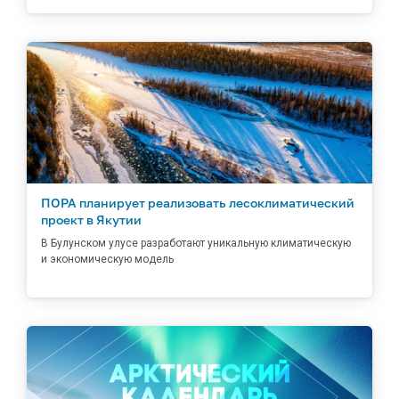
ПОРА планирует реализовать лесоклиматический
проект в Якутии
В Булунском улусе разработают уникальную климатическую
и экономическую модель