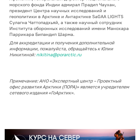
морского фонда Индии адмирал Прадип Чаухан,
президент Центра научных исследований и
геополитики в Арктике и Антарктике SaGAA LIGHTS
Сулагна Чаттопадхьяй, а также научный сотрудник
Института оборонных исследований имени Манохара
Паррикара Бипандип Шарма.
Для аккредитации и получения дополнительной
информации, пожалуйста, обращайтесь к Юлии
Никитиной:
nikitina@porarctic.ru
Примечание: АНО «Экспертный центр – Проектный
офис развития Арктики (ПОРА)» является учредителем
сетевого издания «ГоАрктик».