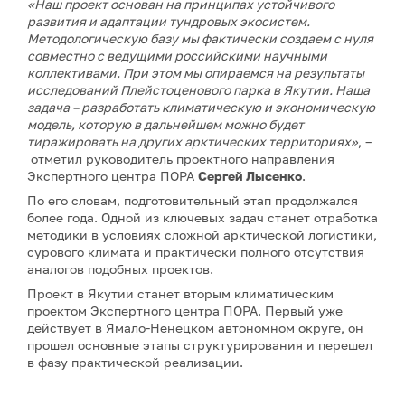
«Наш проект основан на принципах устойчивого
развития и адаптации тундровых экосистем.
Методологическую базу мы фактически создаем с нуля
совместно с ведущими российскими научными
коллективами. При этом мы опираемся на результаты
исследований Плейстоценового парка в Якутии. Наша
задача – разработать климатическую и экономическую
модель, которую в дальнейшем можно будет
тиражировать на других арктических территориях»
, –
отметил руководитель проектного направления
Экспертного центра ПОРА
Сергей Лысенко
.
По его словам, подготовительный этап продолжался
более года. Одной из ключевых задач станет отработка
методики в условиях сложной арктической логистики,
сурового климата и практически полного отсутствия
аналогов подобных проектов.
Проект в Якутии станет вторым климатическим
проектом Экспертного центра ПОРА. Первый уже
действует в Ямало-Ненецком автономном округе, он
прошел основные этапы структурирования и перешел
в фазу практической реализации.