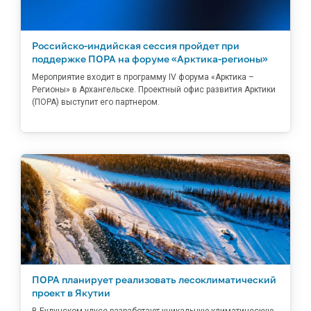
Российско-индийская сессия пройдет при
поддержке ПОРА на форуме «Арктика-регионы»
Мероприятие входит в программу IV форума «Арктика –
Регионы» в Архангельске. Проектный офис развития Арктики
(ПОРА) выступит его партнером.
ПОРА планирует реализовать лесоклиматический
проект в Якутии
В Булунском улусе разработают уникальную климатическую