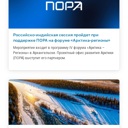
Российско-индийская сессия пройдет при
поддержке ПОРА на форуме «Арктика-регионы»
Мероприятие входит в программу IV форума «Арктика –
Регионы» в Архангельске. Проектный офис развития Арктики
(ПОРА) выступит его партнером.