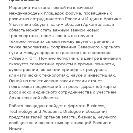
Мероприятие станет одной из ключевых
международных площадок форума, посвященных
развитию сотрудничества России и Индии в Арктике.
Участники обсудят, каким образом Архангельская
область может стать важным звеном новых
транспортных, промышленных и научно-
технологических связей между двумя странами, а
также перспективы сопряжения Северного морского
пути и международного транспортного коридора
«Север – Юг». Помимо логистики, в центре внимания
окажутся совместные проекты в промышленности,
судостроении, освоении природных ресурсов,
климатических технологиях, науке и инвестициях.
Одной из практических задач сессии станет
подготовка предложений в проект дорожной карты
российско-индийского сотрудничества с участием
Архангельской области.
Работа площадки пройдет в формате Business,
Technology and Academic Dialogue и объединит
представителей органов власти, бизнеса, научного
сообщества и экспертных организаций России и
Индии.