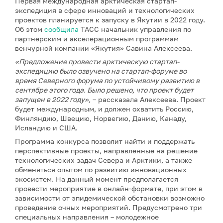
Первая международная арктическая стартап-
экспедиция в сфере инноваций и технологических
проектов планируется к запуску в Якутии в 2022 году.
Об этом
сообщила
ТАСС начальник управления по
партнерским и акселерационным программам
венчурной компании «Якутия» Савина Алексеева.
«Предложение провести арктическую стартап-
экспедицию было озвучено на стартап-форуме во
время Северного форума по устойчивому развитию в
сентябре этого года. Было решено, что проект будет
запущен в 2022 году»,
– рассказала Алексеева. Проект
будет международным, и должен охватить Россию,
Финляндию, Швецию, Норвегию, Данию, Канаду,
Исландию и США.
Программа конкурса позволит найти и поддержать
перспективные проекты, направленные на решение
технологических задач Севера и Арктики, а также
обменяться опытом по развитию инновационных
экосистем. На данный момент предполагается
провести мероприятие в онлайн-формате, при этом в
зависимости от эпидемической обстановки возможно
проведение очных мероприятий. Предусмотрено три
специальных направления – молодежное