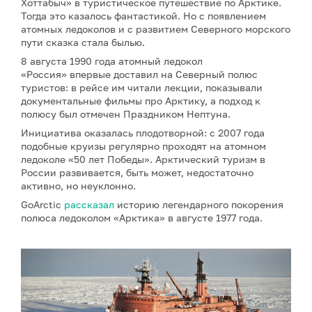
Хоттабыч» в туристическое путешествие по Арктике.
Тогда это казалось фантастикой. Но с появлением
атомных ледоколов и с развитием Северного морского
пути сказка стала былью.
8 августа 1990 года атомный ледокол
«Россия» впервые доставил на Северный полюс
туристов: в рейсе им читали лекции, показывали
документальные фильмы про Арктику, а подход к
полюсу был отмечен Праздником Нептуна.
Инициатива оказалась плодотворной: с 2007 года
подобные круизы регулярно проходят на атомном
ледоколе «50 лет Победы». Арктический туризм в
России развивается, быть может, недостаточно
активно, но неуклонно.
GoArctic
рассказал
историю легендарного покорения
полюса ледоколом «Арктика» в августе 1977 года.