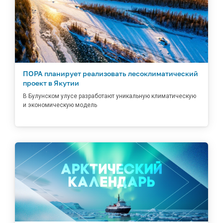
ПОРА планирует реализовать лесоклиматический
проект в Якутии
В Булунском улусе разработают уникальную климатическую
и экономическую модель