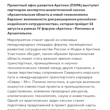
Проектный офис развития Арктики (ПОРА) выступит
партнером экспертно-аналитической сессии
«Архангельская область в новой геоэкономике
Евразии: возможности для расширения российско-
индийского сотрудничества», которая пройдет 14
августа в рамках IV форума «Арктика – Регионы» в
Архангельске.
Мероприятие станет одной из ключевых
международных площадок форума, посвященных
развитию сотрудничества России и Индии в Арктике.
Участники обсудят, каким образом Архангельская
область может стать важным звеном новых
транспортных, промышленных и научно-
технологических связей между двумя странами, а
также перспективы сопряжения Северного морского
пути и международного транспортного коридора
«Север – Юг». Помимо логистики, в центре внимания
окажутся совместные проекты в промышленности,
судостроении, освоении природных ресурсов,
климатических технологиях, науке и инвестициях.
Одной из практических задач сессии станет
подготовка предложений в проект дорожной карты
российско-индийского сотрудничества с участием