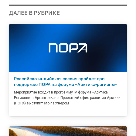
ДАЛЕЕ В РУБРИКЕ
Российско-индийская сессия пройдет при
поддержке ПОРА на форуме «Арктика-регионы»
Мероприятие входит в программу IV форума «Арктика –
Регионы» в Архангельске. Проектный офис развития Арктики
(ПОРА) выступит его партнером