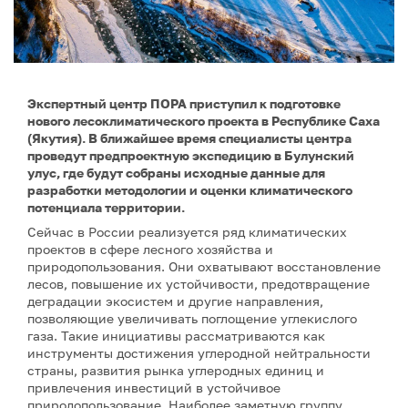
Экспертный центр ПОРА приступил к подготовке
нового лесоклиматического проекта в Республике Саха
(Якутия). В ближайшее время специалисты центра
проведут предпроектную экспедицию в Булунский
улус, где будут собраны исходные данные для
разработки методологии и оценки климатического
потенциала территории.
Сейчас в России реализуется ряд климатических
проектов в сфере лесного хозяйства и
природопользования. Они охватывают восстановление
лесов, повышение их устойчивости, предотвращение
деградации экосистем и другие направления,
позволяющие увеличивать поглощение углекислого
газа. Такие инициативы рассматриваются как
инструменты достижения углеродной нейтральности
страны, развития рынка углеродных единиц и
привлечения инвестиций в устойчивое
природопользование. Наиболее заметную группу