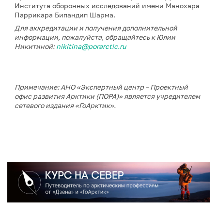
Института оборонных исследований имени Манохара
Паррикара Бипандип Шарма.
Для аккредитации и получения дополнительной
информации, пожалуйста, обращайтесь к Юлии
Никитиной:
nikitina@porarctic.ru
Примечание: АНО «Экспертный центр – Проектный
офис развития Арктики (ПОРА)» является учредителем
сетевого издания «ГоАрктик».