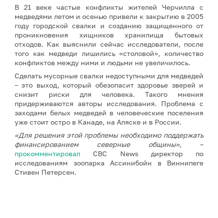
В 21 веке частые конфликты жителей Черчилла с
медведями летом и осенью привели к закрытию в 2005
году городской свалки и созданию защищенного от
проникновения хищников хранилища бытовых
отходов. Как выяснили сейчас исследователи, после
того как медведи лишились «столовой», количество
конфликтов между ними и людьми не увеличилось.
Сделать мусорные свалки недоступными для медведей
– это выход, который обезопасит здоровье зверей и
снизит риски для человека. Такого мнения
придерживаются авторы исследования. Проблема с
заходами белых медведей в человеческие поселения
уже стоит остро в Канаде, на Аляске и в России.
«Для решения этой проблемы необходимо поддержать
финансированием северные общины»,
–
прокомментировал
CBC News директор по
исследованиям зоопарка Ассинибойн в Виннипеге
Стивен Петерсен.