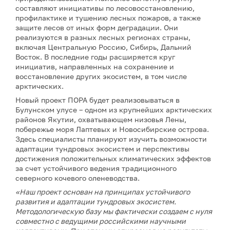
составляют инициативы по лесовосстановлению,
профилактике и тушению лесных пожаров, а также
защите лесов от иных форм деградации. Они
реализуются в разных лесных регионах страны,
включая Центральную Россию, Сибирь, Дальний
Восток. В последние годы расширяется круг
инициатив, направленных на сохранение и
восстановление других экосистем, в том числе
арктических.
Новый проект ПОРА будет реализовываться в
Булунском улусе – одном из крупнейших арктических
районов Якутии, охватывающем низовья Лены,
побережье моря Лаптевых и Новосибирские острова.
Здесь специалисты планируют изучить возможности
адаптации тундровых экосистем и перспективы
достижения положительных климатических эффектов
за счет устойчивого ведения традиционного
северного кочевого оленеводства.
«Наш проект основан на принципах устойчивого
развития и адаптации тундровых экосистем.
Методологическую базу мы фактически создаем с нуля
совместно с ведущими российскими научными