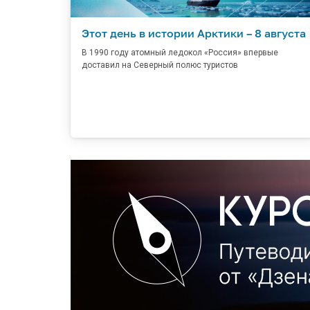
Этот день в истории Арктики – 8 августа
В 1990 году атомный ледокол «Россия» впервые
доставил на Северный полюс туристов