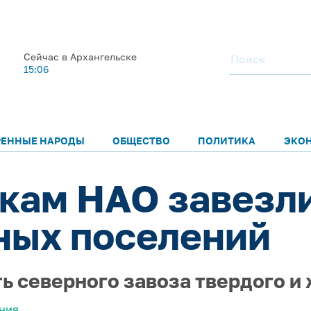
Сейчас в Архангельске
15:06
РЕННЫЕ НАРОДЫ
ОБЩЕСТВО
ПОЛИТИКА
ЭКО
кам НАО завезли
ных поселений
ь северного завоза твердого и
ЕНИЯ