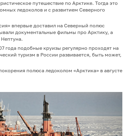
ристическое путешествие по Арктике. Тогда это
томных ледоколов и с развитием Северного
ссия» впервые доставил на Северный полюс
азывали документальные фильмы про Арктику, а
 Нептуна.
07 года подобные круизы регулярно проходят на
ческий туризм в России развивается, быть может,
покорения полюса ледоколом «Арктика» в августе