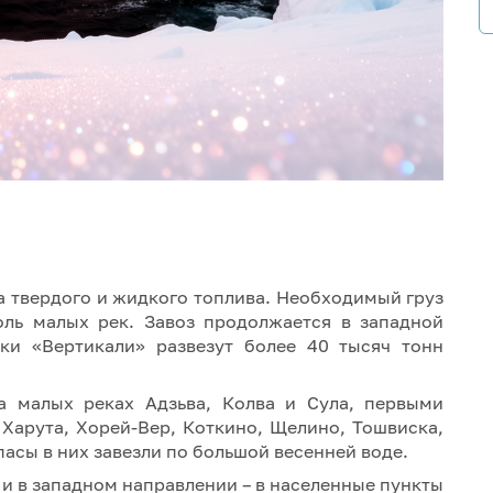
а твердого и жидкого топлива. Необходимый груз
оль малых рек. Завоз продолжается в западной
ики «Вертикали» развезут более 40 тысяч тонн
на малых реках Адзьва, Колва и Сула, первыми
 Харута, Хорей-Вер, Коткино, Щелино, Тошвиска,
асы в них завезли по большой весенней воде.
 и в западном направлении – в населенные пункты