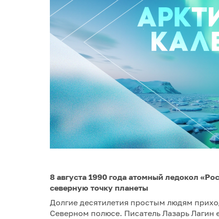
8 августа 1990 года атомный ледокол «Ро
северную точку планеты
Долгие десятилетия простым людям приход
Северном полюсе. Писатель Лазарь Лагин е