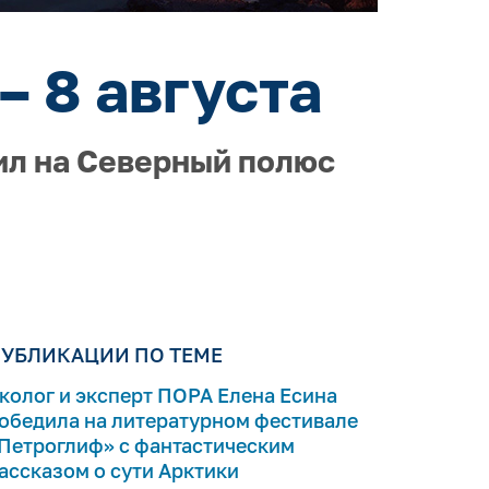
– 8 августа
ил на Северный полюс
УБЛИКАЦИИ ПО ТЕМЕ
колог и эксперт ПОРА Елена Есина
обедила на литературном фестивале
Петроглиф» с фантастическим
ассказом о сути Арктики