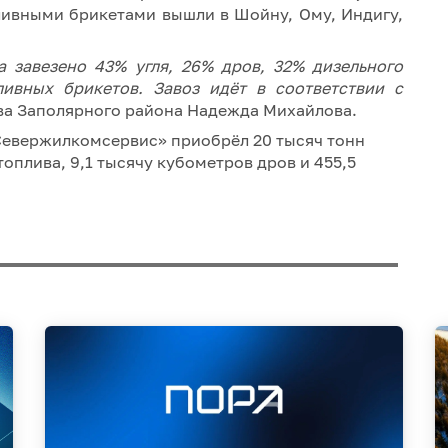
ливными брикетами вышли в Шойну, Ому, Индигу,
 завезено 43% угля, 26% дров, 32% дизельного
ливных брикетов. Завоз идёт в соответствии с
ва Заполярного района Надежда Михайлова.
«Севержилкомсервис» приобрёл 20 тысяч тонн
топлива, 9,1 тысячу кубометров дров и 455,5