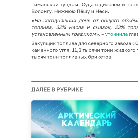
Тиманской тундры. Суда с дизелем и топ
Волонгу, Нижнюю Пёшу и Неси.
«На сегодняшний день от общего объёма
топлива, 32% масла и смазок, 23% топ
установленным графиком»,
–
уточнила
гла
Закупщик топлива для северного завоза 
каменного угля, 11,3 тысячи тонн жидкого 
тысяч тонн топливных брикетов.
ДАЛЕЕ В РУБРИКЕ