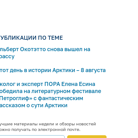
УБЛИКАЦИИ ПО ТЕМЕ
льберт Окотэтто снова вышел на
рассу
тот день в истории Арктики – 8 августа
колог и эксперт ПОРА Елена Есина
обедила на литературном фестивале
Петроглиф» с фантастическим
ассказом о сути Арктики
учшие материалы недели и обзоры новостей
ожно получать по электронной почте.