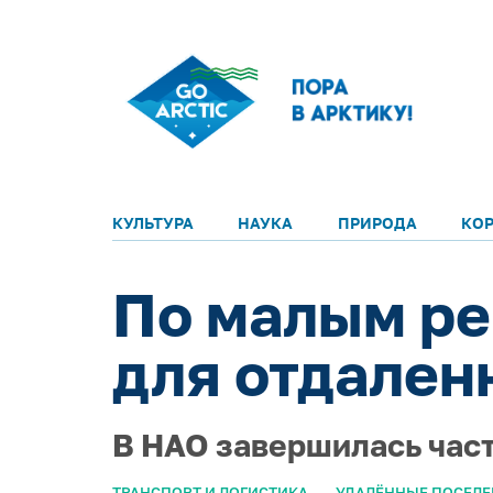
КУЛЬТУРА
НАУКА
ПРИРОДА
КО
По малым ре
для отдален
В НАО завершилась част
ТРАНСПОРТ И ЛОГИСТИКА
УДАЛЁННЫЕ ПОСЕЛ