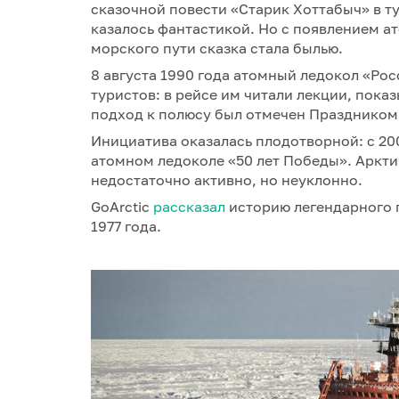
сказочной повести «Старик Хоттабыч» в ту
казалось фантастикой. Но с появлением а
морского пути сказка стала былью.
8 августа 1990 года атомный ледокол «Ро
туристов: в рейсе им читали лекции, пок
подход к полюсу был отмечен Праздником
Инициатива оказалась плодотворной: с 20
атомном ледоколе «50 лет Победы». Аркти
недостаточно активно, но неуклонно.
GoArctic
рассказал
историю легендарного 
1977 года.