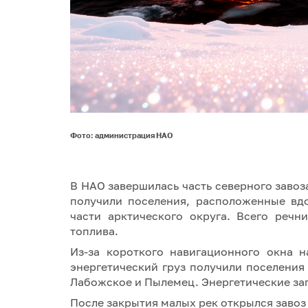
Фото: администрация НАО
В НАО завершилась часть северного завоз
получили поселения, расположенные вд
части арктического округа. Всего речн
топлива.
Из-за короткого навигационного окна 
энергетический груз получили поселения
Лабожское и Пылемец. Энергетические зап
После закрытия малых рек открылся завоз