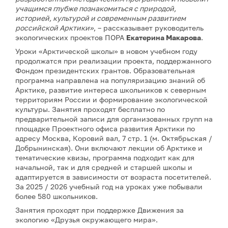
учащимся глубже познакомиться с природой,
историей, культурой и современным развитием
российской Арктики»
, – рассказывает руководитель
экологических проектов ПОРА
Екатерина Макарова
.
Уроки «Арктической школы» в новом учебном году
продолжатся при реализации проекта, поддержанного
Фондом президентских грантов. Образовательная
программа направлена на популяризацию знаний об
Арктике, развитие интереса школьников к северным
территориям России и формирование экологической
культуры. Занятия проходят бесплатно по
предварительной записи для организованных групп на
площадке Проектного офиса развития Арктики по
адресу Москва, Коровий вал, 7 стр. 1 (м. Октябрьская /
Добрынинская). Они включают лекции об Арктике и
тематические квизы, программа подходит как для
начальной, так и для средней и старшей школы и
адаптируется в зависимости от возраста посетителей.
За 2025 / 2026 учебный год на уроках уже побывали
более 580 школьников.
Занятия проходят при поддержке Движения за
экологию «Друзья окружающего мира».