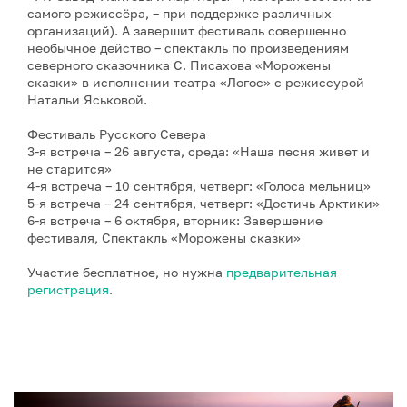
самого режиссёра, – при поддержке различных
организаций). А завершит фестиваль совершенно
необычное действо – спектакль по произведениям
северного сказочника С. Писахова «Морожены
сказки» в исполнении театра «Логос» с режиссурой
Натальи Яськовой.
Фестиваль Русского Севера
3-я встреча – 26 августа, среда: «Наша песня живет и
не старится»
4-я встреча – 10 сентября, четверг: «Голоса мельниц»
5-я встреча – 24 сентября, четверг: «Достичь Арктики»
6-я встреча – 6 октября, вторник: Завершение
фестиваля, Спектакль «Морожены сказки»
Участие бесплатное, но нужна
предварительная
регистрация
.