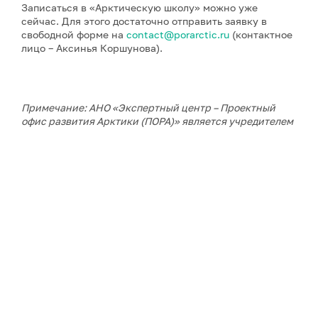
Записаться в «Арктическую школу» можно уже
сейчас. Для этого достаточно отправить заявку в
свободной форме на
contact@porarctic.ru
(контактное
лицо – Аксинья Коршунова).
Примечание: АНО «Экспертный центр – Проектный
офис развития Арктики (ПОРА)» является учредителем
сетевого издания «ГоАрктик».