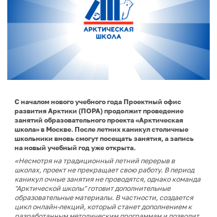
С началом нового учебного года Проектный офис
развития Арктики (ПОРА) продолжит проведение
занятий образовательного проекта «Арктическая
школа» в Москве. После летних каникул столичные
школьники вновь смогут посещать занятия, а запись
на новый учебный год уже открыта.
«Несмотря на традиционный летний перерыв в
школах, проект не прекращает свою работу. В период
каникул очные занятия не проводятся, однако команда
"Арктической школы" готовит дополнительные
образовательные материалы. В частности, создается
цикл онлайн-лекций, который станет дополнением к
разработанным методическим программам и позволит