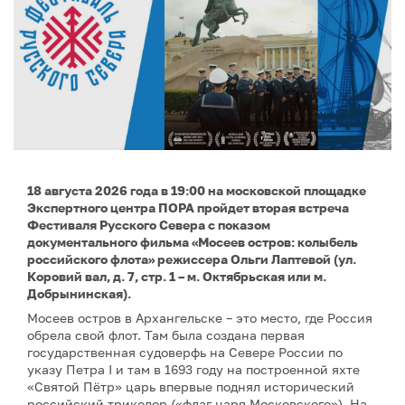
18 августа 2026 года в 19:00 на московской площадке
Экспертного центра ПОРА пройдет вторая встреча
Фестиваля Русского Севера с показом
документального фильма «Мосеев остров: колыбель
российского флота» режиссера Ольги Лаптевой (ул.
Коровий вал, д. 7, стр. 1 – м. Октябрьская или м.
Добрынинская).
Мосеев остров в Архангельске – это место, где Россия
обрела свой флот. Там была создана первая
государственная судоверфь на Севере России по
указу Петра I и там в 1693 году на построенной яхте
«Святой Пётр» царь впервые поднял исторический
российский триколор («флаг царя Московского»). На