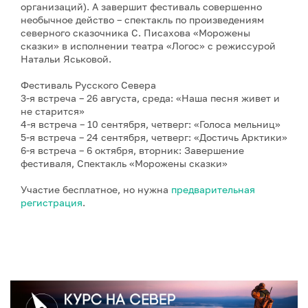
организаций). А завершит фестиваль совершенно
необычное действо – спектакль по произведениям
северного сказочника С. Писахова «Морожены
сказки» в исполнении театра «Логос» с режиссурой
Натальи Яськовой.
Фестиваль Русского Севера
3-я встреча – 26 августа, среда: «Наша песня живет и
не старится»
4-я встреча – 10 сентября, четверг: «Голоса мельниц»
5-я встреча – 24 сентября, четверг: «Достичь Арктики»
6-я встреча – 6 октября, вторник: Завершение
фестиваля, Спектакль «Морожены сказки»
Участие бесплатное, но нужна
предварительная
регистрация
.