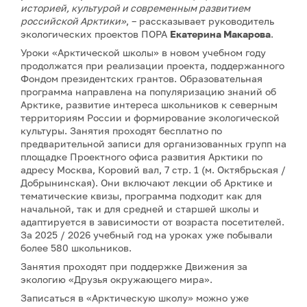
историей, культурой и современным развитием
российской Арктики»
, – рассказывает руководитель
экологических проектов ПОРА
Екатерина Макарова
.
Уроки «Арктической школы» в новом учебном году
продолжатся при реализации проекта, поддержанного
Фондом президентских грантов. Образовательная
программа направлена на популяризацию знаний об
Арктике, развитие интереса школьников к северным
территориям России и формирование экологической
культуры. Занятия проходят бесплатно по
предварительной записи для организованных групп на
площадке Проектного офиса развития Арктики по
адресу Москва, Коровий вал, 7 стр. 1 (м. Октябрьская /
Добрынинская). Они включают лекции об Арктике и
тематические квизы, программа подходит как для
начальной, так и для средней и старшей школы и
адаптируется в зависимости от возраста посетителей.
За 2025 / 2026 учебный год на уроках уже побывали
более 580 школьников.
Занятия проходят при поддержке Движения за
экологию «Друзья окружающего мира».
Записаться в «Арктическую школу» можно уже