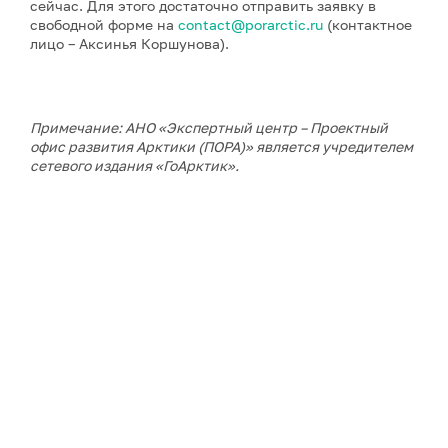
сейчас. Для этого достаточно отправить заявку в
свободной форме на
contact@porarctic.ru
(контактное
лицо – Аксинья Коршунова).
Примечание: АНО «Экспертный центр – Проектный
офис развития Арктики (ПОРА)» является учредителем
сетевого издания «ГоАрктик».
ДАЛЕЕ В РУБРИКЕ