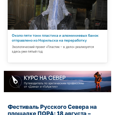
Около пяти тонн пластика и алюминиевых банок
отправлено из Норильска на переработку
Экологический проект «Пластик – в дело» реализуется
здесь уже пятый год
Фестиваль Русского Севера на
площадке ПОРА: 18 августа –