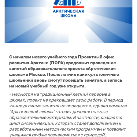
С началом нового учебного года Проектный офис
развития Арктики (ПОРА) продолжит проведение
занятий образовательного проекта «Арктическая
школа» в Москве. После летних каникул столичные
школьники вновь смогут посещать занятия, а запись
на новый учебный год уже открыта.
«Несмотря на традиционный летний перерыв в
школах, проект не прекращает свою работу. В период
каникул очные занятия не проводятся, однако команда
"Арктической школы" готовит дополнительные
образовательные материалы. В частности, создается
цикл онлайн-лекций, который станет дополнением к
разработанным методическим программам и позволит
учащимся глубже познакомиться с природой,