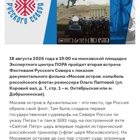
18 августа 2026 года в 19:00 на московской площадке
Экспертного центра ПОРА пройдет вторая встреча
Фестиваля Русского Севера с показом
документального фильма «Мосеев остров: колыбель
российского флота» режиссера Ольги Лаптевой (ул.
Коровий вал, д. 7, стр. 1 – м. Октябрьская или м.
Добрынинская).
Мосеев остров в Архангельске – это место, где Россия
обрела свой флот. Там была создана первая
государственная судоверфь на Севере России по
указу Петра I и там в 1693 году на построенной яхте
«Святой Пётр» царь впервые поднял исторический
российский триколор («флаг царя Московского»). На
Мосеевом острове до сих пор строят суда: огромные