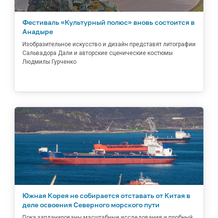
Фестиваль «Культурный полюс» вновь состоится в
Анадыре
Изобразительное искусство и дизайн представят литографии
Сальвадора Дали и авторские сценические костюмы
Людмилы Гурченко
Южная Корея не собирается отставать от Китая в
деле освоения Северного морского пути
Пока запланированы масштабные исследования и пробный