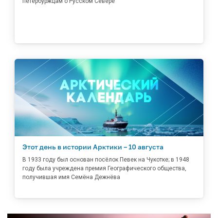
петербуржцам о Русском Севере
Этот день в истории Арктики – 10 августа
В 1933 году был основан посёлок Певек на Чукотке; в 1948
году была учреждена премия Географического общества,
получившая имя Семёна Дежнёва