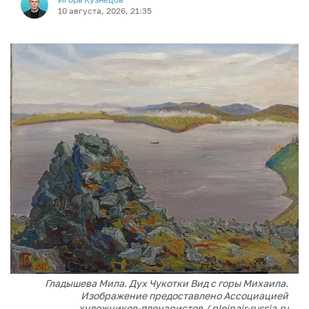
10 августа, 2026, 21:35
Гладышева Мила. Дух Чукотки Вид с горы Михаила.
Изображение предоставлено Ассоциацией
художников-пленэристов / pleinair-russia.ru