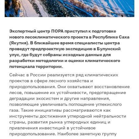
Экспертный центр ПОРА приступил к подготовке
нового лесоклиматического проекта в Республике Саха
(Якутия). В ближайшее время специалисты центра
проведут предпроектную экспедицию в Булунский
улус, где будут собраны исходные данные для
разработки методологии и оценки климатического
потенциала территории.
Сейчас в России реализуется ряд климатических
проектов в сфере лесного хозяйства и
природопользования. Они охватывают восстановление
лесов, повышение их устойчивости, предотвращение
деградации экосистем и другие направления,
позволяющие увеличивать поглощение углекислого
газа. Такие инициативы рассматриваются как
инструменты достижения углеродной нейтральности
страны, развития рынка углеродных единиц и
привлечения инвестиций в устойчивое
природопользование. Наиболее заметную группу