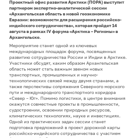
Проектный офис развития Арктики (ПОРА) выступит
партнером экспертно-аналитической сессии
«Архангельская область в новой геоэкономике
Евразии: возможности для расширения российско-
индийского сотрудничества», которая пройдет 14
августа в рамках IV форума «Арктика – Регионы» в
Архангельске.
Мероприятие станет одной из ключевых
международных площадок форума, посвященных
развитию сотрудничества России и Индии в Арктике.
Участники обсудят, каким образом Архангельская
область может стать важным звеном новых
транспортных, промышленных и научно-
технологических связей между двумя странами, а
также перспективы сопряжения Северного морского
пути и международного транспортного коридора
«Север – Юг». Помимо логистики, в центре внимания
окажутся совместные проекты в промышленности,
судостроении, освоении природных ресурсов,
климатических технологиях, науке и инвестициях.
Одной из практических задач сессии станет
подготовка предложений в проект дорожной карты
российско-индийского сотрудничества с участием