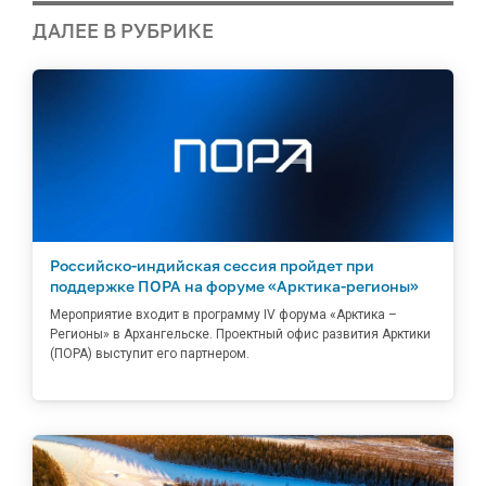
ДАЛЕЕ В РУБРИКЕ
Российско-индийская сессия пройдет при
поддержке ПОРА на форуме «Арктика-регионы»
Мероприятие входит в программу IV форума «Арктика –
Регионы» в Архангельске. Проектный офис развития Арктики
(ПОРА) выступит его партнером.