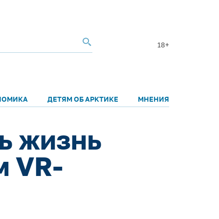
18+
НОМИКА
ДЕТЯМ ОБ АРКТИКЕ
МНЕНИЯ
ь жизнь
м VR-