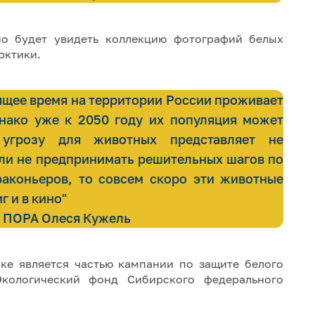
о будет увидеть коллекцию фотографий белых
рктики.
ящее время на территории России проживает
днако уже к 2050 году их популяция может
угрозу для животных представляет не
ли не предпринимать решительных шагов по
раконьеров, то совсем скоро эти животные
г и в кино"
" ПОРА Олеся Кужель
ке является частью кампании по защите белого
кологический фонд Сибирского федерального