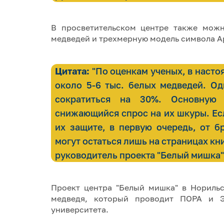
В просветительском центре также можн
медведей и трехмерную модель символа А
Цитата:
"По оценкам ученых, в насто
около 5-6 тыс. белых медведей. О
сократиться на 30%. Основную 
снижающийся спрос на их шкуры. Ес
их защите, в первую очередь, от б
могут остаться лишь на страницах кни
руководитель проекта "Белый мишка
Проект центра "Белый мишка" в Норильс
медведя, который проводит ПОРА и Э
университета.