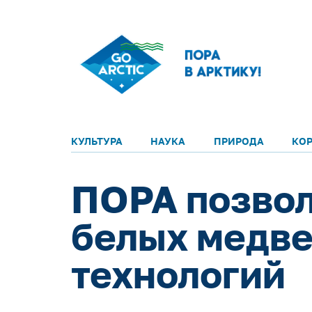
КУЛЬТУРА
НАУКА
ПРИРОДА
КО
ПОРА позвол
белых медве
технологий