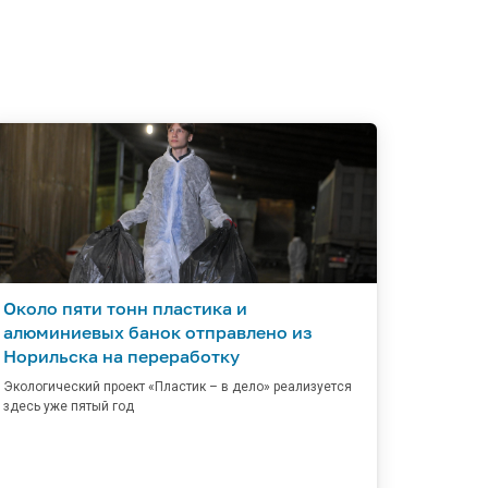
Около пяти тонн пластика и
алюминиевых банок отправлено из
Норильска на переработку
Экологический проект «Пластик – в дело» реализуется
здесь уже пятый год