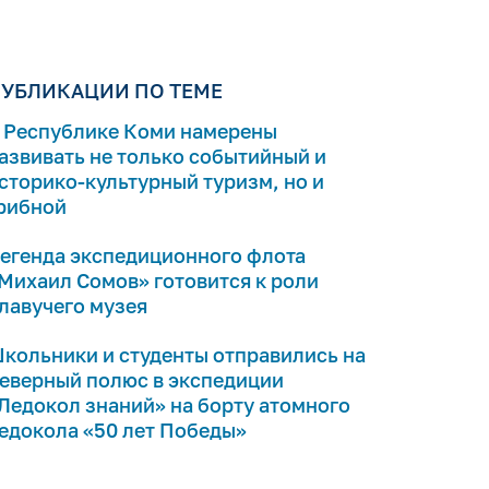
УБЛИКАЦИИ ПО ТЕМЕ
 Республике Коми намерены
азвивать не только событийный и
сторико-культурный туризм, но и
рибной
егенда экспедиционного флота
Михаил Сомов» готовится к роли
лавучего музея
кольники и студенты отправились на
еверный полюс в экспедиции
Ледокол знаний» на борту атомного
едокола «50 лет Победы»