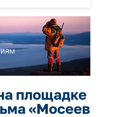
на площадке
льма «Мосеев