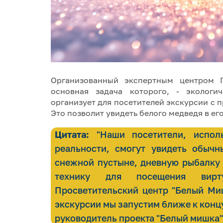
Организованный экспертным центром П
основная задача которого, - экологи
организует для посетителей экскурсии с 
Это позволит увидеть белого медведя в ег
Цитата:
"Наши посетители, исполь
реальности, смогут увидеть обычн
снежной пустыне, дневную рыбалку
технику для посещения вирт
Просветительский центр "Белый Миш
экскурсии мы запустим ближе к концу
руководитель проекта "Белый мишка