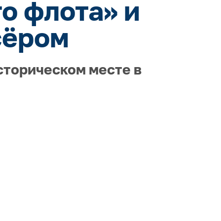
о флота» и
сёром
сторическом месте в