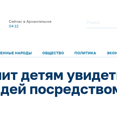
Сейчас в Архангельске
04:12
РЕННЫЕ НАРОДЫ
ОБЩЕСТВО
ПОЛИТИКА
ЭКО
ит детям увидет
дей посредство