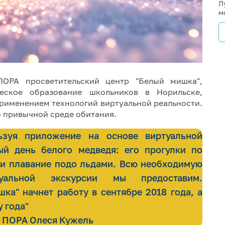
Л
м
ОРА просветительский центр "Белый мишка",
ческое образование школьников в Норильске,
применением технологий виртуальной реальности.
о привычной среде обитания.
зуя приложение на основе виртуальной
ый день белого медведя: его прогулки по
 и плавание подо льдами. Всю необходимую
уальной экскурсии мы предоставим.
ка" начнет работу в сентябре 2018 года, а
 года"
" ПОРА Олеся Кужель