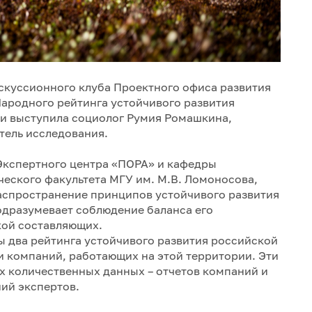
искуссионного клуба Проектного офиса развития
ародного рейтинга устойчивого развития
и выступила социолог Румия Ромашкина,
тель исследования.
Экспертного центра «ПОРА» и кафедры
ского факультета МГУ им. М.В. Ломоносова,
аспространение принципов устойчивого развития
одразумевает соблюдение баланса его
кой составляющих.
ы два рейтинга устойчивого развития российской
и компаний, работающих на этой территории. Эти
х количественных данных – отчетов компаний и
ний экспертов.