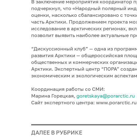
В заключение мероприятия координатор 
подчеркнул, что «Народный полярный инд
оценки, насколько сбалансировано с точки
часть Арктики. Продолжением проекта мож
исследование в арктических регионах, вк
позволит выявить наиболее актуальные п
“Дискуссионный клуб” — одна из програм
развития Арктики — общероссийская площ
общественных и коммерческих организаци
Арктики. Экспертный центр “ПОРА” создан
экономическим и экологическим аспектам 
Координация работы со СМИ:
Марина Горецкая,
goretskaya@porarctic.ru
Сайт экспертного центра: www.porarctic.ru
ДАЛЕЕ В РУБРИКЕ