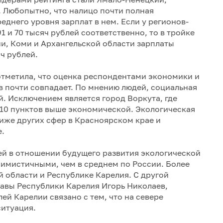
 Любопытно, что налицо почти полная
еднего уровня зарплат в нем. Если у регионов-
1 и 70 тысяч рублей соответственно, то в тройке
и, Коми и Архангельской области зарплаты
яч рублей.
отметила, что оценка респондентами экономики и
 почти совпадает. По мнению людей, социальная
. Исключением является город Воркута, где
 10 пунктов выше экономической. Экологическая
иже других сфер в Красноярском крае и
е.
ей в отношении будущего развития экологической
симистичными, чем в среднем по России. Более
 области и Республике Карелия. С другой
лавы Республики Карелия Игорь Николаев,
й Карелии связано с тем, что на севере
ситуация.