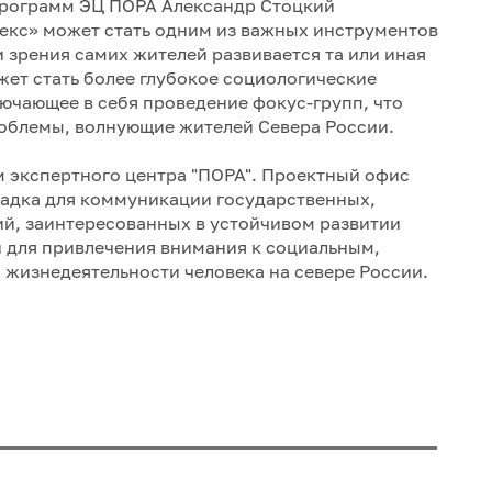
программ ЭЦ ПОРА Александр Стоцкий
екс» может стать одним из важных инструментов
 зрения самих жителей развивается та или иная
ет стать более глубокое социологические
лючающее в себя проведение фокус-групп, что
роблемы, волнующие жителей Севера России.
м экспертного центра "ПОРА". Проектный офис
адка для коммуникации государственных,
й, заинтересованных в устойчивом развитии
 для привлечения внимания к социальным,
жизнедеятельности человека на севере России.