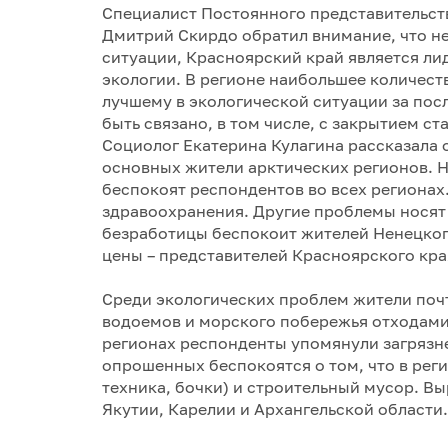
Специалист Постоянного представительст
Дмитрий Скирдо обратил внимание, что н
ситуации, Красноярский край является ли
экологии. В регионе наибольшее количест
лучшему в экологической ситуации за посл
быть связано, в том числе, с закрытием ст
Социолог Екатерина Кулагина рассказала 
основных жители арктических регионов.
беспокоят респондентов во всех регионах
здравоохранения. Другие проблемы носят 
безработицы беспокоит жителей Ненецкого
цены – представителей Красноярского кра
Среди экологических проблем жители почт
водоемов и морского побережья отходами 
регионах респонденты упомянули загрязне
опрошенных беспокоятся о том, что в рег
техника, бочки) и строительный мусор. В
Якутии, Карелии и Архангельской области.