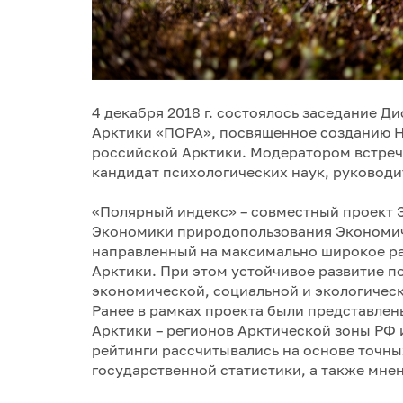
4 декабря 2018 г. состоялось заседание Д
Арктики «ПОРА», посвященное созданию Н
российской Арктики. Модератором встреч
кандидат психологических наук, руководи
«Полярный индекс» – совместный проект 
Экономики природопользования Экономиче
направленный на максимально широкое р
Арктики. При этом устойчивое развитие п
экономической, социальной и экологичес
Ранее в рамках проекта были представлен
Арктики – регионов Арктической зоны РФ 
рейтинги рассчитывались на основе точны
государственной статистики, а также мне