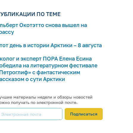
УБЛИКАЦИИ ПО ТЕМЕ
льберт Окотэтто снова вышел на
рассу
тот день в истории Арктики – 8 августа
колог и эксперт ПОРА Елена Есина
обедила на литературном фестивале
Петроглиф» с фантастическим
ассказом о сути Арктики
учшие материалы недели и обзоры новостей
ожно получать по электронной почте.
Подписаться