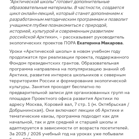
"Арктической школы" готовит дополнительные
образовательные материалы. В частности, создается
цикл онлайн-лекций, который станет дополнением к
разработанным методическим программам и позволит
учащимся глубже познакомиться с природой,
историей, культурой и современным развитием
российской Арктики»
, – рассказывает руководитель
экологических проектов ПОРА
Екатерина Макарова
.
Уроки «Арктической школы» в новом учебном году
продолжатся при реализации проекта, поддержанного
Фондом президентских грантов. Образовательная
программа направлена на популяризацию знаний об
Арктике, развитие интереса школьников к северным
территориям России и формирование экологической
культуры. Занятия проходят бесплатно по
предварительной записи для организованных групп на
площадке Проектного офиса развития Арктики по
адресу Москва, Коровий вал, 7 стр. 1 (м. Октябрьская /
Добрынинская). Они включают лекции об Арктике и
тематические квизы, программа подходит как для
начальной, так и для средней и старшей школы и
адаптируется в зависимости от возраста посетителей.
За 2025 / 2026 учебный год на уроках уже побывали