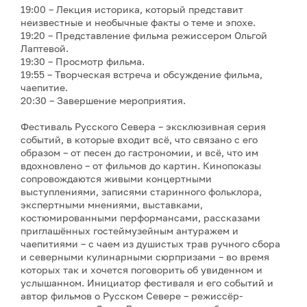
19:00 – Лекция историка, который представит
неизвестные и необычные факты о теме и эпохе.
19:20 – Представление фильма режиссером Ольгой
Лаптевой.
19:30 – Просмотр фильма.
19:55 – Творческая встреча и обсуждение фильма,
чаепитие.
20:30 – Завершение мероприятия.
Фестиваль Русского Севера – эксклюзивная серия
событий, в которые входит всё, что связано с его
образом – от песен до гастрономии, и всё, что им
вдохновлено – от фильмов до картин. Кинопоказы
сопровождаются живыми концертными
выступлениями, записями старинного фольклора,
экспертными мнениями, выставками,
костюмированными перформансами, рассказами
приглашённых гостеймузейным антуражем и
чаепитиями – с чаем из душистых трав ручного сбора
и северными кулинарными сюрпризами – во время
которых так и хочется поговорить об увиденном и
услышанном. Инициатор фестиваля и его событий и
автор фильмов о Русском Севере – режиссёр-