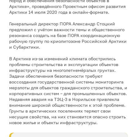
пород и обеспечения безопасности объектов в
Арктике», проведённого Проектным офисом развития
Арктики 14 июля 2020 года в онлайн-формате.
Генеральный директор ПОРА Александр Стоцкий
предложил с учётом важности темы и общественного
резонанса создать на базе ПОРА координационную
рабочую группу по криолитозоне Российской Арктики
и Субарктики.
В Арктике из-за изменений климата обострились
проблемы строительства и эксплуатации объектов
инфраструктуры на многолетнемёрзлых грунтах.
Задачи обеспечения безопасности требуют
воссоздания государственной системы мониторинга
мерзлоты для объектов гражданского строительства, и
корпоративных систем – для промышленных объектов.
Недавняя авария на ТЭЦ-3 в Норильске привлекла
внимание широкой общественности к этой проблеме.
Грунты в арктических поселениях теряют свои
несущие свойства, на них становится опасно строить
новое жилье и объекты инфраструктуры.