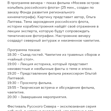
В программе вечера – показ фильма «Мосеев остров:
колыбель российского флота» (25 мин., создан по
заказу Фонда развития регионального
кинематографа). Картину представит автор, Ольга
Лаптева. Тема зарождения российского флота,
истории кораблестроения найдёт своё отражение в
лекции эксперта, которую будут сопровождать
тематические фотографии. Настроению вечеру
создадут северный антураж и неизменное чаепитие.
Программа показа:
18:30 – Съезд гостей. Чаепитие из травяных сборов и
«чайный стол».
19:00 – Лекция историка, который представит
неизвестные и необычные факты о теме и эпохе.
19:20 – Представление фильма режиссером Ольгой
Лаптевой.
19:30 – Просмотр фильма.
19:55 – Творческая встреча и обсуждение фильма,
чаепитие.
20:30 – Завершение мероприятия.
Фестиваль Русского Севера – эксклюзивная серия
событий, в которые входит всё, что связано с его