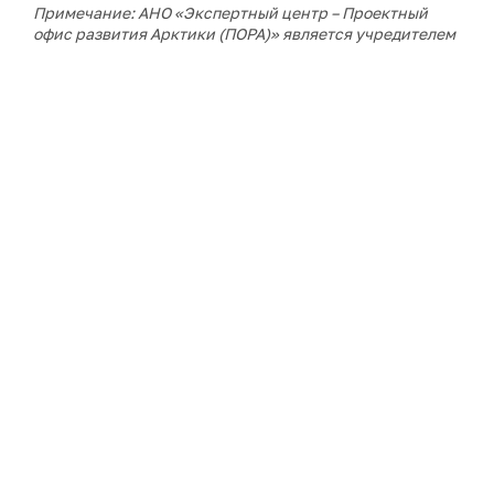
Примечание: АНО «Экспертный центр – Проектный
офис развития Арктики (ПОРА)» является учредителем
сетевого издания «ГоАрктик».