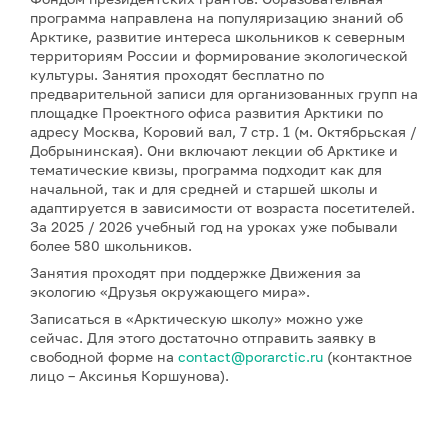
программа направлена на популяризацию знаний об
Арктике, развитие интереса школьников к северным
территориям России и формирование экологической
культуры. Занятия проходят бесплатно по
предварительной записи для организованных групп на
площадке Проектного офиса развития Арктики по
адресу Москва, Коровий вал, 7 стр. 1 (м. Октябрьская /
Добрынинская). Они включают лекции об Арктике и
тематические квизы, программа подходит как для
начальной, так и для средней и старшей школы и
адаптируется в зависимости от возраста посетителей.
За 2025 / 2026 учебный год на уроках уже побывали
более 580 школьников.
Занятия проходят при поддержке Движения за
экологию «Друзья окружающего мира».
Записаться в «Арктическую школу» можно уже
сейчас. Для этого достаточно отправить заявку в
свободной форме на
contact@porarctic.ru
(контактное
лицо – Аксинья Коршунова).