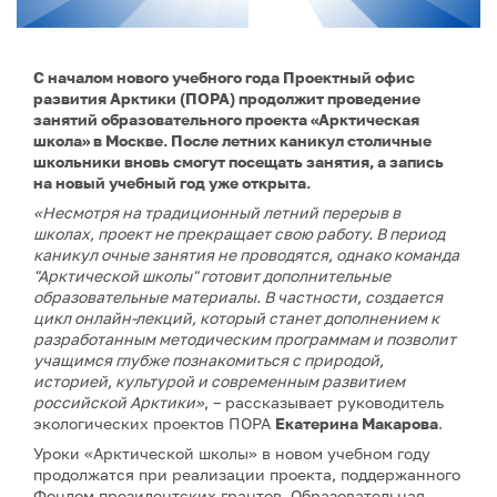
С началом нового учебного года Проектный офис
развития Арктики (ПОРА) продолжит проведение
занятий образовательного проекта «Арктическая
школа» в Москве. После летних каникул столичные
школьники вновь смогут посещать занятия, а запись
на новый учебный год уже открыта.
«Несмотря на традиционный летний перерыв в
школах, проект не прекращает свою работу. В период
каникул очные занятия не проводятся, однако команда
"Арктической школы" готовит дополнительные
образовательные материалы. В частности, создается
цикл онлайн-лекций, который станет дополнением к
разработанным методическим программам и позволит
учащимся глубже познакомиться с природой,
историей, культурой и современным развитием
российской Арктики»
, – рассказывает руководитель
экологических проектов ПОРА
Екатерина Макарова
.
Уроки «Арктической школы» в новом учебном году
продолжатся при реализации проекта, поддержанного
Фондом президентских грантов. Образовательная