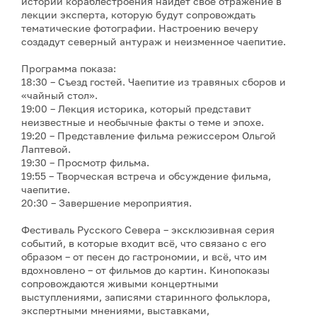
истории кораблестроения найдёт своё отражение в
лекции эксперта, которую будут сопровождать
тематические фотографии. Настроению вечеру
создадут северный антураж и неизменное чаепитие.
Программа показа:
18:30 – Съезд гостей. Чаепитие из травяных сборов и
«чайный стол».
19:00 – Лекция историка, который представит
неизвестные и необычные факты о теме и эпохе.
19:20 – Представление фильма режиссером Ольгой
Лаптевой.
19:30 – Просмотр фильма.
19:55 – Творческая встреча и обсуждение фильма,
чаепитие.
20:30 – Завершение мероприятия.
Фестиваль Русского Севера – эксклюзивная серия
событий, в которые входит всё, что связано с его
образом – от песен до гастрономии, и всё, что им
вдохновлено – от фильмов до картин. Кинопоказы
сопровождаются живыми концертными
выступлениями, записями старинного фольклора,
экспертными мнениями, выставками,