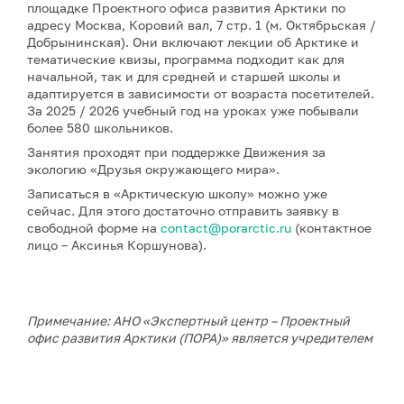
площадке Проектного офиса развития Арктики по
адресу Москва, Коровий вал, 7 стр. 1 (м. Октябрьская /
Добрынинская). Они включают лекции об Арктике и
тематические квизы, программа подходит как для
начальной, так и для средней и старшей школы и
адаптируется в зависимости от возраста посетителей.
За 2025 / 2026 учебный год на уроках уже побывали
более 580 школьников.
Занятия проходят при поддержке Движения за
экологию «Друзья окружающего мира».
Записаться в «Арктическую школу» можно уже
сейчас. Для этого достаточно отправить заявку в
свободной форме на
contact@porarctic.ru
(контактное
лицо – Аксинья Коршунова).
Примечание: АНО «Экспертный центр – Проектный
офис развития Арктики (ПОРА)» является учредителем
сетевого издания «ГоАрктик».