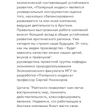
экологической составляющей устойчивого
развития, «Полярный индекс» является
универсальным инструментом оценки
того, насколько сбалансированно
развивается та или иная компания,
ведущая деятельность в Арктике.
Правильно выстроенная работа компаний
вносит большой вклад в общее устойчивое
развитие арктического региона. Уже
сегодня мы строим наше будущее. От того,
как мы ведем производство – будет
зависеть качество жизни наших детей,
внуков и правнуков".
руководитель проектной группы кафедры
экономики природопользования
Экономического факультета МГУ по
разработке «Полярного индекса»
профессор Сергей Никоноров
Цитата: "Рейтинги позволяют нам легче
воспринимать мир, понимать
действительность, классифицировать
явления. Надеемся, что работающие в
Арктике компании будут вести свою