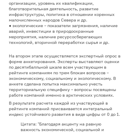
организации, уровень их квалификации,
благотворительная деятельность, развитие
инфраструктуры, политика в отношении коренных
малочисленных народов Севера и др.
● экологические – показатели загрязнения, наличие
аварий, инвестиции в природоохранные
мероприятия, наличие ресурсосберегающих
технологий, вторичной переработки сырья и др.
На втором этапе осуществляется экспертный опрос в
форме анкетирования. Эксперты выставляют оценки
по десятибалльной шкале всем участвующим в
рейтинге компаниям по трем блокам вопросов –
экономическому, социальному и экологическому. В
анкете сделана попытка максимально учесть
территориальную специфику – вопросы посвящены
работе компаний именно в арктических условиях.
В результате расчета каждой из участвующей в
рейтинге компаний присваивается интегральный
индекс устойчивого развития в виде цифры от 0 до 1.
Цитата: "Благодаря акценту на равную
важность экономической, социальной и