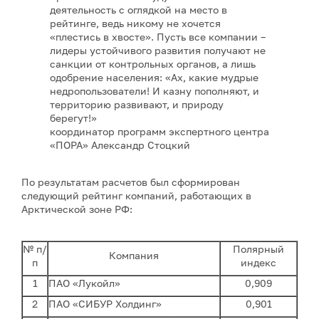
деятельность с оглядкой на место в
рейтинге, ведь никому не хочется
«плестись в хвосте». Пусть все компании –
лидеры устойчивого развития получают не
санкции от контрольных органов, а лишь
одобрение населения: «Ах, какие мудрые
недропользователи! И казну пополняют, и
территорию развивают, и природу
берегут!»
координатор программ экспертного центра
«ПОРА» Александр Стоцкий
По результатам расчетов был сформирован
следующий рейтинг компаний, работающих в
Арктической зоне РФ:
№ п/
Полярный
Компания
п
индекс
1
ПАО «Лукойл»
0,909
2
ПАО «СИБУР Холдинг»
0,901