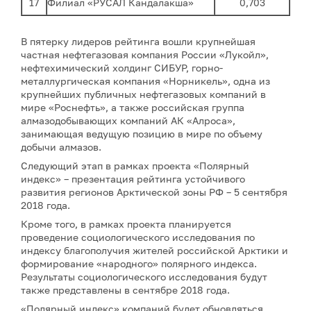
17
Филиал «РУСАЛ Кандалакша»
0,703
В пятерку лидеров рейтинга вошли крупнейшая
частная нефтегазовая компания России «Лукойл»,
нефтехимический холдинг СИБУР, горно-
металлургическая компания «Норникель», одна из
крупнейших публичных нефтегазовых компаний в
мире «Роснефть», а также российская группа
алмазодобывающих компаний АК «Алроса»,
занимающая ведущую позицию в мире по объему
добычи алмазов.
Следующий этап в рамках проекта «Полярный
индекс» – презентация рейтинга устойчивого
развития регионов Арктической зоны РФ – 5 сентября
2018 года.
Кроме того, в рамках проекта планируется
проведение социологического исследования по
индексу благополучия жителей российской Арктики и
формирование «народного» полярного индекса.
Результаты социологического исследования будут
также представлены в сентябре 2018 года.
«Полярный индекс» компаний будет обновляться