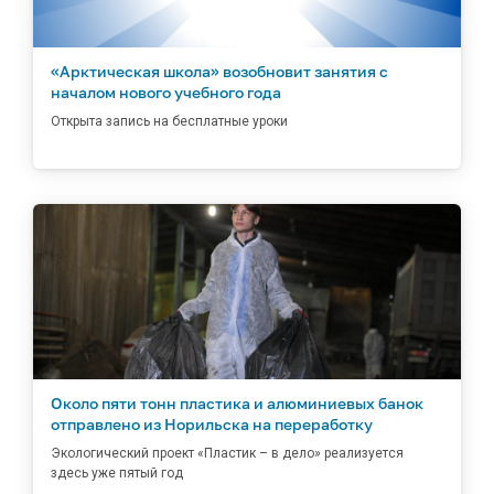
«Арктическая школа» возобновит занятия с
началом нового учебного года
Открыта запись на бесплатные уроки
Около пяти тонн пластика и алюминиевых банок
отправлено из Норильска на переработку
Экологический проект «Пластик – в дело» реализуется
здесь уже пятый год