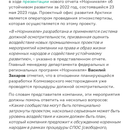
в ходе
презентации
нового отчета «Норникеля» об
устойчивом развитии за 2022 год, состоявшейся 23
мая 2023 года. Проектный офис развития Арктики
является оператором проведения этноэкспертизы,
которая осуществляется по этому проекту.
«В «Норникеле» разработана и применяется система
должной осмотрительности, призванная оценить
воздействие новых промышленных проектов и
мероприятий компании на права и образ жизни
коренных народов и содействие устойчивому
развитию»,
– указано в представленном отчете.
Главный менеджер департамента федеральных и
региональных программ «Норникеля»
Василий
Захаров
отметил, что в отношении планирующейся
разработки Колмозерского месторождения уже
проводятся процедуры должной осмотрительности.
По словам представителя компании, эти мероприятия
должны помочь ответить на несколько вопросов:
«Какие сообщества могут быть потенциально
затронуты проектом, насколько серьезным может быть
уровень воздействия и каким должен быть план,
который компания предложит к обсуждению коренным
народам в рамках процедуры СПОС [свободного,