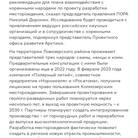
рекомендации для плана взаимодействия с
коренными народами по проекту разработки
месторождения, сказал председатель правления ПОРА
Николай Доронин. Исследование будет проводиться с
привлечением ведущих российских научных
организаций и в сотрудничестве с коренными
народами, подчеркнул представитель Проектного
офиса развития Арктики.
На территории Ловозерского района проживают
представителей трех народов: саамы, ненцы и коми.
Предварительные консультации с ними были
организованы еще в 2022 году. В феврале 2023 года
компания «Полярный литий», совместное
предприятие «Норникеля» и «Росатома», получила
лицензию на право пользования Колмозерским
месторождением. Завершение проектирования и
геолого-разведочных работ планируется через
несколько лет, а выход на проектную мощность – к
2030 г. Партнеры планируют создать интегрированное
производство – от горнорудных работ и переработки
до выпуска высокотехнологичной продукции.
Разработка месторождения фактически позволит
создать в регионе новую отрасль промышленности,