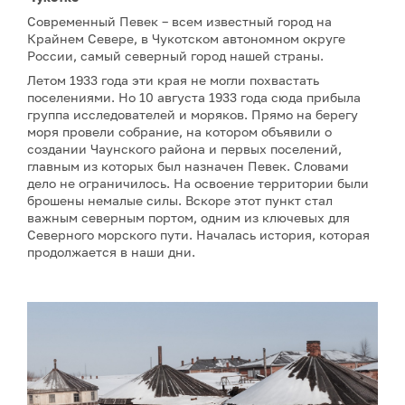
Современный Певек – всем известный город на
Крайнем Севере, в Чукотском автономном округе
России, самый северный город нашей страны.
Летом 1933 года эти края не могли похвастать
поселениями. Но 10 августа 1933 года сюда прибыла
группа исследователей и моряков. Прямо на берегу
моря провели собрание, на котором объявили о
создании Чаунского района и первых поселений,
главным из которых был назначен Певек. Словами
дело не ограничилось. На освоение территории были
брошены немалые силы. Вскоре этот пункт стал
важным северным портом, одним из ключевых для
Северного морского пути. Началась история, которая
продолжается в наши дни.