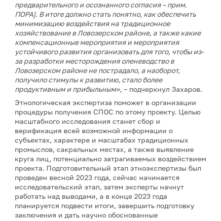
предварительного и осознанного согласия – прим.
ПОРА]. В итоге должно стать понятно, как обеспечить
минимизацию воздействия на традиционное
хозяйствование в Ловозерском районе, а также какие
компенсационные мероприятия и мероприятия
устойчивого развития организовать для того, чтобы из-
за разработки месторождения оленеводство в
Ловозерском районе не пострадало, а наоборот,
получило стимулы к развитию, стало более
продуктивным и прибыльным»,
– подчеркнул Захаров.
Этнологическая экспертиза поможет в организации
процедуры получения СПОС по этому проекту. Целью
масштабного исследования станет сбор и
верификация всей возможной информации о
субъектах, характере и масштабах традиционных
промыслов, сакральных местах, а также выявление
круга лиц, потенциально затрагиваемых воздействием
проекта. Подготовительный этап этноэкспертизы был
проведен весной 2023 года, сейчас начинается
исследовательский этап, затем эксперты начнут
работать над выводами, а в конце 2023 года
планируется подвести итоги, завершить подготовку
заключения и дать научно обоснованные