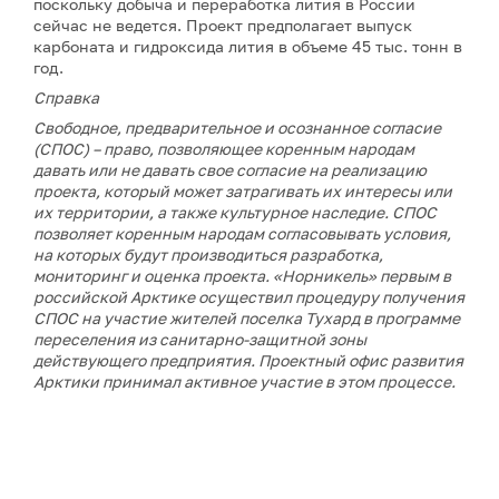
поскольку добыча и переработка лития в России
сейчас не ведется. Проект предполагает выпуск
карбоната и гидроксида лития в объеме 45 тыс. тонн в
год.
Справка
Свободное, предварительное и осознанное согласие
(СПОС) – право, позволяющее коренным народам
давать или не давать свое согласие на реализацию
проекта, который может затрагивать их интересы или
их территории, а также культурное наследие. СПОС
позволяет коренным народам согласовывать условия,
на которых будут производиться разработка,
мониторинг и оценка проекта. «Норникель» первым в
российской Арктике осуществил процедуру получения
СПОС на участие жителей поселка Тухард в программе
переселения из санитарно-защитной зоны
действующего предприятия. Проектный офис развития
Арктики принимал активное участие в этом процессе.