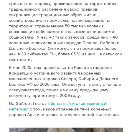
признаются народы, проживающие на территориях
традиционного расселения своих предков,
сохраняющие традиционные образ жизни,
хозяйствование и промыслы, насчитывающие на
территории страны менее 50 тысяч человек и
осознающие себя самостоятельными этническими
общностями. У нас 47 таких этносов, среди них – 40
коренных малочисленных народов Севера, Сибири и
Дальнего Востока. Они компактно проживают более
чем в 30 субъектах РФ, более 65 % из них – в сельской
местности.
В мае 2025 года правительство России утвердило
Концепцию устойчивого развития коренных
малочисленных народов Севера, Сибири и Дальнего
Востока РФ до 2036 года. Она вступит в силу с начала
следующего года, придя на смену предыдущему
документу, принятому в 2009 году.
На GoArctic! есть
любопытный и эксклюзивный
материал
о том, какое отражение тема коренных
народов Арктики нашла в отечественной филателии.