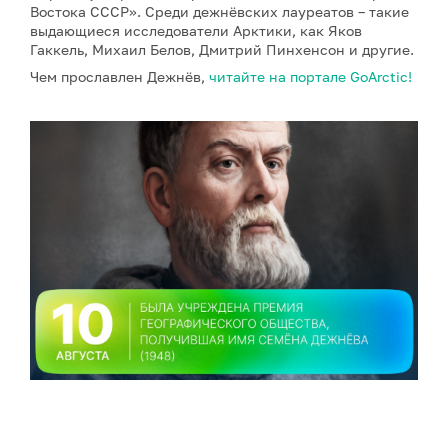
Востока СССР». Среди дежнёвских лауреатов – такие
выдающиеся исследователи Арктики, как Яков
Гаккель, Михаил Белов, Дмитрий Пинхенсон и другие.
Чем прославлен Дежнёв,
читайте на портале GoArctic!