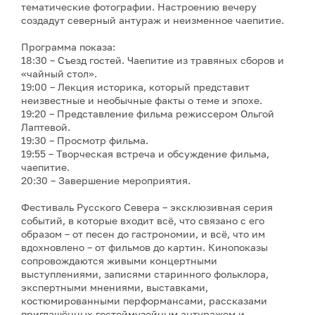
тематические фотографии. Настроению вечеру
создадут северный антураж и неизменное чаепитие.
Программа показа:
18:30 – Съезд гостей. Чаепитие из травяных сборов и
«чайный стол».
19:00 – Лекция историка, который представит
неизвестные и необычные факты о теме и эпохе.
19:20 – Представление фильма режиссером Ольгой
Лаптевой.
19:30 – Просмотр фильма.
19:55 – Творческая встреча и обсуждение фильма,
чаепитие.
20:30 – Завершение мероприятия.
Фестиваль Русского Севера – эксклюзивная серия
событий, в которые входит всё, что связано с его
образом – от песен до гастрономии, и всё, что им
вдохновлено – от фильмов до картин. Кинопоказы
сопровождаются живыми концертными
выступлениями, записями старинного фольклора,
экспертными мнениями, выставками,
костюмированными перформансами, рассказами
приглашённых гостеймузейным антуражем и