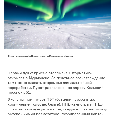
Фото: пресс-служба Правительства Мурманской области
Первый пункт приема вторсырья «Вторматик»
открылся в Мурманске. За денежное вознаграждение
там можно сдавать вторсырье для дальнейшей
переработки. Пункт расположен по адресу Кольский
проспект, 51.
Экопункт принимает ПЭТ (бутылки прозрачные,
коричневые, голубые, белые), ПНД-канистры и ПНД-
флаконы из-под воды и масла, твердые флаконы из-под
бытовой химии без дозатора, гофрированный картон.