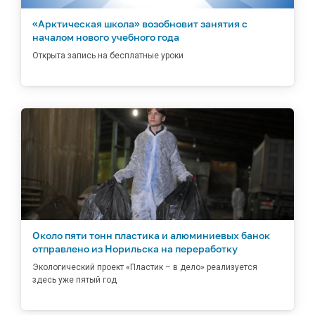
«Арктическая школа» возобновит занятия с
началом нового учебного года
Открыта запись на бесплатные уроки
Около пяти тонн пластика и алюминиевых банок
отправлено из Норильска на переработку
Экологический проект «Пластик – в дело» реализуется
здесь уже пятый год