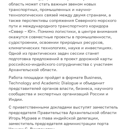
область может стать важным звеном новых
транспортных, промышленных и научно-
технологических связей между двумя странами, а
также перспективы сопряжения Северного морского
пути и международного транспортного коридора
«Север – Юг». Помимо логистики, в центре внимания
окажутся совместные проекты в промышленности,
судостроении, освоении природных ресурсов,
климатических технологиях, науке и инвестициях.
Одной из практических задач сессии станет
подготовка предложений в проект дорожной карты
российско-индийского сотрудничества с участием
Архангельской области.
Работа площадки пройдет в формате Business,
Technology and Academic Dialogue и объединит
представителей органов власти, бизнеса, научного
сообщества и экспертных организаций России и
Индии.
С приветственными докладами выступят заместитель
председателя Правительства Архангельской области
Игорь Мураев и глава индийской делегации,
заместитель председателя администрации порта
Ченнаи С. Вишванатан.