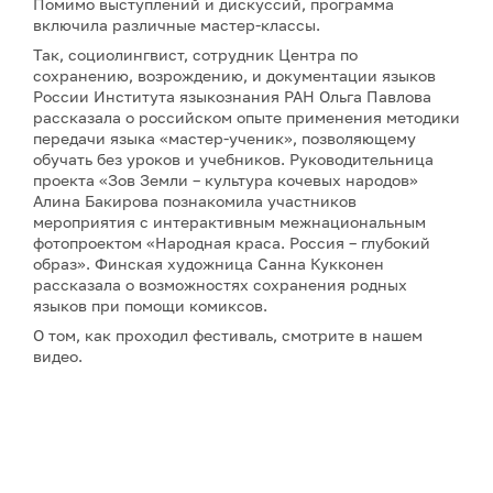
Помимо выступлений и дискуссий, программа
включила различные мастер-классы.
Так, социолингвист, сотрудник Центра по
сохранению, возрождению, и документации языков
России Института языкознания РАН Ольга Павлова
рассказала о российском опыте применения методики
передачи языка «мастер-ученик», позволяющему
обучать без уроков и учебников. Руководительница
проекта «Зов Земли – культура кочевых народов»
Алина Бакирова познакомила участников
мероприятия с интерактивным межнациональным
фотопроектом «Народная краса. Россия – глубокий
образ». Финская художница Санна Кукконен
рассказала о возможностях сохранения родных
языков при помощи комиксов.
О том, как проходил фестиваль, смотрите в нашем
видео.