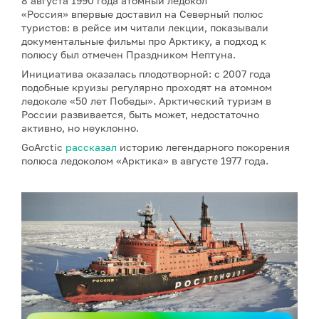
8 августа 1990 года атомный ледокол
«Россия» впервые доставил на Северный полюс
туристов: в рейсе им читали лекции, показывали
документальные фильмы про Арктику, а подход к
полюсу был отмечен Праздником Нептуна.
Инициатива оказалась плодотворной: с 2007 года
подобные круизы регулярно проходят на атомном
ледоколе «50 лет Победы». Арктический туризм в
России развивается, быть может, недостаточно
активно, но неуклонно.
GoArctic
рассказал
историю легендарного покорения
полюса ледоколом «Арктика» в августе 1977 года.