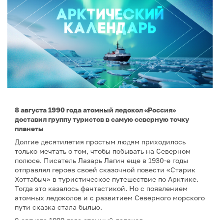
8 августа 1990 года атомный ледокол «Россия»
доставил группу туристов в самую северную точку
планеты
Долгие десятилетия простым людям приходилось
только мечтать о том, чтобы побывать на Северном
полюсе. Писатель Лазарь Лагин еще в 1930-е годы
отправлял героев своей сказочной повести «Старик
Хоттабыч» в туристическое путешествие по Арктике.
Тогда это казалось фантастикой. Но с появлением
атомных ледоколов и с развитием Северного морского
пути сказка стала былью.