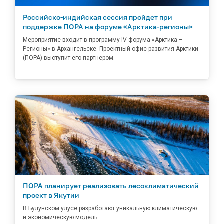
Российско-индийская сессия пройдет при
поддержке ПОРА на форуме «Арктика-регионы»
Мероприятие входит в программу IV форума «Арктика –
Регионы» в Архангельске. Проектный офис развития Арктики
(ПОРА) выступит его партнером.
ПОРА планирует реализовать лесоклиматический
проект в Якутии
В Булунском улусе разработают уникальную климатическую
и экономическую модель