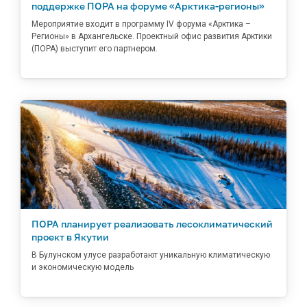
поддержке ПОРА на форуме «Арктика-регионы»
Мероприятие входит в программу IV форума «Арктика –
Регионы» в Архангельске. Проектный офис развития Арктики
(ПОРА) выступит его партнером.
ПОРА планирует реализовать лесоклиматический
проект в Якутии
В Булунском улусе разработают уникальную климатическую
и экономическую модель