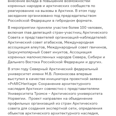
внесение вклада в повышение возможностей
коренных народов и арктических сообществ по
реагированию на вызовы в Арктике. В этом году
заседание организовано под председательством
Российской Федерации в гибридном формате.
В мероприятии приняли участие более 100 человек,
включая глав делегаций стран-участниц Арктического
Совета и представителей организаций-наблюдателей:
Арктический совет атабасков, Международная
ассоциация алеутов, Международный совет гвичинов,
Циркумполярный Совет инуитов, Ассоциация
коренных малочисленных народов Севера, Сибири и
Дальнего Востока Российской Федерации и других.
В этом году Северный Арктический федеральный
университет имени М.В. Ломоносова впервые
выступил в качестве инициатора проектной заявки
«PrARCHeritage: Сохранение архитектурного
наследия Арктики» совместно с представителями
Университета Тромсе – Арктического университета
Норвегии. Проект направлен на объединение
профильных организаций из стран Арктического
совета для создания экспертной сети, определения
объектов арктического архитектурного наследия,