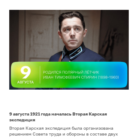
9 августа 1921 года началась Вторая Карская
экспедиция
Вторая Карская экспедиция была организована
решением Совета труда и обороны в составе двух