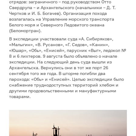
отрядов: заграничного – под руководством Отто
Свердрупа – и Архангельского (начальники – Д. Т.
Чертков и И. Б. Богачев). Организация похода
возлагалась на Управление морского транспорта
Белого моря и Северного Ледовитого океана
(Беломортран).
В экспедиции участвовали суда «А. Сибиряков»,
«Малыгин», «В. Русанов», «Г. Седов», «Канин»,
«Юшар», «Обь», «Енисей», парусник «Выг», ледокол №
8 и 6 лихтеров. 9 августа было объявлено о начале
экспедиции. На следующий день суда вышли из
Архангельска. Вернулись они в тот же порт 26
сентября того же года. В шторме погибли два
парохода: «Обь» и «Енисей». Целью экспедиции было
снабжение труднодоступных территорий хлебом и
другими продовольственными и мануфактурными
товарами.