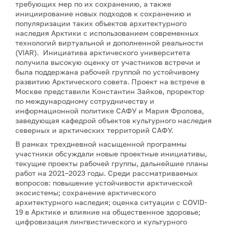
требующих мер по их сохранению, а также
инициирование новых подходов к сохранению и
популяризации таких объектов архитектурного
наследия Арктики с использованием современных
технологий виртуальной и дополненной реальности
(VIAR). Инициатива арктического университета
получила высокую оценку от участников встречи и
была поддержана рабочей группой по устойчивому
развитию Арктического совета. Проект на встрече в
Москве представили Константин Зайков, проректор
по международному сотрудничеству и
информационной политике САФУ и Мария Фролова,
заведующая кафедрой объектов культурного наследия
северных и арктических территорий САФУ.
В рамках трехдневной насыщенной программы
участники обсуждали новые проектные инициативы,
текущие проекты рабочей группы, дальнейшие планы
работ на 2021–2023 годы. Среди рассматриваемых
вопросов: повышение устойчивости арктической
экосистемы; сохранение арктического
архитектурного наследия; оценка ситуации с COVID-
19 в Арктике и влияние на общественное здоровье;
цифровизация лингвистического и культурного