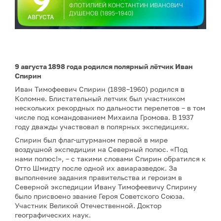
9 августа 1898 года родился полярный лётчик Иван
Спирин
Иван Тимофеевич Спирин (1898–1960) родился в
Коломне. Блистательный летчик был участником
нескольких рекордных по дальности перелетов – в том
числе под командованием Михаила Громова. В 1937
году дважды участвовал в полярных экспедициях.
Спирин был флаг-штурманом первой в мире
воздушной экспедиции на Северный полюс. «Под
нами полюс!», – с такими словами Спирин обратился к
Отто Шмидту после одной их авиаразведок. За
выполнение задания правительства и героизм в
Северной экспедиции Ивану Тимофеевичу Спирину
было присвоено звание Героя Советского Союза.
Участник Великой Отечественной. Доктор
географических наук.