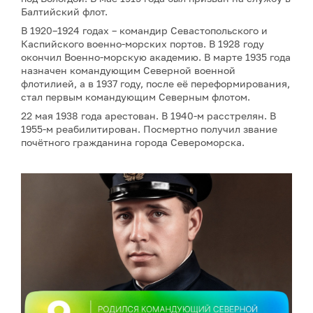
Балтийский флот.
В 1920–1924 годах – командир Севастопольского и
Каспийского военно-морских портов. В 1928 году
окончил Военно-морскую академию. В марте 1935 года
назначен командующим Северной военной
флотилией, а в 1937 году, после её переформирования,
стал первым командующим Северным флотом.
22 мая 1938 года арестован. В 1940-м расстрелян. В
1955-м реабилитирован. Посмертно получил звание
почётного гражданина города Североморска.