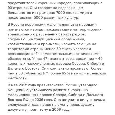
представителей коренных народов, проживающих в
90 странах. Они говорят на подавляющем
большинстве из примерно 7000 языков мира и
представляют 5000 различных культур.
В России коренными малочисленными народами
признаются народы, проживающие на территориях
традиционного расселения своих предков,
сохраняющие традиционные образ жизни,
хозяйствование и промыслы, насчитывающие на
территории страны менее 50 тысяч человек и
осознающие себя самостоятельными этническими
общностями. У нас 47 таких этносов, среди них – 40
коренных малочисленных народов Севера, Сибири и
Дальнего Востока. Они компактно проживают более
чем в 30 субъектах РФ, более 65 % из них – в сельской
местности.
В мае 2025 года правительство России утвердило
Концепцию устойчивого развития коренных
малочисленных народов Севера, Сибири и Дальнего
Востока РФ до 2036 года. Она вступит в силу с начала
следующего года, придя на смену предыдущему
документу, принятому в 2009 году.