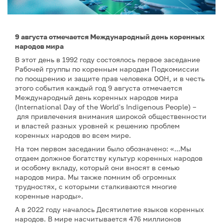
9 августа отмечается Международный день коренных
народов мира
В этот день в 1992 году состоялось первое заседание
Рабочей группы по коренным народам Подкомиссии
по поощрению и защите прав человека ООН, и в честь
этого события каждый год 9 августа отмечается
Международный день коренных народов мира
(International Day of the World's Indigenous People) –
для привлечения внимания широкой общественности
и властей разных уровней к решению проблем
коренных народов во всем мире.
На том первом заседании было обозначено: «...Мы
отдаем должное богатству культур коренных народов
и особому вкладу, который они вносят в семью
народов мира. Мы также помним об огромных
трудностях, с которыми сталкиваются многие
коренные народы».
А в 2022 году началось Десятилетие языков коренных
народов. В мире насчитывается 476 миллионов