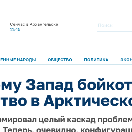
Сейчас в Архангельске
11:45
РЕННЫЕ НАРОДЫ
ОБЩЕСТВО
ПОЛИТИКА
ЭКО
ему Запад бойко
тво в Арктическ
мировал целый каскад проблем
. Теперь, очевидно, конфигурац