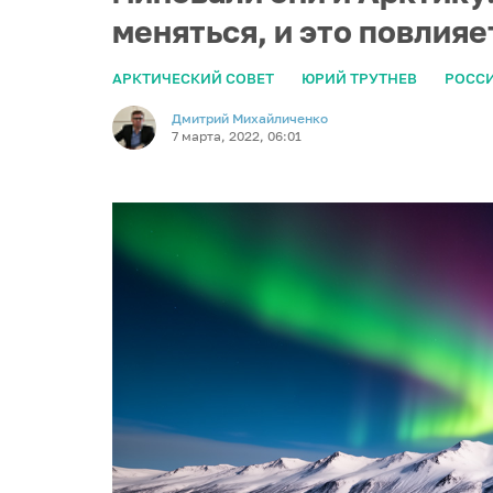
меняться, и это повлияе
АРКТИЧЕСКИЙ СОВЕТ
ЮРИЙ ТРУТНЕВ
РОССИ
Дмитрий Михайличенко
7 марта, 2022, 06:01