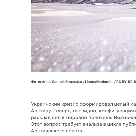
Фото: Arctic Council Secretariat / Linnea Nordström / CC BY-NC-
Украинский кризис сформировал целый ка
Арктику. Теперь, очевидно, конфигурация в
расклад сил в мировой политике. Возмож
Этот вопрос требует анализа в цикле публ
Арктического совета.