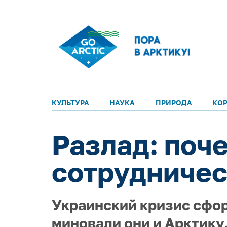
КУЛЬТУРА
НАУКА
ПРИРОДА
КО
Разлад: поч
сотрудничес
Украинский кризис сфор
миновали они и Арктику