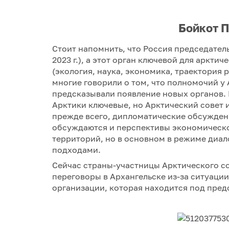
Бойкот 
Стоит напомнить, что Россия председател
2023 г.), а этот орган ключевой для аркт
(экология, наука, экономика, траектория 
многие говорили о том, что полномочий у 
предсказывали появление новых органов. 
Арктики ключевые, но Арктический совет и
прежде всего, дипломатические обсуждени
обсуждаются и перспективы экономическо
территорий, но в основном в режиме диал
подходами.
Сейчас страны-участницы Арктического со
переговоры в Архангельске из-за ситуации
организации, которая находится под пред