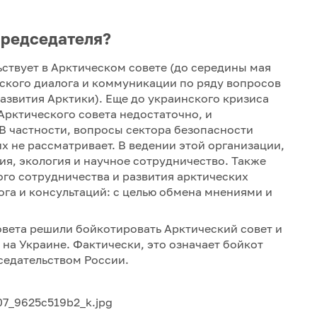
Председателя?
ьствует в Арктическом совете (до середины мая
ического диалога и коммуникации по ряду вопросов
развития Арктики). Еще до украинского кризиса
Арктического совета недостаточно, и
В частности, вопросы сектора безопасности
х не рассматривает. В ведении этой организации,
я, экология и научное сотрудничество. Также
го сотрудничества и развития арктических
ога и консультаций: с целью обмена мнениями и
вета решили бойкотировать Арктический совет и
 на Украине. Фактически, это означает бойкот
седательством России.