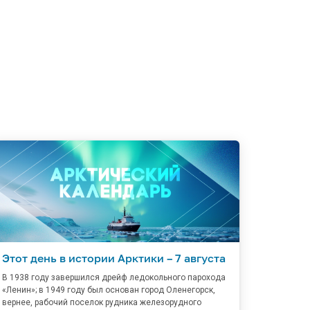
Этот день в истории Арктики – 7 августа
В 1938 году завершился дрейф ледокольного парохода
«Ленин»; в 1949 году был основан город Оленегорск,
вернее, рабочий поселок рудника железорудного