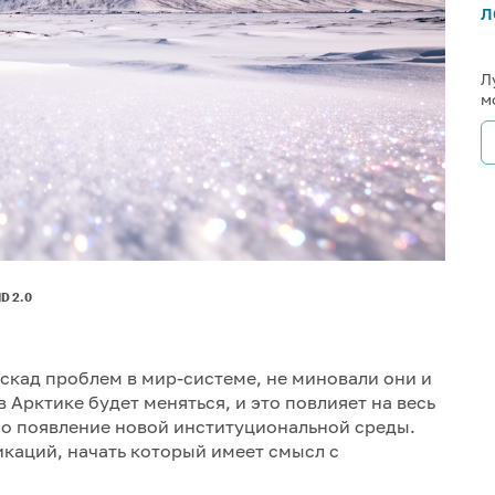
л
Л
м
ND 2.0
скад проблем в мир-системе, не миновали они и
 Арктике будет меняться, и это повлияет на весь
но появление новой институциональной среды.
икаций, начать который имеет смысл с