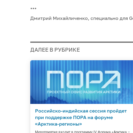
***
Дмитрий Михайличенко, специально для Go
ДАЛЕЕ В РУБРИКЕ
Российско-индийская сессия пройдет
при поддержке ПОРА на форуме
«Арктика-регионы»
Мероприятие входит в программу IV форума «Арктика –