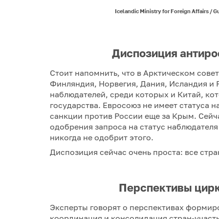
Icelandic Ministry for Foreign Affairs /
Диспозиция антиро
Стоит напомнить, что в Арктическом совет
Финляндия, Норвегия, Дания, Исландия и 
наблюдателей, среди которых и Китай, ко
государства. Евросоюз не имеет статуса н
санкции против России еще за Крым. Сейч
одобрения запроса на статус наблюдателя
никогда не одобрит этого.
Диспозиция сейчас очень проста: все стра
Перспективы цир
Эксперты говорят о перспективах формир
координация и консолидация стран-участн