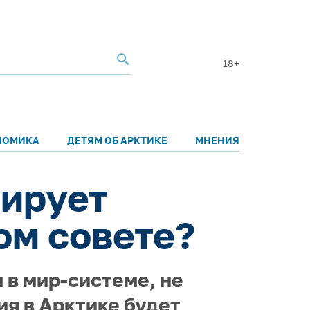
18+
НОМИКА
ДЕТЯМ ОБ АРКТИКЕ
МНЕНИЯ
тирует
ом совете?
 в мир-системе, не
ия в Арктике будет