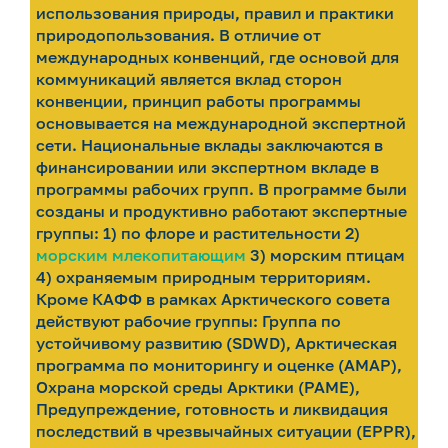
использования природы, правил и практики
природопользования. В отличие от
международных конвенций, где основой для
коммуникаций является вклад сторон
конвенции, принцип работы программы
основывается на международной экспертной
сети. Национальные вклады заключаются в
финансировании или экспертном вкладе в
программы рабочих групп. В программе были
созданы и продуктивно работают экспертные
группы: 1) по флоре и растительности 2)
морским млекопитающим
3) морским птицам
4) охраняемым природным территориям.
Кроме КАФФ в рамках Арктического совета
действуют рабочие группы: Группа по
устойчивому развитию (SDWD), Арктическая
программа по мониторингу и оценке (AMAP),
Охрана морской среды Арктики (PAME),
Предупреждение, готовность и ликвидация
последствий в чрезвычайных ситуации (EPPR),