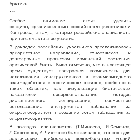
Арктики.
***
Особое внимание стоит уделить
секциям, организованным российскими участниками
Конгресса, и тем, в которых российские специалисты
принимали активное участие.
В докладах российских участников прослеживалось
приоритетное направление, относящееся к
долгосрочным прогнозам изменений состояния
арктической биоты. Было отмечено, что в настоящее
время существует прекрасная возможность для
налаживания конструктивного и взаимовыгодного
взаимодействия в арктическом регионе, особенно в
таких областях, как визуализация биотических
показателей, совершенствование методов
дистанционного зондирования, совместное
использование инструментов наблюдения за
биоразнообразием и создание сетей наблюдения за
биоразнообразием.
В докладах специалистов (Т.Минаева, И.Семенов,
Л.Сергиенко, А. Чистяков) было заявлено, что риск для
арктических прибрежных водно-болотных угодий