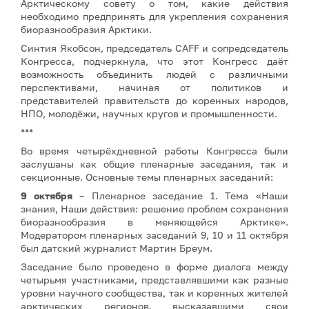
Арктическому совету о том, какие действия
необходимо предпринять для укрепления сохранения
биоразнообразия Арктики.
Синтия Якобсон, председатель CAFF и сопредседатель
Конгресса, подчеркнула, что этот Конгресс даёт
возможность объединить людей с различными
перспективами, начиная от политиков и
представителей правительств до коренных народов,
НПО, молодёжи, научных кругов и промышленности.
***
Во время четырёхдневной работы Конгресса были
заслушаны как общие пленарные заседания, так и
секционные. Основные темы пленарных заседаний:
9 октября
– Пленарное заседание 1. Тема «Наши
знания, Наши действия: решение проблем сохранения
биоразнообразия в меняющейся Арктике».
Модератором пленарных заседаний 9, 10 и 11 октября
был датский журналист Мартин Бреум.
Заседание было проведено в форме диалога между
четырьмя участниками, представлявшими как разные
уровни научного сообщества, так и коренных жителей
арктических регионов, высказавшими свои