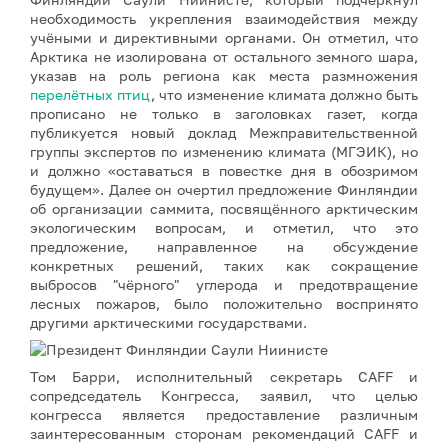
необходимость укрепления взаимодействия между
учёными и директивными органами. Он отметил, что
Арктика не изолирована от остального земного шара,
указав на роль региона как места размножения
перелётных птиц
, что изменение климата должно быть
прописано не только в заголовках газет, когда
публикуется новый доклад Межправительственной
группы экспертов по изменению климата (МГЭИК), но
и должно «оставаться в повестке дня в обозримом
будущем». Далее он очертил предложение Финляндии
об организации саммита, посвящённого арктическим
экологическим вопросам, и отметил, что это
предложение, направленное на обсуждение
конкретных решений, таких как сокращение
выбросов "чёрного" углерода и предотвращение
лесных пожаров, было положительно воспринято
другими арктическими государствами.
Том Барри, исполнительный секретарь CAFF и
сопредседатель Конгресса, заявил, что целью
конгресса является предоставление различным
заинтересованным сторонам рекомендаций CAFF и