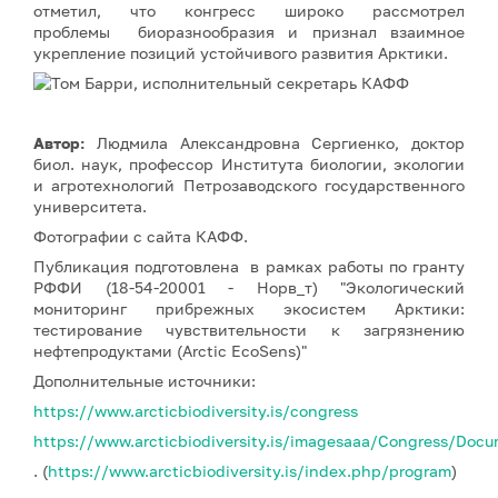
отметил, что конгресс широко рассмотрел
проблемы биоразнообразия и признал взаимное
укрепление позиций устойчивого развития Арктики.
Автор:
Людмила Александровна Сергиенко, доктор
биол. наук, профессор Института биологии, экологии
и агротехнологий Петрозаводского государственного
университета.
Фотографии с сайта КАФФ.
Публикация подготовлена в рамках работы по гранту
РФФИ (18-54-20001 - Норв_т) "Экологический
мониторинг прибрежных экосистем Арктики:
тестирование чувствительности к загрязнению
нефтепродуктами (Arctic EcoSens)"
Дополнительные источники:
https://www.arcticbiodiversity.is/congress
https://www.arcticbiodiversity.is/imagesaaa/Congress/Docum
. (
https://www.arcticbiodiversity.is/index.php/program
)