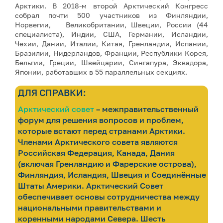
Арктики. В 2018-м второй Арктический Конгресс
собрал почти 500 участников из Финляндии,
Норвегии, Великобритании, Швеции, России (44
специалиста), Индии, США, Германии, Исландии,
Чехии, Дании, Италии, Китая, Гренландии, Испании,
Бразилии, Нидерландов, Франции, Республики Корея,
Бельгии, Греции, Швейцарии, Сингапура, Эквадора,
Японии, работавших в 55 параллельных секциях.
ДЛЯ СПРАВКИ:
Арктический совет
– межправительственный
форум для решения вопросов и проблем,
которые встают перед странами Арктики.
Членами Арктического совета являются
Российская Федерация, Канада, Дания
(включая Гренландию и Фарерские острова),
Финляндия, Исландия, Швеция и Соединённые
Штаты Америки. Арктический Совет
обеспечивает основы сотрудничества между
национальными правительствами и
коренными народами Севера. Шесть