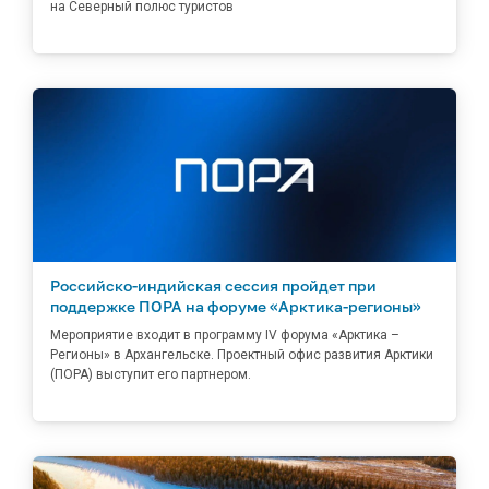
на Северный полюс туристов
Российско-индийская сессия пройдет при
поддержке ПОРА на форуме «Арктика-регионы»
Мероприятие входит в программу IV форума «Арктика –
Регионы» в Архангельске. Проектный офис развития Арктики
(ПОРА) выступит его партнером.