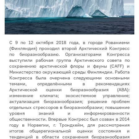
С 9 по 12 октября 2018 года, в городе Рованиеми
(Финляндия) проходил второй Арктический Конгресс
по биоразнообразию. Организаторами Конгресса
выступили рабочая группа Арктического совета по
сохранению арктической флоры и фауны (CAFF) и
Министерство окружающей среды Финляндии. Работа
Конгресса была очерчена следующими основными
темами, определёнными в рекомендациях
Арктической оценки биоразнообразия (ABA):
изменение климата; экосистемное управление;
актуализация биоразнообразия; решение проблем
отдельных стрессоров в биоразнообразии; повышение
уровня знаний и информированности
общественности. Впервые Конгресс был созван в 2014
году в Норвегии, г. Трондхейм, для рассмотрения
итогов общерегиональной оценки состояния и
тенденций в области сохранения биоразнообразия