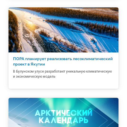
ПОРА планирует реализовать лесоклиматический
проект в Якутии
В Булунском улусе разработают уникальную климатическую
и экономическую модель