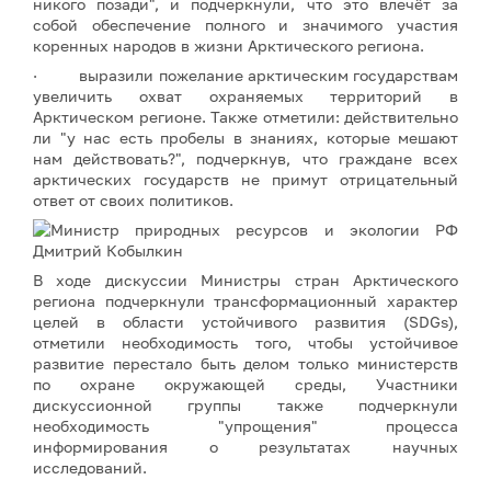
никого позади", и подчеркнули, что это влечёт за
собой обеспечение полного и значимого участия
коренных народов в жизни Арктического региона.
· выразили пожелание арктическим государствам
увеличить охват охраняемых территорий в
Арктическом регионе. Также отметили: действительно
ли "у нас есть пробелы в знаниях, которые мешают
нам действовать?", подчеркнув, что граждане всех
арктических государств не примут отрицательный
ответ от своих политиков.
В ходе дискуссии Министры стран Арктического
региона подчеркнули трансформационный характер
целей в области устойчивого развития (SDGs),
отметили необходимость того, чтобы устойчивое
развитие перестало быть делом только министерств
по охране окружающей среды, Участники
дискуссионной группы также подчеркнули
необходимость "упрощения" процесса
информирования о результатах научных
исследований.