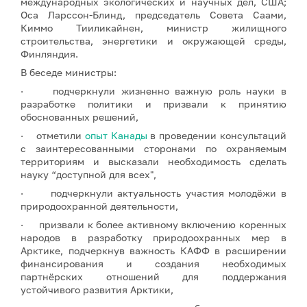
международных экологических и научных дел, США;
Оса Ларссон-Блинд, председатель Совета Саами,
Киммо Тииликайнен, министр жилищного
строительства, энергетики и окружающей среды,
Финляндия.
В беседе министры:
· подчеркнули жизненно важную роль науки в
разработке политики и призвали к принятию
обоснованных решений,
· отметили
опыт Канады
в проведении консультаций
с заинтересованными сторонами по охраняемым
территориям и высказали необходимость сделать
науку “доступной для всех",
· подчеркнули актуальность участия молодёжи в
природоохранной деятельности,
· призвали к более активному включению коренных
народов в разработку природоохранных мер в
Арктике, подчеркнув важность КАФФ в расширении
финансирования и создания необходимых
партнёрских отношений для поддержания
устойчивого развития Арктики,