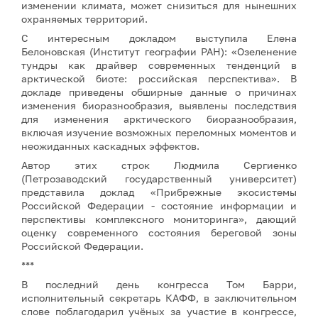
изменении климата, может снизиться для нынешних
охраняемых территорий.
С интересным докладом выступила Елена
Белоновская (Институт географии РАН): «Озеленение
тундры как драйвер современных тенденций в
арктической биоте: российская перспектива». В
докладе приведены обширные данные о причинах
изменения биоразнообразия, выявлены последствия
для изменения арктического биоразнообразия,
включая изучение возможных переломных моментов и
неожиданных каскадных эффектов.
Автор этих строк Людмила Сергиенко
(Петрозаводский государственный университет)
представила доклад «Прибрежные экосистемы
Российской Федерации - состояние информации и
перспективы комплексного мониторинга», дающий
оценку современного состояния береговой зоны
Российской Федерации.
***
В последний день конгресса Том Барри,
исполнительный секретарь КАФФ, в заключительном
слове поблагодарил учёных за участие в конгрессе,