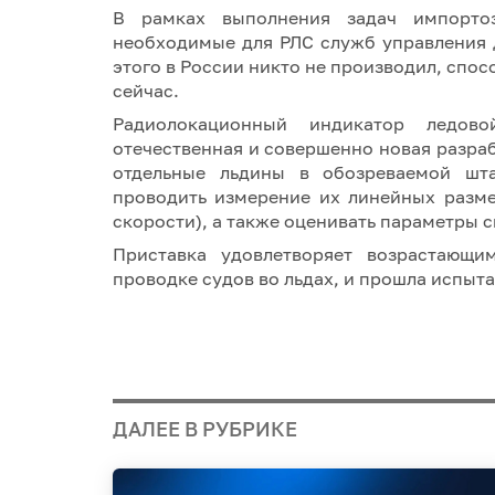
В рамках выполнения задач импортоз
необходимые для РЛС служб управления 
этого в России никто не производил, сп
сейчас.
Радиолокационный индикатор ледов
отечественная и совершенно новая разраб
отдельные льдины в обозреваемой шта
проводить измерение их линейных разме
скорости), а также оценивать параметры 
Приставка удовлетворяет возрастающи
проводке судов во льдах, и прошла испыт
ДАЛЕЕ В РУБРИКЕ