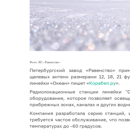
Фото АО «Равенство»
Петербургский завод «Равенство» при
щелевых антенн размерами 12, 18, 21 ф
линейки «Океан» пишет «
Корабел.ру
».
Радиолокационные станции линейки "О
оборудование, которое позволяет освещ
прибрежных зонах, каналах и других водн
Компания разработала серию станций, 
требуется частое обслуживание, что позв
температурах до –60 градусов.