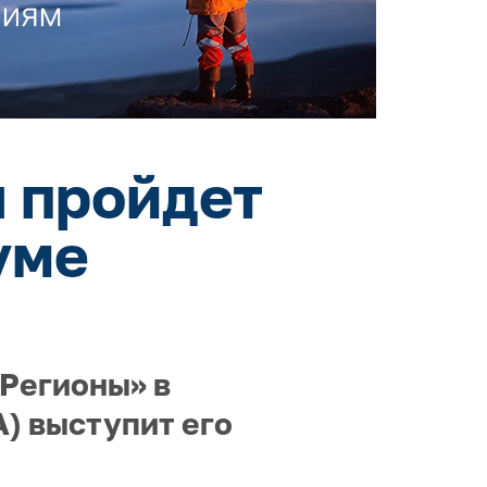
 пройдет
уме
 Регионы» в
) выступит его