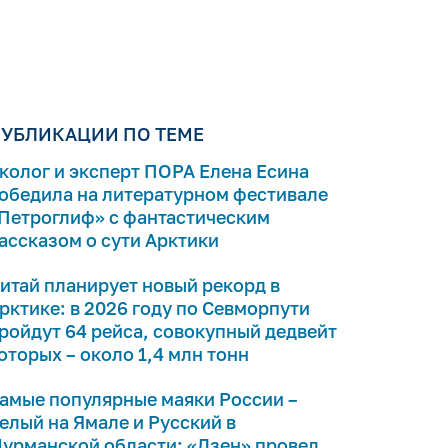
УБЛИКАЦИИ ПО ТЕМЕ
колог и эксперт ПОРА Елена Есина
обедила на литературном фестивале
Петроглиф» с фантастическим
ассказом о сути Арктики
итай планирует новый рекорд в
рктике: в 2026 году по Севморпути
ройдут 64 рейса, совокупный дедвейт
оторых – около 1,4 млн тонн
амые популярные маяки России –
елый на Ямале и Русский в
урманской области: «Дзен» провел