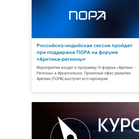
Российско-индийская сессия пройдет
при поддержке ПОРА на форуме
«Арктика-регионы»
Мероприятие входит в программу IV форума «Арктика –
Регионы» в Архангельске. Проектный офис развития
Арктики (ПОРА) выступит его партнером.