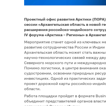
Проектный офис развития Арктики (ПОРА)
сессии «Архангельская область в новой г
расширения российско-индийского сотрудн
IV форума «Арктика – Регионы» в Архангел
Мероприятие станет одной из ключевых 
развитию сотрудничества России и Индии 
Архангельская область может стать важн
научно-технологических связей между дв
Северного морского пути и международно
Помимо логистики, в центре внимания ок
судостроении, освоении природных ресурс
инвестициях. Одной из практических зада
проект дорожной карты российско-индийс
области.
Работа площадки пройдет в формате Busine
объединит представителей органов власти