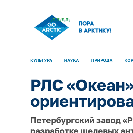
КУЛЬТУРА
НАУКА
ПРИРОДА
КО
РЛС «Океан»
ориентирова
Петербургский завод «
разработке щелевых ан