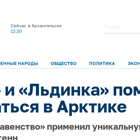
Сейчас в Архангельске
12:20
РЕННЫЕ НАРОДЫ
ОБЩЕСТВО
ПОЛИТИКА
ЭКО
 и «Льдинка» по
ться в Арктике
Равенство» применил уникальну
тенн