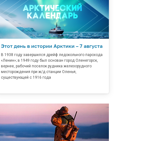
Этот день в истории Арктики – 7 августа
В 1938 году завершился дрейф ледокольного парохода
«Ленин»; в 1949 году был основан город Оленегорск,
вернее, рабочий поселок рудника железорудного
месторождения при ж/д станции Оленья,
существующей с 1916 года