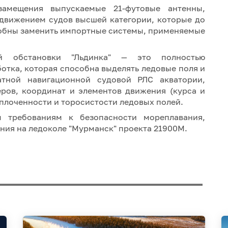
амещения выпускаемые 21-футовые антенны,
движением судов высшей категории, которые до
особны заменить импортные системы, применяемые
ой обстановки "Льдинка" — это полностью
отка, которая способна выделять ледовые поля и
тной навигационной судовой РЛС акватории,
ров, координат и элементов движения (курса и
сплоченности и торосистости ледовых полей.
м требованиям к безопасности мореплавания,
ания на ледоколе "Мурманск" проекта 21900М.