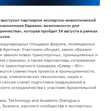
 выступит партнером экспертно-аналитической
еоэкономике Евразии: возможности для
ичества», которая пройдет 14 августа в рамках
ьске.
международных площадок форума, посвященных
в Арктике. Участники обсудят, каким образом
ым звеном новых транспортных, промышленных и
умя странами, а также перспективы сопряжения
го транспортного коридора «Север – Юг».
ажутся совместные проекты в промышленности,
ов, климатических технологиях, науке и
ч сессии станет подготовка предложений в
кого сотрудничества с участием Архангельской
ss, Technology and Academic Dialogue и
, бизнеса, научного сообщества и экспертных