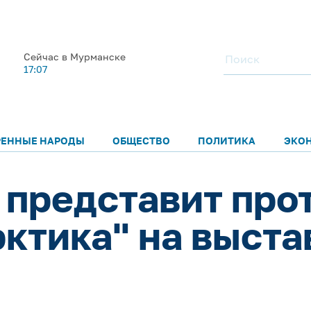
Сейчас в Мурманске
17:07
РЕННЫЕ НАРОДЫ
ОБЩЕСТВО
ПОЛИТИКА
ЭКО
 представит про
ктика" на выста