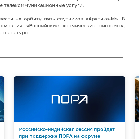
ие телекоммуникационные услуги.
вести на орбиту пять спутников «Арктика-М». В
компания «Российские космические системы»,
 аппаратуры.
Российско-индийская сессия пройдет
при поддержке ПОРА на форуме