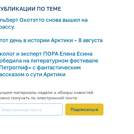
УБЛИКАЦИИ ПО ТЕМЕ
льберт Окотэтто снова вышел на
рассу
тот день в истории Арктики – 8 августа
колог и эксперт ПОРА Елена Есина
обедила на литературном фестивале
Петроглиф» с фантастическим
ассказом о сути Арктики
учшие материалы недели и обзоры новостей
ожно получать по электронной почте.
Подписаться