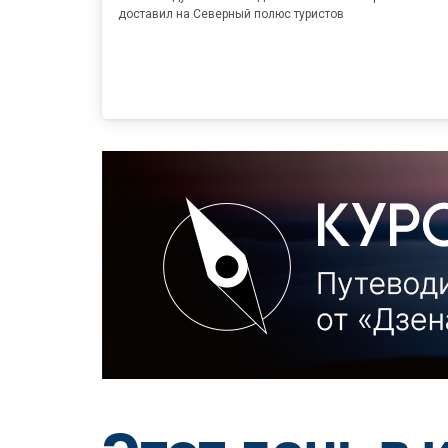
доставил на Северный полюс туристов