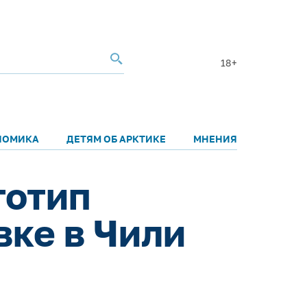
18+
НОМИКА
ДЕТЯМ ОБ АРКТИКЕ
МНЕНИЯ
тотип
вке в Чили