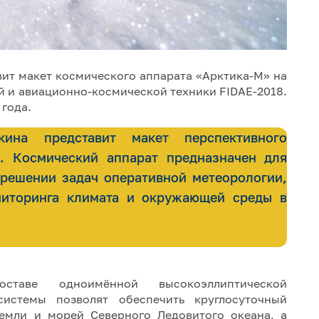
вит макет космического аппарата «Арктика-М» на
й и авиационно-космической техники FIDAE-2018.
 года.
на представит макет перспективного
". Космический аппарат предназначен для
решении задач оперативной метеорологии,
ониторинга климата и окружающей среды в
таве одноимённой высокоэллиптической
системы позволят обеспечить круглосуточный
емли и морей Северного Ледовитого океана, а