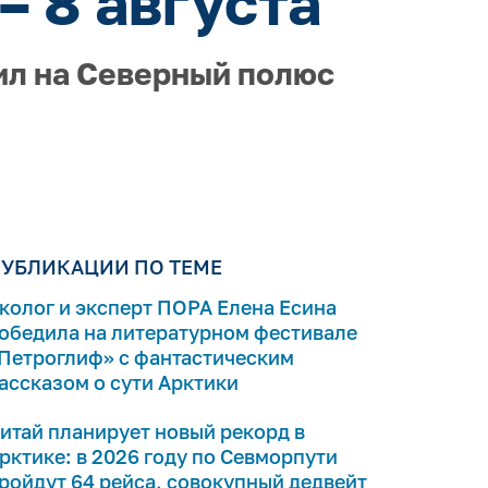
– 8 августа
ил на Северный полюс
УБЛИКАЦИИ ПО ТЕМЕ
колог и эксперт ПОРА Елена Есина
обедила на литературном фестивале
Петроглиф» с фантастическим
ассказом о сути Арктики
итай планирует новый рекорд в
рктике: в 2026 году по Севморпути
ройдут 64 рейса, совокупный дедвейт