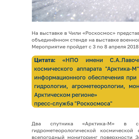
На выставке в Чили «Роскосмос» предста
объединённом стенде на выставке военно
Мероприятие пройдет с 3 по 8 апреля 2018
Цитата:
«НПО имени С.А.Лавочки
космического аппарата "Арктика-М
информационного обеспечения при 
гидрологии, агрометеорологии, м
Арктическом регионе»
пресс-служба "Роскосмоса"
Два спутника «Арктика-М» в сос
гидрометеорологической космической 
всепогодный мониторинг поверхности З