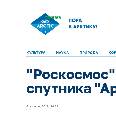
КУЛЬТУРА
НАУКА
ПРИРОДА
КО
"Роскосмос"
спутника "Ар
4 апреля, 2018, 14:18