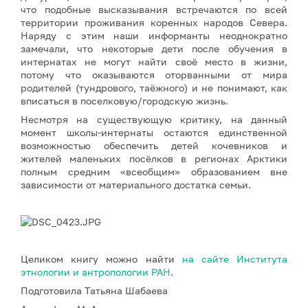
что подобные высказывания встречаются по всей
территории проживания коренных народов Севера.
Наряду с этим наши информанты неоднократно
замечали, что некоторые дети после обучения в
интернатах не могут найти своё место в жизни,
потому что оказываются оторванными от мира
родителей (тундрового, таёжного) и не понимают, как
вписаться в поселковую/городскую жизнь.
Несмотря на существующую критику, на данный
момент школы-интернаты остаются единственной
возможностью обеспечить детей кочевников и
жителей маленьких посёлков в регионах Арктики
полным средним «всеобщим» образованием вне
зависимости от материального достатка семьи.
Целиком книгу можно найти
на сайте Института
этнологии и антропологии РАН
.
Подготовила Татьяна Шабаева