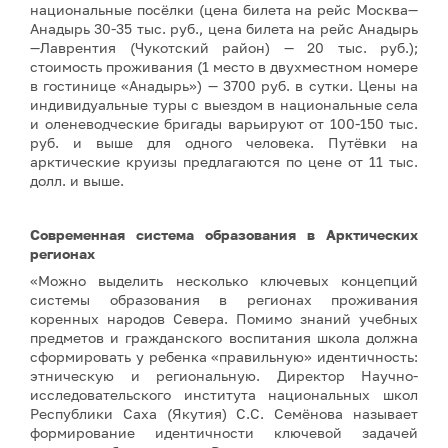
национальные посёлки (цена билета на рейс Москва—
Анадырь 30-35 тыс. руб., цена билета на рейс Анадырь
—Лаврентия (Чукотский район) — 20 тыс. руб.);
стоимость проживания (1 место в двухместном номере
в гостинице «Анадырь») — 3700 руб. в сутки. Цены на
индивидуальные туры с выездом в национальные села
и оленеводческие бригады варьируют от 100-150 тыс.
руб. и выше для одного человека. Путёвки на
арктические круизы предлагаются по цене от 11 тыс.
долл. и выше.
Современная система образования в Арктических
регионах
«Можно выделить несколько ключевых концепций
системы образования в регионах проживания
коренных народов Севера. Помимо знаний учебных
предметов и гражданского воспитания школа должна
сформировать у ребенка «правильную» идентичность:
этническую и региональную. Директор Научно-
исследовательского института национальных школ
Республики Саха (Якутия) С.С. Семёнова называет
формирование идентичности ключевой задачей