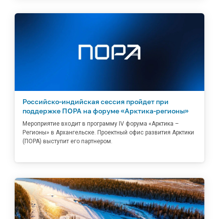
Российско-индийская сессия пройдет при
поддержке ПОРА на форуме «Арктика-регионы»
Мероприятие входит в программу IV форума «Арктика –
Регионы» в Архангельске. Проектный офис развития Арктики
(ПОРА) выступит его партнером.