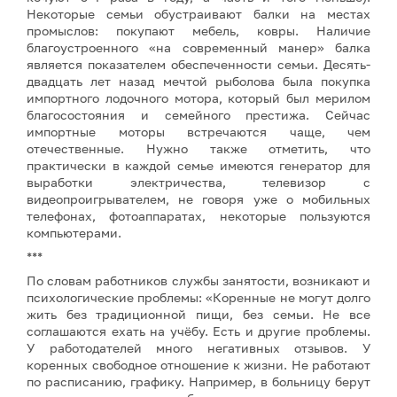
Некоторые семьи обустраивают балки на местах
промыслов: покупают мебель, ковры. Наличие
благоустроенного «на современный манер» балка
является показателем обеспеченности семьи. Десять-
двадцать лет назад мечтой рыболова была покупка
импортного лодочного мотора, который был мерилом
благосостояния и семейного престижа. Сейчас
импортные моторы встречаются чаще, чем
отечественные. Нужно также отметить, что
практически в каждой семье имеются генератор для
выработки электричества, телевизор с
видеопроигрывателем, не говоря уже о мобильных
телефонах, фотоаппаратах, некоторые пользуются
компьютерами.
***
По словам работников службы занятости, возникают и
психологические проблемы: «Коренные не могут долго
жить без традиционной пищи, без семьи. Не все
соглашаются ехать на учёбу. Есть и другие проблемы.
У работодателей много негативных отзывов. У
коренных свободное отношение к жизни. Не работают
по расписанию, графику. Например, в больницу берут