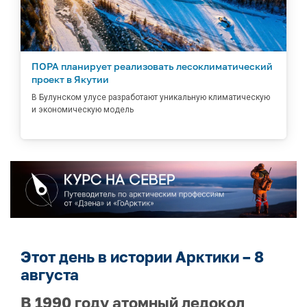
ПОРА планирует реализовать лесоклиматический
проект в Якутии
В Булунском улусе разработают уникальную климатическую
и экономическую модель
Этот день в истории Арктики – 8
августа
В 1990 году атомный ледокол