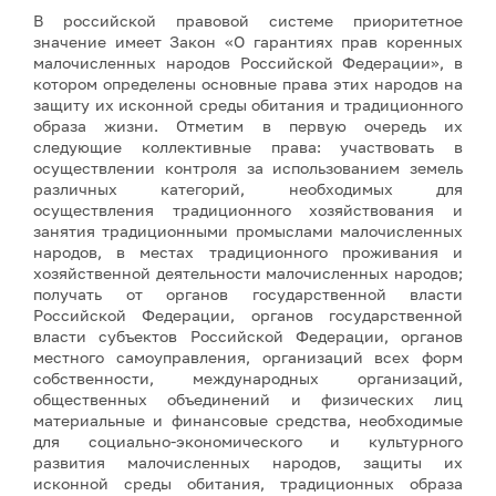
В российской правовой системе приоритетное
значение имеет Закон «О гарантиях прав коренных
малочисленных народов Российской Федерации», в
котором определены основные права этих народов на
защиту их исконной среды обитания и традиционного
образа жизни. Отметим в первую очередь их
следующие коллективные права: участвовать в
осуществлении контроля за использованием земель
различных категорий, необходимых для
осуществления традиционного хозяйствования и
занятия традиционными промыслами малочисленных
народов, в местах традиционного проживания и
хозяйственной деятельности малочисленных народов;
получать от органов государственной власти
Российской Федерации, органов государственной
власти субъектов Российской Федерации, органов
местного самоуправления, организаций всех форм
собственности, международных организаций,
общественных объединений и физических лиц
материальные и финансовые средства, необходимые
для социально-экономического и культурного
развития малочисленных народов, защиты их
исконной среды обитания, традиционных образа