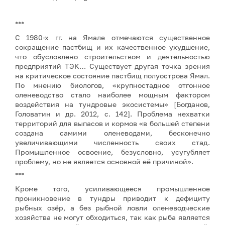
***
С 1980-х гг. на Ямале отмечаются существенное
сокращение пастбищ и их качественное ухудшение,
что обусловлено строительством и деятельностью
предприятий ТЭК… Существует другая точка зрения
на критическое состояние пастбищ полуострова Ямал.
По мнению биологов, «крупностадное отгонное
оленеводство стало наиболее мощным фактором
воздействия на тундровые экосистемы» [Богданов,
Головатин и др. 2012, с. 142]. Проблема нехватки
территорий для выпасов и кормов «в большей степени
создана самими оленеводами, бесконечно
увеличивающими численность своих стад.
Промышленное освоение, безусловно, усугубляет
проблему, но не является основной её причиной».
***
Кроме того, усиливающееся промышленное
проникновение в тундры приводит к дефициту
рыбных озёр, а без рыбной ловли оленеводческие
хозяйства не могут обходиться, так как рыба является