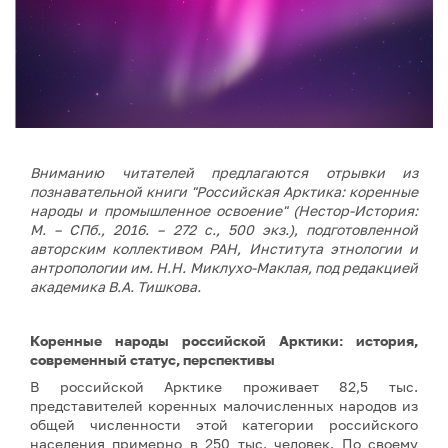
Вниманию читателей предлагаются отрывки из
познавательной книги "Российская Арктика: коренные
народы и промышленное освоение" (
Нестор-История:
М. – СПб., 2016. – 272 с., 500 экз.), подготовленной
авторским коллективом РАН, Института
этнологии и
антропологии им. Н.Н. Миклухо-Маклая, под редакцией
академика В.А. Тишкова.
Коренные народы российской Арктики: история,
современный статус, перспективы
В российской Арктике проживает 82,5 тыс.
представителей коренных малочисленных народов из
общей численности этой категории российского
населения примерно в 250 тыс. человек. По своему