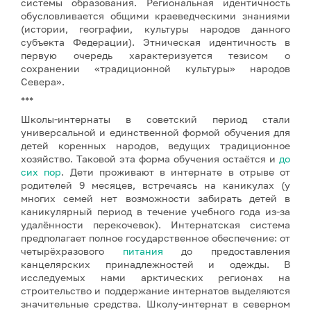
системы образования. Региональная идентичность
обусловливается общими краеведческими знаниями
(истории, географии, культуры народов данного
субъекта Федерации). Этническая идентичность в
первую очередь характеризуется тезисом о
сохранении «традиционной культуры» народов
Севера».
***
Школы-интернаты в советский период стали
универсальной и единственной формой обучения для
детей коренных народов, ведущих традиционное
хозяйство. Таковой эта форма обучения остаётся и
до
сих пор
. Дети проживают в интернате в отрыве от
родителей 9 месяцев, встречаясь на каникулах (у
многих семей нет возможности забирать детей в
каникулярный период в течение учебного года из-за
удалённости перекочевок). Интернатская система
предполагает полное государственное обеспечение: от
четырёхразового
питания
до предоставления
канцелярских принадлежностей и одежды. В
исследуемых нами арктических регионах на
строительство и поддержание интернатов выделяются
значительные средства. Школу-интернат в северном