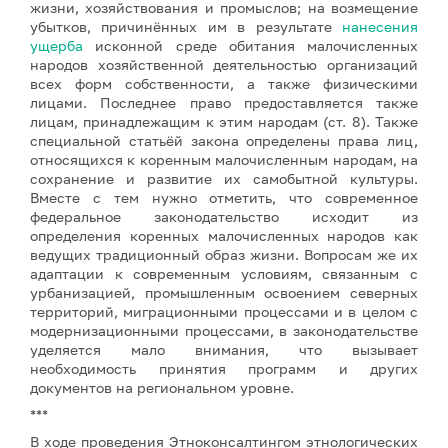
жизни, хозяйствования и промыслов; на возмещение
убытков, причинённых им в результате
нанесения
ущерба
исконной среде обитания малочисленных
народов хозяйственной деятельностью организаций
всех форм собственности, а также физическими
лицами. Последнее право предоставляется также
лицам, принадлежащим к этим народам (ст. 8). Также
специальной статьёй закона определены права лиц,
относящихся к коренным малочисленным народам, на
сохранение и развитие их самобытной культуры.
Вместе с тем нужно отметить, что современное
федеральное законодательство исходит из
определения коренных малочисленных народов как
ведущих традиционный образ жизни. Вопросам же их
адаптации к современным условиям, связанным с
урбанизацией, промышленным освоением северных
территорий, миграционными процессами и в целом с
модернизационными процессами, в законодательстве
уделяется мало внимания, что вызывает
необходимость принятия программ и других
документов на региональном уровне.
***
В ходе проведения Этноконсалтингом этнологических