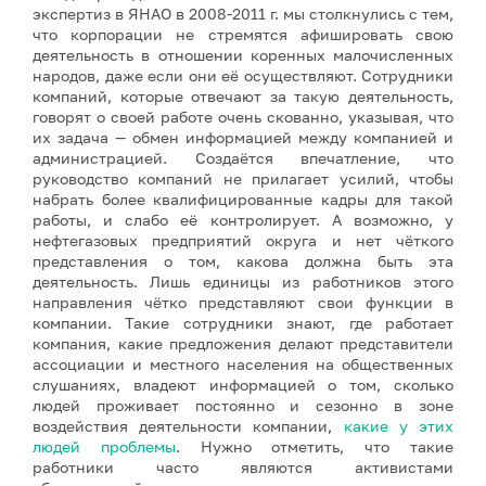
экспертиз в ЯНАО в 2008-2011 г. мы столкнулись с тем,
что корпорации не стремятся афишировать свою
деятельность в отношении коренных малочисленных
народов, даже если они её осуществляют. Сотрудники
компаний, которые отвечают за такую деятельность,
говорят о своей работе очень скованно, указывая, что
их задача — обмен информацией между компанией и
администрацией. Создаётся впечатление, что
руководство компаний не прилагает усилий, чтобы
набрать более квалифицированные кадры для такой
работы, и слабо её контролирует. А возможно, у
нефтегазовых предприятий округа и нет чёткого
представления о том, какова должна быть эта
деятельность. Лишь единицы из работников этого
направления чётко представляют свои функции в
компании. Такие сотрудники знают, где работает
компания, какие предложения делают представители
ассоциации и местного населения на общественных
слушаниях, владеют информацией о том, сколько
людей проживает постоянно и сезонно в зоне
воздействия деятельности компании,
какие у этих
людей проблемы
. Нужно отметить, что такие
работники часто являются активистами