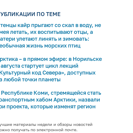
УБЛИКАЦИИ ПО ТЕМЕ
тенцы кайр прыгают со скал в воду, не
мея летать, их воспитывают отцы, а
атери улетают линять и зимовать:
еобычная жизнь морских птиц
рктика – в прямом эфире: в Норильске
 августа стартует цикл лекций
Культурный код Севера», доступных
з любой точки планеты
 Республике Коми, стремящейся стать
ранспортным хабом Арктики, назвали
ри проекта, которые изменят регион
учшие материалы недели и обзоры новостей
ожно получать по электронной почте.