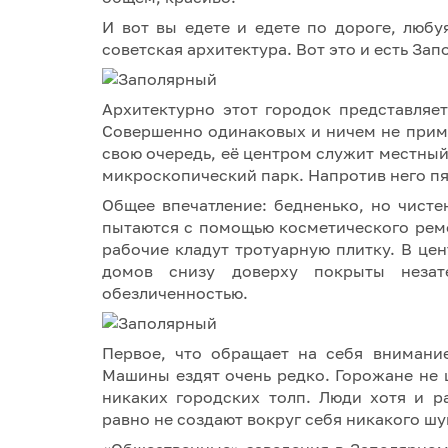
И вот вы едете и едете по дороге, любу
советская архитектура. Вот это и есть За
Архитектурно этот городок представляе
Совершенно одинаковых и ничем не приме
свою очередь, её центром служит местный
микроскопический парк. Напротив него п
Общее впечатление: бедненько, но чисте
пытаются с помощью косметического ремо
рабочие кладут тротуарную плитку. В це
домов снизу доверху покрыты незат
обезличенностью.
Первое, что обращает на себя внимани
Машины ездят очень редко. Горожане не шу
никаких городских толп. Люди хотя и р
равно не создают вокруг себя никакого ш