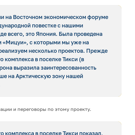
ии на Восточном экономическом форуме
дународной повестке с нашими
е всего, это Япония. Была проведена
и «Мицуи», с которыми мы уже на
 реализуем несколько проектов. Прежде
о комплекса в поселке Тикси (в
орона выразила заинтересованность
ьше на Арктическую зону нашей
.
тации и переговоры по этому проекту.
о комплекса в поселке Тикси показал,