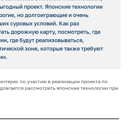
 выгодный проект. Японские технологии
орогие, но долгоиграющие и очень
ших суровых условий. Как раз
ать дорожную карту, посмотреть, где
гии, где будут реализовываться,
тической зоне, которые также требуют
ин.
 интерес по участию в реализации проекта по
едлагается рассмотреть японские технологии при