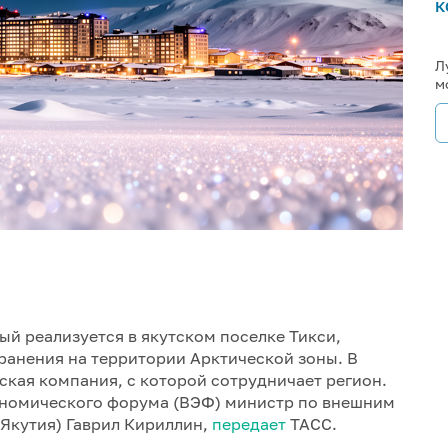
к
Л
м
ый реализуется в якутском поселке Тикси,
ранения на территории Арктической зоны. В
кая компания, с которой сотрудничает регион.
ономического форума (ВЭФ) министр по внешним
(Якутия) Гаврил Кириллин,
передает
ТАСС.