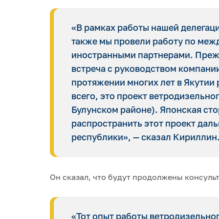
«В рамках работы нашей делегац
также мы провели работу по меж
иностранными партнерами. Прежд
встреча с руководством компани
протяжении многих лет в Якутии
всего, это проект ветродизельног
Булунском районе). Японская ст
распространить этот проект дал
республики», — сказал Кириллин
Он сказал, что будут продолжены консуль
«Тот опыт работы ветродизельног