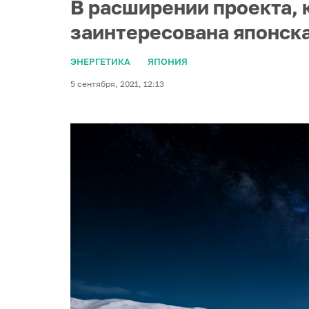
В расширении проекта, 
заинтересована японска
ЭНЕРГЕТИКА
ЯПОНИЯ
5 сентября, 2021, 12:13