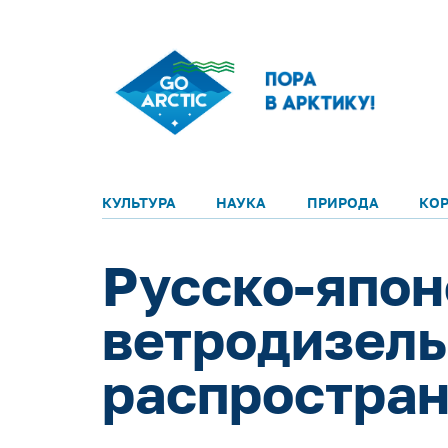
КУЛЬТУРА
НАУКА
ПРИРОДА
КО
Русско-япон
ветродизель
распростран