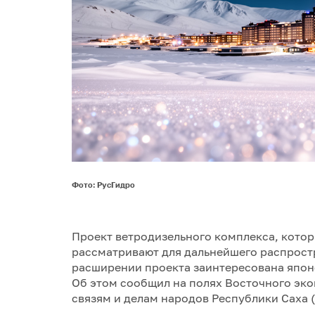
Фото: РусГидро
Проект ветродизельного комплекса, котор
рассматривают для дальнейшего распрост
расширении проекта заинтересована японс
Об этом сообщил на полях Восточного эк
связям и делам народов Республики Саха 