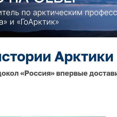
истории Арктики 
докол «Россия» впервые достав