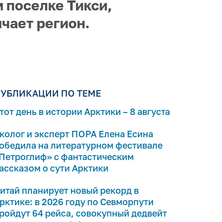
 поселке Тикси,
чает регион.
УБЛИКАЦИИ ПО ТЕМЕ
тот день в истории Арктики – 8 августа
колог и эксперт ПОРА Елена Есина
обедила на литературном фестивале
Петроглиф» с фантастическим
ассказом о сути Арктики
итай планирует новый рекорд в
рктике: в 2026 году по Севморпути
ройдут 64 рейса, совокупный дедвейт