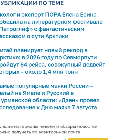
УБЛИКАЦИИ ПО ТЕМЕ
колог и эксперт ПОРА Елена Есина
обедила на литературном фестивале
Петроглиф» с фантастическим
ассказом о сути Арктики
итай планирует новый рекорд в
рктике: в 2026 году по Севморпути
ройдут 64 рейса, совокупный дедвейт
оторых – около 1,4 млн тонн
амые популярные маяки России –
елый на Ямале и Русский в
урманской области: «Дзен» провел
сследование к Дню маяка 7 августа
учшие материалы недели и обзоры новостей
ожно получать по электронной почте.