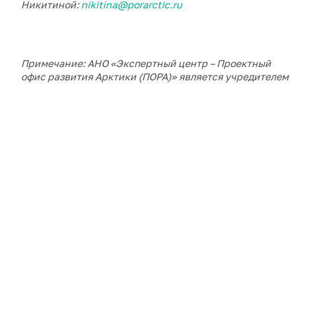
Никитиной:
nikitina@porarctic.ru
Примечание: АНО «Экспертный центр – Проектный
офис развития Арктики (ПОРА)» является учредителем
сетевого издания «ГоАрктик».