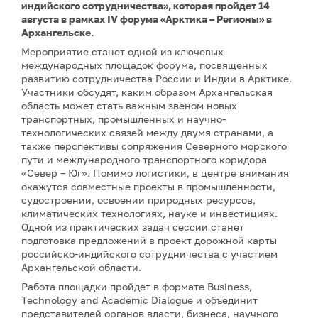
индийского сотрудничества», которая пройдет 14
августа в рамках IV форума «Арктика – Регионы» в
Архангельске.
Мероприятие станет одной из ключевых
международных площадок форума, посвященных
развитию сотрудничества России и Индии в Арктике.
Участники обсудят, каким образом Архангельская
область может стать важным звеном новых
транспортных, промышленных и научно-
технологических связей между двумя странами, а
также перспективы сопряжения Северного морского
пути и международного транспортного коридора
«Север – Юг». Помимо логистики, в центре внимания
окажутся совместные проекты в промышленности,
судостроении, освоении природных ресурсов,
климатических технологиях, науке и инвестициях.
Одной из практических задач сессии станет
подготовка предложений в проект дорожной карты
российско-индийского сотрудничества с участием
Архангельской области.
Работа площадки пройдет в формате Business,
Technology and Academic Dialogue и объединит
представителей органов власти, бизнеса, научного