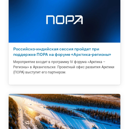
Российско-индийская сессия пройдет при
поддержке ПОРА на форуме «Арктика-регионы»
Мероприятие входит в программу IV форума «Арктика –
Регионы» в Архангельске. Проектный офис развития Арктики
(ПОРА) выступит его партнером.