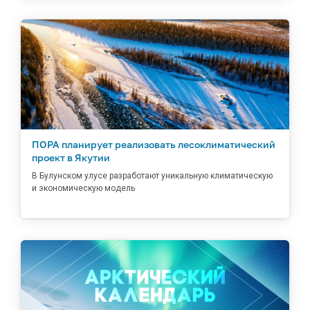
ПОРА планирует реализовать лесоклиматический
проект в Якутии
В Булунском улусе разработают уникальную климатическую
и экономическую модель