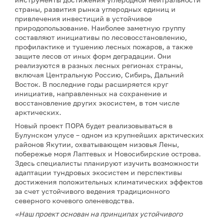
страны, развития рынка углеродных единиц и
привлечения инвестиций в устойчивое
природопользование. Наиболее заметную группу
составляют инициативы по лесовосстановлению,
профилактике и тушению лесных пожаров, а также
защите лесов от иных форм деградации. Они
реализуются в разных лесных регионах страны,
включая Центральную Россию, Сибирь, Дальний
Восток. В последние годы расширяется круг
инициатив, направленных на сохранение и
восстановление других экосистем, в том числе
арктических.
Новый проект ПОРА будет реализовываться в
Булунском улусе – одном из крупнейших арктических
районов Якутии, охватывающем низовья Лены,
побережье моря Лаптевых и Новосибирские острова.
Здесь специалисты планируют изучить возможности
адаптации тундровых экосистем и перспективы
достижения положительных климатических эффектов
за счет устойчивого ведения традиционного
северного кочевого оленеводства.
«Наш проект основан на принципах устойчивого