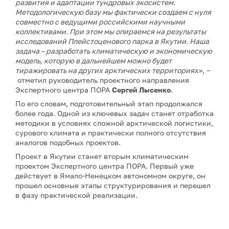
развития и адаптации тундровых экосистем.
Методологическую базу мы фактически создаем с нуля
совместно с ведущими российскими научными
коллективами. При этом мы опираемся на результаты
исследований Плейстоценового парка в Якутии. Наша
задача – разработать климатическую и экономическую
модель, которую в дальнейшем можно будет
тиражировать на других арктических территориях»
, –
отметил руководитель проектного направления
Экспертного центра ПОРА
Сергей Лысенко
.
По его словам, подготовительный этап продолжался
более года. Одной из ключевых задач станет отработка
методики в условиях сложной арктической логистики,
сурового климата и практически полного отсутствия
аналогов подобных проектов.
Проект в Якутии станет вторым климатическим
проектом Экспертного центра ПОРА. Первый уже
действует в Ямало-Ненецком автономном округе, он
прошел основные этапы структурирования и перешел
в фазу практической реализации.