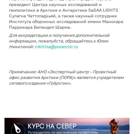
президент Центра научных исследований и
геополитики в Арктике и Антарктике SaGAA LIGHTS
Сулагна Чаттопадхьяй, а также научный сотрудник
Института оборонных исследований имени Манохара
Паррикара Бипандип Шарма.
Для аккредитации и получения дополнительной
информации, пожалуйста, обращайтесь к Юлии
Никитиной:
nikitina@porarctic.ru
Примечание: АНО «Экспертный центр – Проектный
офис развития Арктики (ПОРА)» является учредителем
сетевого издания «ГоАрктик».