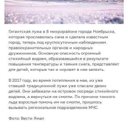
Гигантская лужа в 8 микрорайоне города Ноябрьска,
которая прославилась сама и сделала известным
город, теперь под круглосуточным наблюдением
правоохранительных органов и народных
дружинников. Основную опасность огромный
стихийный водоем, образовавшийся в результате
повышения температуры и таяния снега, представляет
для детей, которые так и норовят в нее залезть.
В 2017 году, во время потепления в мае, из уже
ставшей традиционной лужи уже спасали двоих
детей. Они забежали на островок посреди стихийного
водоема, а вернуться не смогли. По причине тонкого
льда взрослые помочь им не смогли, пришлось
вызывать региональное подразделение МЧС.
Фото: Вести Ямал