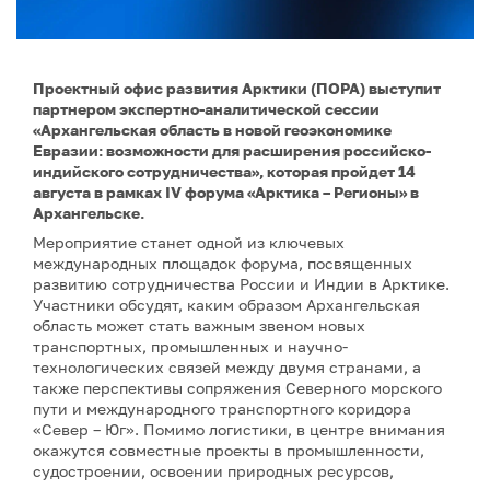
Проектный офис развития Арктики (ПОРА) выступит
партнером экспертно-аналитической сессии
«Архангельская область в новой геоэкономике
Евразии: возможности для расширения российско-
индийского сотрудничества», которая пройдет 14
августа в рамках IV форума «Арктика – Регионы» в
Архангельске.
Мероприятие станет одной из ключевых
международных площадок форума, посвященных
развитию сотрудничества России и Индии в Арктике.
Участники обсудят, каким образом Архангельская
область может стать важным звеном новых
транспортных, промышленных и научно-
технологических связей между двумя странами, а
также перспективы сопряжения Северного морского
пути и международного транспортного коридора
«Север – Юг». Помимо логистики, в центре внимания
окажутся совместные проекты в промышленности,
судостроении, освоении природных ресурсов,