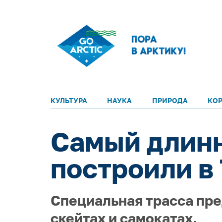
КУЛЬТУРА
НАУКА
ПРИРОДА
КО
Самый длинн
построили в
Специальная трасса пре
скейтах и самокатах.