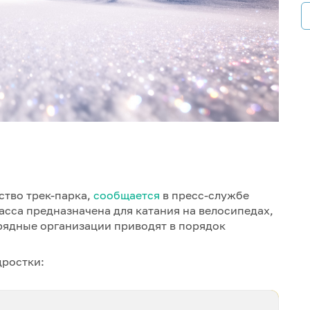
ство трек-парка,
сообщается
в пресс-службе
асса предназначена для катания на велосипедах,
дрядные организации приводят в порядок
дростки: