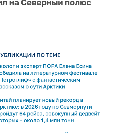
ил на Северный полюс
УБЛИКАЦИИ ПО ТЕМЕ
колог и эксперт ПОРА Елена Есина
обедила на литературном фестивале
Петроглиф» с фантастическим
ассказом о сути Арктики
итай планирует новый рекорд в
рктике: в 2026 году по Севморпути
ройдут 64 рейса, совокупный дедвейт
оторых – около 1,4 млн тонн