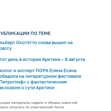
УБЛИКАЦИИ ПО ТЕМЕ
льберт Окотэтто снова вышел на
рассу
тот день в истории Арктики – 8 августа
колог и эксперт ПОРА Елена Есина
обедила на литературном фестивале
Петроглиф» с фантастическим
ассказом о сути Арктики
учшие материалы недели и обзоры новостей
ожно получать по электронной почте.