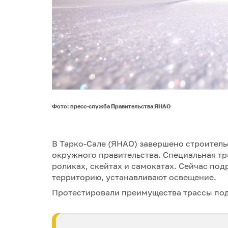
Фото: пресс-служба Правительства ЯНАО
В Тарко-Сале (ЯНАО) завершено строитель
окружного правительства. Специальная тр
роликах, скейтах и самокатах. Сейчас по
территорию, устанавливают освещение.
Протестировали преимущества трассы по