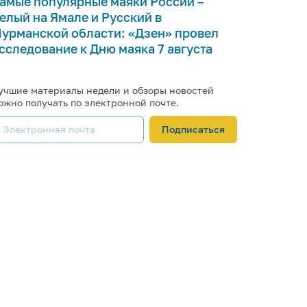
амые популярные маяки России –
елый на Ямале и Русский в
урманской области: «Дзен» провел
сследование к Дню маяка 7 августа
учшие материалы недели и обзоры новостей
ожно получать по электронной почте.
Подписаться