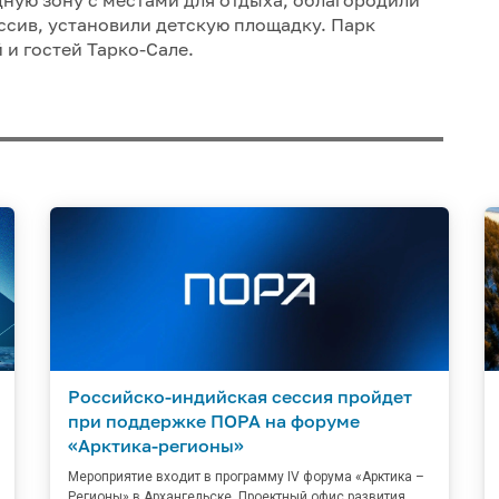
сив, установили детскую площадку. Парк
 и гостей Тарко-Сале.
Российско-индийская сессия пройдет
при поддержке ПОРА на форуме
«Арктика-регионы»
Мероприятие входит в программу IV форума «Арктика –
Регионы» в Архангельске. Проектный офис развития