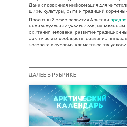
Дана справочная информация для читателе
шире, культуры, быта и традиций коренны
Проектный офис развития Арктики
предла
индивидуальных участников, нацеленным 
обитания человека; развитие традицион
арктических сообществ; создание иннова
человека в суровых климатических услови
ДАЛЕЕ В РУБРИКЕ