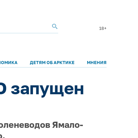
18+
НОМИКА
ДЕТЯМ ОБ АРКТИКЕ
МНЕНИЯ
О запущен
оленеводов Ямало-
ф.