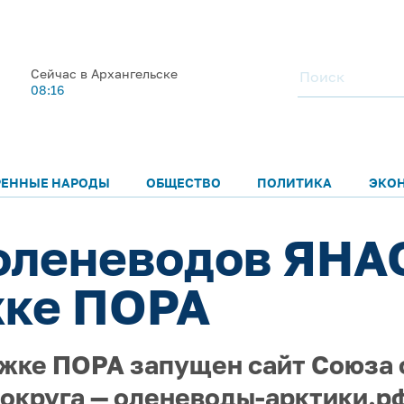
Сейчас в Архангельске
08:16
РЕННЫЕ НАРОДЫ
ОБЩЕСТВО
ПОЛИТИКА
ЭКО
оленеводов ЯНА
жке ПОРА
жке ПОРА запущен сайт Союза 
округа — оленеводы-арктики.р