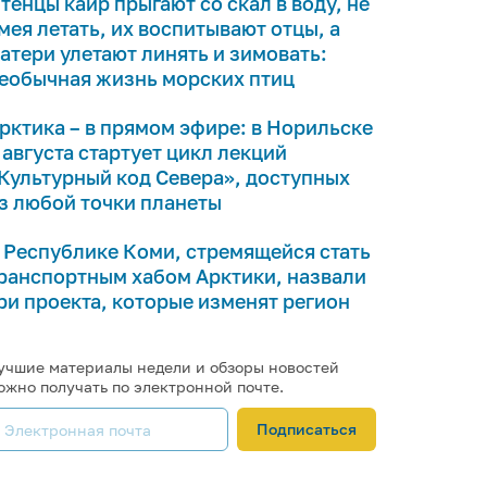
тенцы кайр прыгают со скал в воду, не
мея летать, их воспитывают отцы, а
атери улетают линять и зимовать:
еобычная жизнь морских птиц
рктика – в прямом эфире: в Норильске
 августа стартует цикл лекций
Культурный код Севера», доступных
з любой точки планеты
 Республике Коми, стремящейся стать
ранспортным хабом Арктики, назвали
ри проекта, которые изменят регион
учшие материалы недели и обзоры новостей
ожно получать по электронной почте.
Подписаться