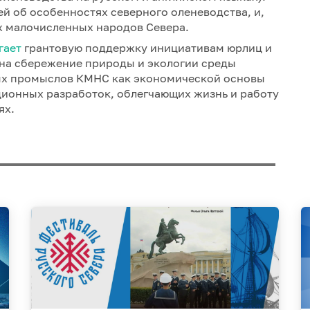
й об особенностях северного оленеводства, и,
х малочисленных народов Севера.
гает
грантовую поддержку инициативам юрлиц и
на сбережение природы и экологии среды
ных промыслов КМНС как экономической основы
ционных разработок, облегчающих жизнь и работу
ях.