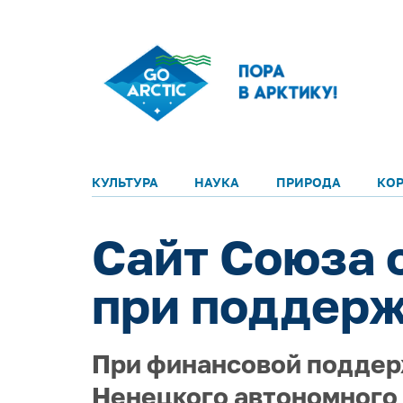
КУЛЬТУРА
НАУКА
ПРИРОДА
КО
Сайт Союза 
при поддер
При финансовой поддер
Ненецкого автономного 