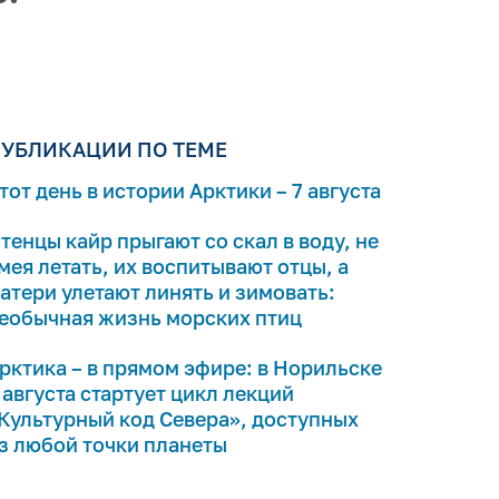
УБЛИКАЦИИ ПО ТЕМЕ
тот день в истории Арктики – 7 августа
тенцы кайр прыгают со скал в воду, не
мея летать, их воспитывают отцы, а
атери улетают линять и зимовать:
еобычная жизнь морских птиц
рктика – в прямом эфире: в Норильске
 августа стартует цикл лекций
Культурный код Севера», доступных
з любой точки планеты