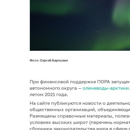
Фото: Сергей Карпухин
При финансовой поддержке ПОРА запущен
автономного округа —
оленеводы-арктики
летом 2021 года.
На сайте публикуются новости о деятельн
общественных организаций, объединяющих
Размещены справочные материалы, полезн
условиях высоких широт (перечень норма
сборники законодательства мира в сфере 