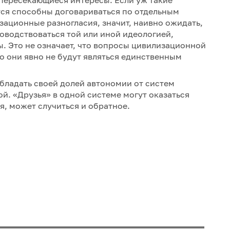
 пересекающиеся интересы. Если уж такие
тся способны договариваться по отдельным
зационные разногласия, значит, наивно ожидать,
оводствоваться той или иной идеологией,
. Это не означает, что вопросы цивилизационной
о они явно не будут являться единственным
бладать своей долей автономии от систем
й. «Друзья» в одной системе могут оказаться
я, может случиться и обратное.