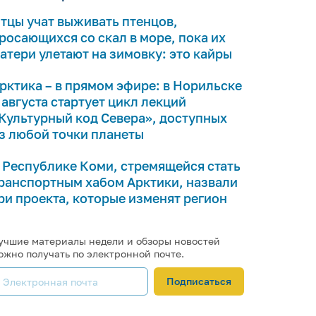
тцы учат выживать птенцов,
росающихся со скал в море, пока их
атери улетают на зимовку: это кайры
рктика – в прямом эфире: в Норильске
 августа стартует цикл лекций
Культурный код Севера», доступных
з любой точки планеты
 Республике Коми, стремящейся стать
ранспортным хабом Арктики, назвали
ри проекта, которые изменят регион
учшие материалы недели и обзоры новостей
ожно получать по электронной почте.
Подписаться