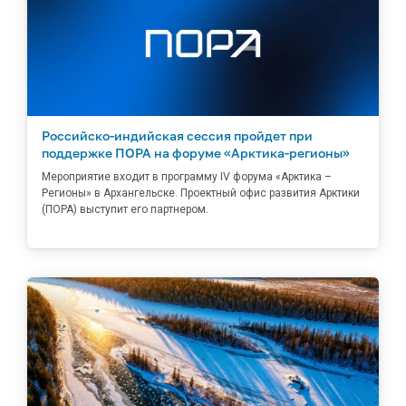
Российско-индийская сессия пройдет при
поддержке ПОРА на форуме «Арктика-регионы»
Мероприятие входит в программу IV форума «Арктика –
Регионы» в Архангельске. Проектный офис развития Арктики
(ПОРА) выступит его партнером.