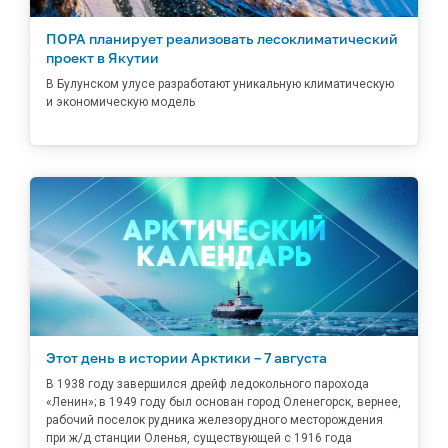
ПОРА планирует реализовать лесоклиматический
проект в Якутии
В Булунском улусе разработают уникальную климатическую
и экономическую модель
Этот день в истории Арктики – 7 августа
В 1938 году завершился дрейф ледокольного парохода
«Ленин»; в 1949 году был основан город Оленегорск, вернее,
рабочий поселок рудника железорудного месторождения
при ж/д станции Оленья, существующей с 1916 года