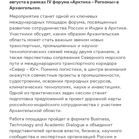
августа в рамках IV форума «Арктика – Регионы» в
Архангельске.
Мероприятие станет одной из ключевых
международных площадок форума, посвященных
развитию сотрудничества России и Индии в Арктике.
Участники обсудят, каким образом Архангельская
область может стать важным звеном новых
транспортных, промышленных и научно-
технологических связей между двумя странами, а
также перспективы сопряжения Северного морского
пути и международного транспортного коридора
«Север – Юг». Помимо логистики, в центре внимания
окажутся совместные проекты в промышленности,
судостроении, освоении природных ресурсов,
климатических технологиях, науке и инвестициях.
Одной из практических задач сессии станет
подготовка предложений в проект дорожной карты
российско-индийского сотрудничества с участием
Архангельской области.
Работа площадки пройдет в формате Business,
Technology and Academic Dialogue и объединит
представителей органов власти, бизнеса, научного
сообщества и экспертных организаций России и