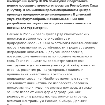
Экспертный центр ПОРА приступил к подготовке
нового лесоклиматического проекта в Республике Саха
(Якутия). В ближайшее время специалисты центра
проведут предпроектную экспедицию в Булунский
улус, где будут собраны исходные данные для
разработки методологии и оценки климатического
потенциала территории.
Сейчас в России реализуется ряд климатических
проектов в сфере лесного хозяйства и
природопользования. Они охватывают восстановление
лесов, повышение их устойчивости, предотвращение
деградации экосистем и другие направления,
позволяющие увеличивать поглощение углекислого
газа. Такие инициативы рассматриваются как
инструменты достижения углеродной нейтральности
страны, развития рынка углеродных единиц и
привлечения инвестиций в устойчивое
природопользование. Наиболее заметную группу
составляют инициативы по лесовосстановлению,
профилактике и тушению лесных пожаров, а также
защите лесов от иных форм деградации. Они
реализуются в разных лесных регионах страны,
включая Центральную Россию, Сибирь, Дальний