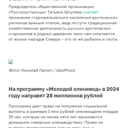
Председатель общественной организации
«Русскоустьинцы» Татьяна Шкулева
считает
признание старожильческого населения арктических
регионов важным этапом, ведь по сути традиционная
хозяйственная деятельность русских арктических
старожилов в родных деревнях мало чем отличается
от жизни народов Севера – это те же рыбалка и охота.
Фото: Николай Гернет / GeoPhoto
На программу «Молодой оленевод» в 2024
году направят 28 миллионов рублей
Программа дает право на получение социальной
выплаты в размере 1 млн рублей оленеводами младше
35 лет, которые не менее пяти лет занимаются
домашним северным оленеводством. Право на
выплату предоставляют только один раз, а