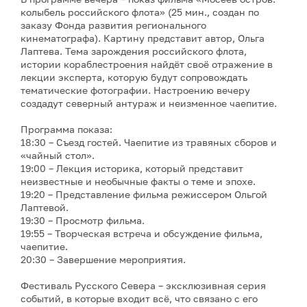
колыбель российского флота» (25 мин., создан по
заказу Фонда развития регионального
кинематографа). Картину представит автор, Ольга
Лаптева. Тема зарождения российского флота,
истории кораблестроения найдёт своё отражение в
лекции эксперта, которую будут сопровождать
тематические фотографии. Настроению вечеру
создадут северный антураж и неизменное чаепитие.
Программа показа:
18:30 – Съезд гостей. Чаепитие из травяных сборов и
«чайный стол».
19:00 – Лекция историка, который представит
неизвестные и необычные факты о теме и эпохе.
19:20 – Представление фильма режиссером Ольгой
Лаптевой.
19:30 – Просмотр фильма.
19:55 – Творческая встреча и обсуждение фильма,
чаепитие.
20:30 – Завершение мероприятия.
Фестиваль Русского Севера – эксклюзивная серия
событий, в которые входит всё, что связано с его