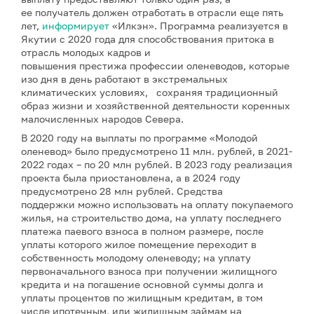
ее получатель должен отработать в отрасли еще пять
лет,
информирует
«Илкэн». Программа реализуется в
Якутии с 2020 года для способствования притока в
отрасль молодых кадров и
повышения престижа профессии оленеводов, которые
изо дня в день работают в экстремальных
климатических условиях, сохраняя традиционный
образ жизни и хозяйственной деятельности коренных
малочисленных народов Севера.
В 2020 году на выплаты по программе «Молодой
оленевод» было предусмотрено 11 млн. рублей, в 2021-
2022 годах – по 20 млн рублей. В 2023 году реализация
проекта была приостановлена, а в 2024 году
предусмотрено 28 млн рублей. Средства
поддержки можно использовать на оплату покупаемого
жилья, на строительство дома, на уплату последнего
платежа паевого взноса в полном размере, после
уплаты которого жилое помещение переходит в
собственность молодому оленеводу; на уплату
первоначального взноса при получении жилищного
кредита и на погашение основной суммы долга и
уплаты процентов по жилищным кредитам, в том
числе ипотечным, или жилищным займам на