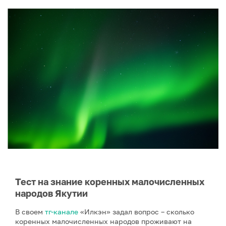
Тест на знание коренных малочисленных
народов Якутии
В своем
тг-канале
«Илкэн» задал вопрос – сколько
коренных малочисленных народов проживают на