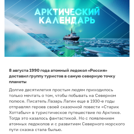
8 августа 1990 года атомный ледокол «Россия»
доставил группу туристов в самую северную точку
планеты
Долгие десятилетия простым людям приходилось
только мечтать о том, чтобы побывать на Северном
полюсе. Писатель Лазарь Лагин еще в 1930-е годы
отправлял героев своей сказочной повести «Старик
Хоттабыч» в туристическое путешествие по Арктике.
Тогда это казалось фантастикой. Но с появлением
атомных ледоколов и с развитием Северного морского
пути сказка стала былью.