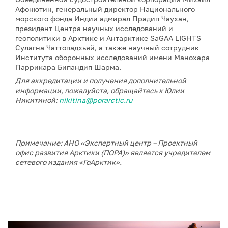
Афонютин, генеральный директор Национального
морского фонда Индии адмирал Прадип Чаухан,
президент Центра научных исследований и
геополитики в Арктике и Антарктике SaGAA LIGHTS
Сулагна Чаттопадхьяй, а также научный сотрудник
Института оборонных исследований имени Манохара
Паррикара Бипандип Шарма.
Для аккредитации и получения дополнительной
информации, пожалуйста, обращайтесь к Юлии
Никитиной:
nikitina@porarctic.ru
Примечание: АНО «Экспертный центр – Проектный
офис развития Арктики (ПОРА)» является учредителем
сетевого издания «ГоАрктик».