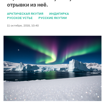
отрывки из неё.
АРКТИЧЕСКАЯ ЯКУТИЯ
ИНДИГИРКА
РУССКОЕ УСТЬЕ
РУССКИЕ ЯКУТИИ
11 октября, 2018, 10:40