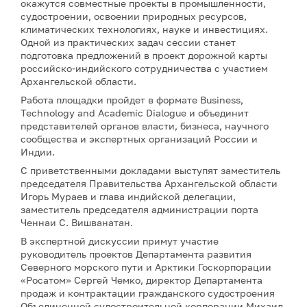
окажутся совместные проекты в промышленности,
судостроении, освоении природных ресурсов,
климатических технологиях, науке и инвестициях.
Одной из практических задач сессии станет
подготовка предложений в проект дорожной карты
российско-индийского сотрудничества с участием
Архангельской области.
Работа площадки пройдет в формате Business,
Technology and Academic Dialogue и объединит
представителей органов власти, бизнеса, научного
сообщества и экспертных организаций России и
Индии.
С приветственными докладами выступят заместитель
председателя Правительства Архангельской области
Игорь Мураев и глава индийской делегации,
заместитель председателя администрации порта
Ченнаи С. Вишванатан.
В экспертной дискуссии примут участие
руководитель проектов Департамента развития
Северного морского пути и Арктики Госкорпорации
«Росатом» Сергей Чемко, директор Департамента
продаж и контрактации гражданского судостроения
Объединенной судостроительной корпорации Михаил