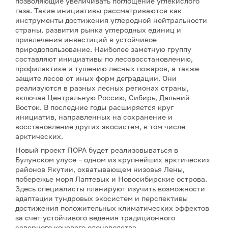
позволяющие увеличивать поглощение углекислого
газа. Такие инициативы рассматриваются как
инструменты достижения углеродной нейтральности
страны, развития рынка углеродных единиц и
привлечения инвестиций в устойчивое
природопользование. Наиболее заметную группу
составляют инициативы по лесовосстановлению,
профилактике и тушению лесных пожаров, а также
защите лесов от иных форм деградации. Они
реализуются в разных лесных регионах страны,
включая Центральную Россию, Сибирь, Дальний
Восток. В последние годы расширяется круг
инициатив, направленных на сохранение и
восстановление других экосистем, в том числе
арктических.
Новый проект ПОРА будет реализовываться в
Булунском улусе – одном из крупнейших арктических
районов Якутии, охватывающем низовья Лены,
побережье моря Лаптевых и Новосибирские острова.
Здесь специалисты планируют изучить возможности
адаптации тундровых экосистем и перспективы
достижения положительных климатических эффектов
за счет устойчивого ведения традиционного
северного кочевого оленеводства.