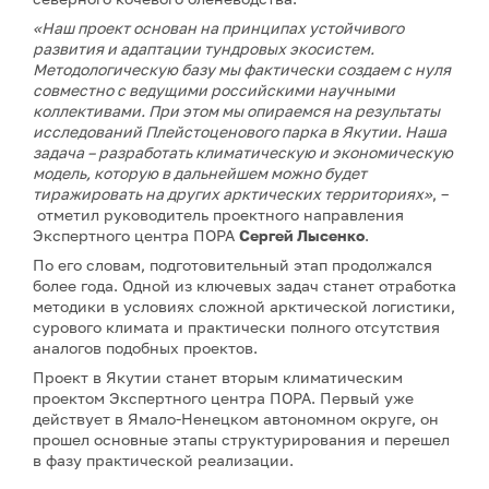
«Наш проект основан на принципах устойчивого
развития и адаптации тундровых экосистем.
Методологическую базу мы фактически создаем с нуля
совместно с ведущими российскими научными
коллективами. При этом мы опираемся на результаты
исследований Плейстоценового парка в Якутии. Наша
задача – разработать климатическую и экономическую
модель, которую в дальнейшем можно будет
тиражировать на других арктических территориях»
, –
отметил руководитель проектного направления
Экспертного центра ПОРА
Сергей Лысенко
.
По его словам, подготовительный этап продолжался
более года. Одной из ключевых задач станет отработка
методики в условиях сложной арктической логистики,
сурового климата и практически полного отсутствия
аналогов подобных проектов.
Проект в Якутии станет вторым климатическим
проектом Экспертного центра ПОРА. Первый уже
действует в Ямало-Ненецком автономном округе, он
прошел основные этапы структурирования и перешел
в фазу практической реализации.