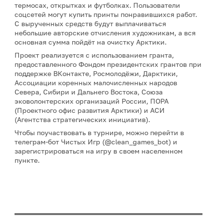
термосах, открытках и футболках. Пользователи
соцсетей могут купить принты понравившихся работ.
С вырученных средств будут выплачиваться
небольшие авторские отчисления художникам, а вся
основная сумма пойдёт на очистку Арктики.
Проект реализуется с использованием гранта,
предоставленного Фондом президентских грантов при
поддержке ВКонтакте, Росмолодёжи, Дарктики,
Ассоциации коренных малочисленных народов
Севера, Сибири и Дальнего Востока, Союза
эковолонтерских организаций России, ПОРА
(Проектного офис развития Арктики) и АСИ
(Агентства стратегических инициатив).
Чтобы поучаствовать в турнире, можно перейти в
телеграм-бот Чистых Игр (@clean_games_bot) и
зарегистрироваться на игру в своем населенном
пункте.