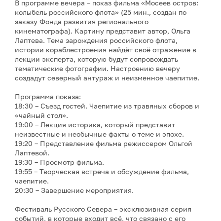
В программе вечера – показ фильма «Мосеев остров:
колыбель российского флота» (25 мин., создан по
заказу Фонда развития регионального
кинематографа). Картину представит автор, Ольга
Лаптева. Тема зарождения российского флота,
истории кораблестроения найдёт своё отражение в
лекции эксперта, которую будут сопровождать
тематические фотографии. Настроению вечеру
создадут северный антураж и неизменное чаепитие.
Программа показа:
18:30 – Съезд гостей. Чаепитие из травяных сборов и
«чайный стол».
19:00 – Лекция историка, который представит
неизвестные и необычные факты о теме и эпохе.
19:20 – Представление фильма режиссером Ольгой
Лаптевой.
19:30 – Просмотр фильма.
19:55 – Творческая встреча и обсуждение фильма,
чаепитие.
20:30 – Завершение мероприятия.
Фестиваль Русского Севера – эксклюзивная серия
событий, в которые входит всё, что связано с его