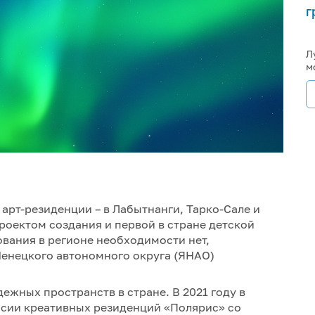
г
Л
м
 арт-резиденции – в Лабытнанги, Тарко-Сале и
роектом создания и первой в стране детской
ования в регионе необходимости нет,
енецкого автономного округа (ЯНАО)
ежных пространств в стране. В 2021 году в
ссии креативных резиденций «Полярис» со