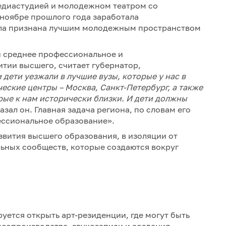
едиастудией и молодежном театром со
 ноябре прошлого года заработала
ыла признана лучшим молодежным пространством
и среднее профессиональное и
итии высшего, считает губернатор,
 дети уезжали в лучшие вузы, которые у нас в
ческие центры – Москва, Санкт-Петербург, а также
рые к нам исторически близки. И дети должны
сказал он. Главная задача региона, по словам его
фессиональное образование».
азвития высшего образования, в изоляции от
ных сообществ, которые создаются вокруг
руется открыть арт-резиденции, где могут быть