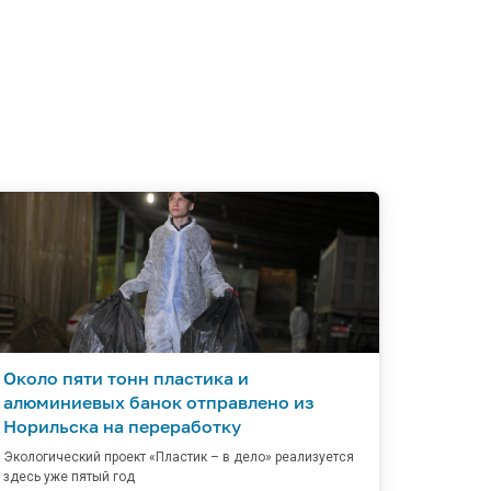
Около пяти тонн пластика и
алюминиевых банок отправлено из
Норильска на переработку
Экологический проект «Пластик – в дело» реализуется
здесь уже пятый год