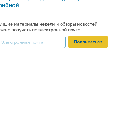
рибной
учшие материалы недели и обзоры новостей
ожно получать по электронной почте.
Подписаться