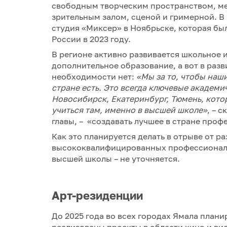
свободным творческим пространством, м
зрительным залом, сценой и гримерной. В
студия «Миксер» в Ноябрьске, которая б
России в 2023 году.
В регионе активно развивается школьное 
дополнительное образование, а вот в разв
необходимости нет:
«Мы за то, чтобы наши
стране есть. Это всегда ключевые академи
Новосибирск, Екатеринбург, Тюмень, кото
учиться там, именно в высшей школе»
, – 
главы, – «создавать лучшее в стране про
Как это планируется делать в отрыве от р
высококвалифицированных профессиональ
высшей школы – не уточняется.
Арт-резиденции
До 2025 года во всех городах Ямала плани