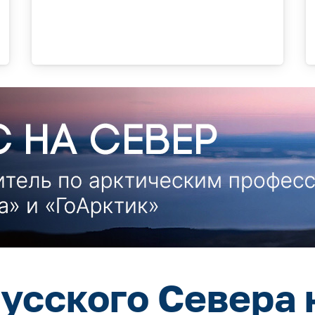
усского Севера 