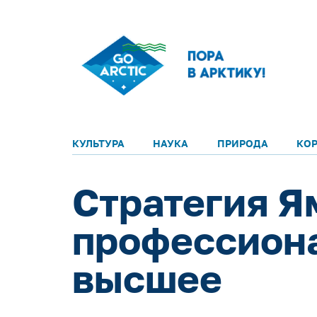
КУЛЬТУРА
НАУКА
ПРИРОДА
КО
Стратегия Я
профессиона
высшее