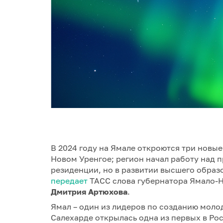
В 2024 году на Ямале откроются три новые
Новом Уренгое; регион начал работу над п
резиденции, но в развитии высшего образ
передает
ТАСС слова губернатора Ямало-Н
Дмитрия Артюхова
.
Ямал – один из лидеров по созданию молод
Салехарде открылась одна из первых в Ро