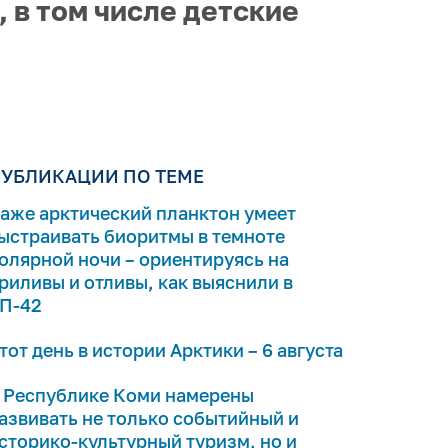
 в том числе детские
УБЛИКАЦИИ ПО ТЕМЕ
аже арктический планктон умеет
ыстраивать биоритмы в темноте
олярной ночи – ориентируясь на
риливы и отливы, как выяснили в
П-42
тот день в истории Арктики – 6 августа
 Республике Коми намерены
азвивать не только событийный и
сторико-культурный туризм, но и