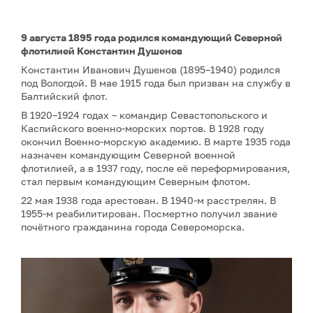
9 августа 1895 года родился командующий Северной
флотилией Константин Душенов
Константин Иванович Душенов (1895–1940) родился
под Вологдой. В мае 1915 года был призван на службу в
Балтийский флот.
В 1920–1924 годах – командир Севастопольского и
Каспийского военно-морских портов. В 1928 году
окончил Военно-морскую академию. В марте 1935 года
назначен командующим Северной военной
флотилией, а в 1937 году, после её переформирования,
стал первым командующим Северным флотом.
22 мая 1938 года арестован. В 1940-м расстрелян. В
1955-м реабилитирован. Посмертно получил звание
почётного гражданина города Североморска.