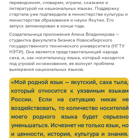
переводчиком, словарем, играми, сказками и
литературой на национальных языках. Поддержку
стартапа уже подтвердили в министерстве культуры и
министерстве образования и науки Якутии. Его
запуск запланирован в конце года.
Создательница приложения Алина Владимирова —
студентка факультета бизнеса Новосибирского
государственного технического университета (НГТУ
НЭТИ). Она является представительницей народа
саха, и, как носительницу языка, который находится
под угрозой исчезновения, ее волнует проблема
вымирания национальных языков.
«Мой родной язык — якутский, саха тыла,
который относится к уязвимым языкам
России. Если на ситуацию никак не
воздействовать, то количество носителей
моего родного языка будет серьезно
уменьшаться. Исчезнет не только язык, но
и ценности, история, культура и знания.