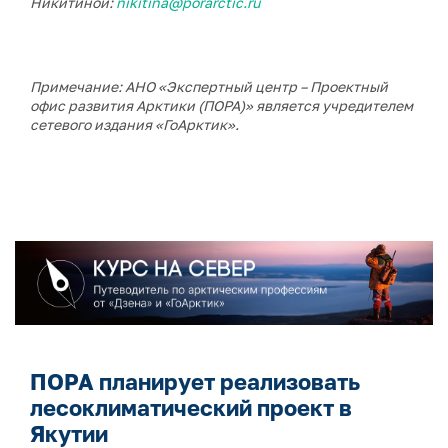
Никитиной:
nikitina@porarctic.ru
Примечание: АНО «Экспертный центр – Проектный
офис развития Арктики (ПОРА)» является учредителем
сетевого издания «ГоАрктик».
ПОРА планирует реализовать
лесоклиматический проект в
Якутии