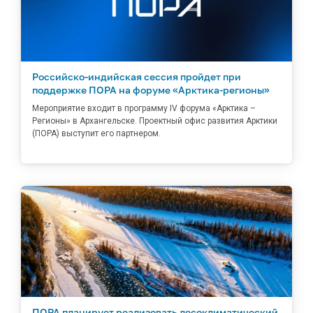
Российско-индийская сессия пройдет при
поддержке ПОРА на форуме «Арктика-регионы»
Мероприятие входит в программу IV форума «Арктика –
Регионы» в Архангельске. Проектный офис развития Арктики
(ПОРА) выступит его партнером.
ПОРА планирует реализовать лесоклиматический