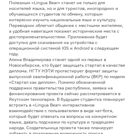
Полезным «Lingua Bear» станет не только для
носителей языка, но и для туристов, иногородних и
обучающихся студентов по обмену, которым
интересно изучить национальные язык и культуру.
Переводчик облегчит общение с местными жителями,
а удобная навигация покажет исторические места с
достопримечательностями. Приложение будет
доступно для скачивания на устройства с
операционной системой IOS и Android в следующем
году.
Алина Владимирова станет одной из первых в
Новосибирске, кто будет защищать стартап в качестве
диплома. НГТУ НЭТИ протестирует формат защиты
выпускной квалификационной работы (ВКР) по модели
«Стартап как диплом». Помимо обозначенной
поддержки правительства республики, заявка на
финансирование проекта сейчас рассматривается в
Якутском технопарке. В будущем студентка планирует
встроить в «Lingua Bear» интерактивное
взаимодействие с пользователем в виде чат-бота,
который будет отвечать на вопросы на конкретном
языке, давать подсказки по культуре и традициям
народа. Создательница проекта также планирует
добавить в приложение возможность поиска