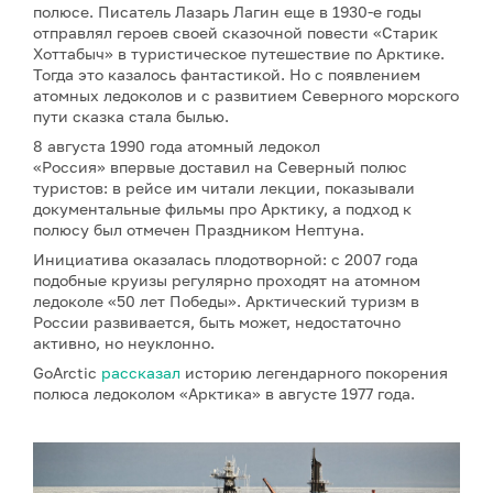
полюсе. Писатель Лазарь Лагин еще в 1930-е годы
отправлял героев своей сказочной повести «Старик
Хоттабыч» в туристическое путешествие по Арктике.
Тогда это казалось фантастикой. Но с появлением
атомных ледоколов и с развитием Северного морского
пути сказка стала былью.
8 августа 1990 года атомный ледокол
«Россия» впервые доставил на Северный полюс
туристов: в рейсе им читали лекции, показывали
документальные фильмы про Арктику, а подход к
полюсу был отмечен Праздником Нептуна.
Инициатива оказалась плодотворной: с 2007 года
подобные круизы регулярно проходят на атомном
ледоколе «50 лет Победы». Арктический туризм в
России развивается, быть может, недостаточно
активно, но неуклонно.
GoArctic
рассказал
историю легендарного покорения
полюса ледоколом «Арктика» в августе 1977 года.