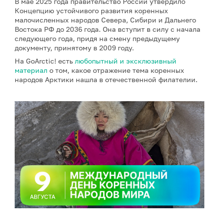
В мае 2025 года правительство России утвердило
Концепцию устойчивого развития коренных
малочисленных народов Севера, Сибири и Дальнего
Востока РФ до 2036 года. Она вступит в силу с начала
следующего года, придя на смену предыдущему
документу, принятому в 2009 году.
На GoArctic! есть
любопытный и эксклюзивный
материал
о том, какое отражение тема коренных
народов Арктики нашла в отечественной филателии.