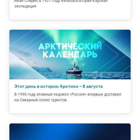
Иван Спирин; в 1921 году началась Вторая Карская
экспедиция
Этот день в истории Арктики – 8 августа
В 1990 году атомный ледокол «Россия» впервые доставил
на Северный полюс туристов