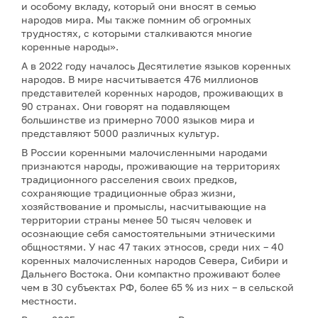
и особому вкладу, который они вносят в семью
народов мира. Мы также помним об огромных
трудностях, с которыми сталкиваются многие
коренные народы».
А в 2022 году началось Десятилетие языков коренных
народов. В мире насчитывается 476 миллионов
представителей коренных народов, проживающих в
90 странах. Они говорят на подавляющем
большинстве из примерно 7000 языков мира и
представляют 5000 различных культур.
В России коренными малочисленными народами
признаются народы, проживающие на территориях
традиционного расселения своих предков,
сохраняющие традиционные образ жизни,
хозяйствование и промыслы, насчитывающие на
территории страны менее 50 тысяч человек и
осознающие себя самостоятельными этническими
общностями. У нас 47 таких этносов, среди них – 40
коренных малочисленных народов Севера, Сибири и
Дальнего Востока. Они компактно проживают более
чем в 30 субъектах РФ, более 65 % из них – в сельской
местности.