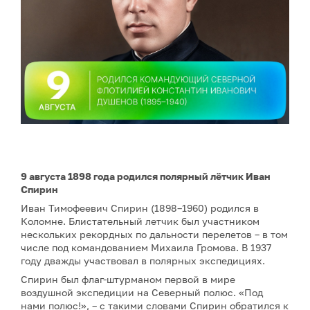
9 августа 1898 года родился полярный лётчик Иван
Спирин
Иван Тимофеевич Спирин (1898–1960) родился в
Коломне. Блистательный летчик был участником
нескольких рекордных по дальности перелетов – в том
числе под командованием Михаила Громова. В 1937
году дважды участвовал в полярных экспедициях.
Спирин был флаг-штурманом первой в мире
воздушной экспедиции на Северный полюс. «Под
нами полюс!», – с такими словами Спирин обратился к