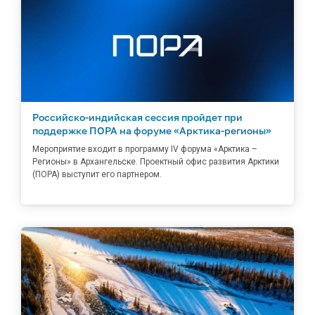
Российско-индийская сессия пройдет при
поддержке ПОРА на форуме «Арктика-регионы»
Мероприятие входит в программу IV форума «Арктика –
Регионы» в Архангельске. Проектный офис развития Арктики
(ПОРА) выступит его партнером.