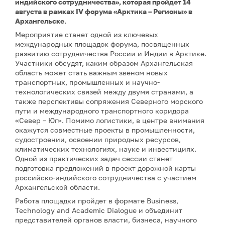
индийского сотрудничества», которая пройдет 14
августа в рамках IV форума «Арктика – Регионы» в
Архангельске.
Мероприятие станет одной из ключевых
международных площадок форума, посвященных
развитию сотрудничества России и Индии в Арктике.
Участники обсудят, каким образом Архангельская
область может стать важным звеном новых
транспортных, промышленных и научно-
технологических связей между двумя странами, а
также перспективы сопряжения Северного морского
пути и международного транспортного коридора
«Север – Юг». Помимо логистики, в центре внимания
окажутся совместные проекты в промышленности,
судостроении, освоении природных ресурсов,
климатических технологиях, науке и инвестициях.
Одной из практических задач сессии станет
подготовка предложений в проект дорожной карты
российско-индийского сотрудничества с участием
Архангельской области.
Работа площадки пройдет в формате Business,
Technology and Academic Dialogue и объединит
представителей органов власти, бизнеса, научного