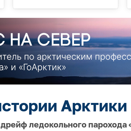
истории Арктики 
 дрейф ледокольного парохода «