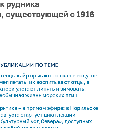
ок рудника
, существующей с 1916
УБЛИКАЦИИ ПО ТЕМЕ
тенцы кайр прыгают со скал в воду, не
мея летать, их воспитывают отцы, а
атери улетают линять и зимовать:
еобычная жизнь морских птиц
рктика – в прямом эфире: в Норильске
 августа стартует цикл лекций
Культурный код Севера», доступных
з любой точки планеты