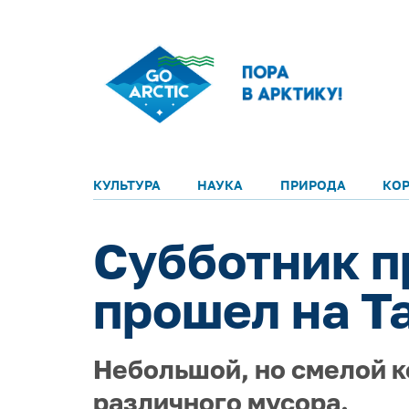
КУЛЬТУРА
НАУКА
ПРИРОДА
КО
Субботник п
прошел на Т
Небольшой, но смелой к
различного мусора.