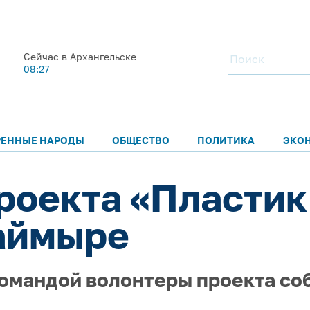
Сейчас в Архангельске
08:27
РЕННЫЕ НАРОДЫ
ОБЩЕСТВО
ПОЛИТИКА
ЭКО
роекта «Пластик 
аймыре
омандой волонтеры проекта со