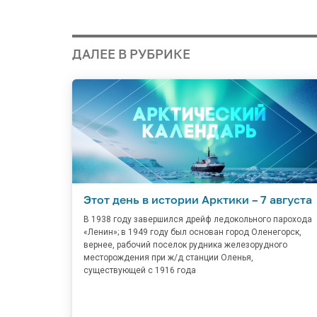
ДАЛЕЕ В РУБРИКЕ
Этот день в истории Арктики – 7 августа
В 1938 году завершился дрейф ледокольного парохода
«Ленин»; в 1949 году был основан город Оленегорск,
вернее, рабочий поселок рудника железорудного
месторождения при ж/д станции Оленья,
существующей с 1916 года