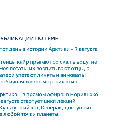
УБЛИКАЦИИ ПО ТЕМЕ
тот день в истории Арктики – 7 августа
тенцы кайр прыгают со скал в воду, не
мея летать, их воспитывают отцы, а
атери улетают линять и зимовать:
еобычная жизнь морских птиц
рктика – в прямом эфире: в Норильске
 августа стартует цикл лекций
Культурный код Севера», доступных
з любой точки планеты