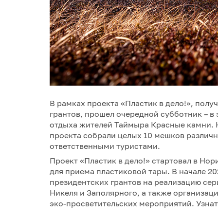
В рамках проекта «Пластик в дело!», пол
грантов, прошел очередной субботник – в 
отдыха жителей Таймыра Красные камни. 
проекта собрали целых 10 мешков различн
ответственными туристами.
Проект «Пластик в дело!» стартовал в Нори
для приема пластиковой тары. В начале 20
президентских грантов на реализацию сер
Никеля и Заполярного, а также организац
эко-просветительских мероприятий. Узна