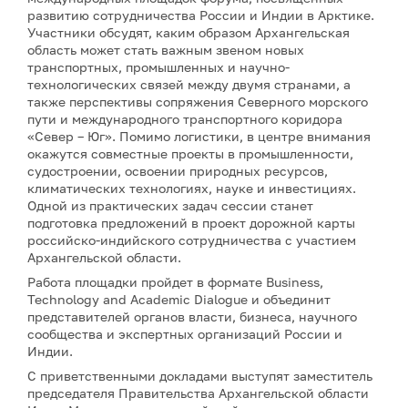
развитию сотрудничества России и Индии в Арктике.
Участники обсудят, каким образом Архангельская
область может стать важным звеном новых
транспортных, промышленных и научно-
технологических связей между двумя странами, а
также перспективы сопряжения Северного морского
пути и международного транспортного коридора
«Север – Юг». Помимо логистики, в центре внимания
окажутся совместные проекты в промышленности,
судостроении, освоении природных ресурсов,
климатических технологиях, науке и инвестициях.
Одной из практических задач сессии станет
подготовка предложений в проект дорожной карты
российско-индийского сотрудничества с участием
Архангельской области.
Работа площадки пройдет в формате Business,
Technology and Academic Dialogue и объединит
представителей органов власти, бизнеса, научного
сообщества и экспертных организаций России и
Индии.
С приветственными докладами выступят заместитель
председателя Правительства Архангельской области