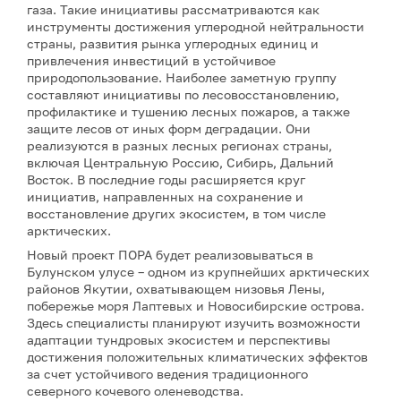
газа. Такие инициативы рассматриваются как
инструменты достижения углеродной нейтральности
страны, развития рынка углеродных единиц и
привлечения инвестиций в устойчивое
природопользование. Наиболее заметную группу
составляют инициативы по лесовосстановлению,
профилактике и тушению лесных пожаров, а также
защите лесов от иных форм деградации. Они
реализуются в разных лесных регионах страны,
включая Центральную Россию, Сибирь, Дальний
Восток. В последние годы расширяется круг
инициатив, направленных на сохранение и
восстановление других экосистем, в том числе
арктических.
Новый проект ПОРА будет реализовываться в
Булунском улусе – одном из крупнейших арктических
районов Якутии, охватывающем низовья Лены,
побережье моря Лаптевых и Новосибирские острова.
Здесь специалисты планируют изучить возможности
адаптации тундровых экосистем и перспективы
достижения положительных климатических эффектов
за счет устойчивого ведения традиционного
северного кочевого оленеводства.