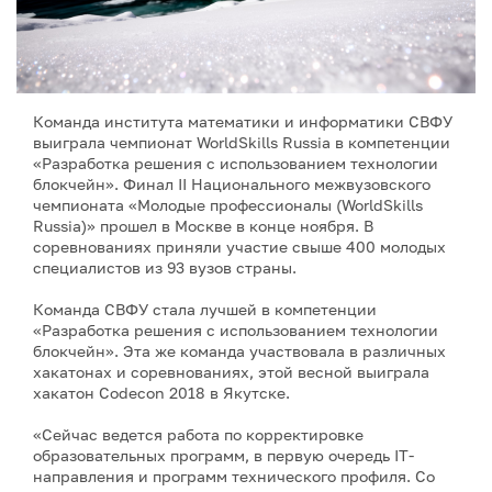
Команда института математики и информатики СВФУ
выиграла чемпионат WorldSkills Russia в компетенции
«Разработка решения с использованием технологии
блокчейн». Финал II Национального межвузовского
чемпионата «Молодые профессионалы (WorldSkills
Russia)» прошел в Москве в конце ноября. В
соревнованиях приняли участие свыше 400 молодых
специалистов из 93 вузов страны.
Команда СВФУ стала лучшей в компетенции
«Разработка решения с использованием технологии
блокчейн». Эта же команда участвовала в различных
хакатонах и соревнованиях, этой весной выиграла
хакатон Codecon 2018 в Якутске.
«Сейчас ведется работа по корректировке
образовательных программ, в первую очередь IT-
направления и программ технического профиля. Со