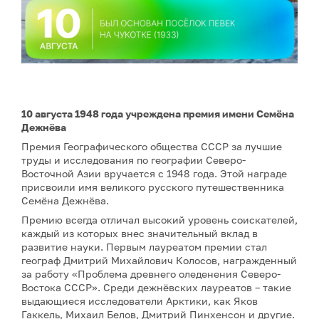
10 августа 1948 года учреждена премия имени Семёна
Дежнёва
Премия Географического общества СССР за лучшие
труды и исследования по географии Северо-
Восточной Азии вручается с 1948 года. Этой награде
присвоили имя великого русского путешественника
Семёна Дежнёва.
Премию всегда отличал высокий уровень соискателей,
каждый из которых внес значительный вклад в
развитие науки. Первым лауреатом премии стал
географ Дмитрий Михайлович Колосов, награжденный
за работу «Проблема древнего оледенения Северо-
Востока СССР». Среди дежнёвских лауреатов – такие
выдающиеся исследователи Арктики, как Яков
Гаккель, Михаил Белов, Дмитрий Пинхенсон и другие.