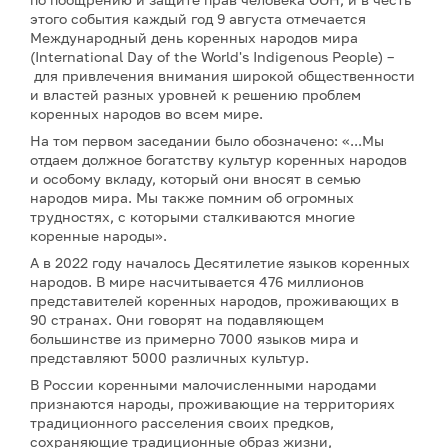
этого события каждый год 9 августа отмечается
Международный день коренных народов мира
(International Day of the World's Indigenous People) –
для привлечения внимания широкой общественности
и властей разных уровней к решению проблем
коренных народов во всем мире.
На том первом заседании было обозначено: «...Мы
отдаем должное богатству культур коренных народов
и особому вкладу, который они вносят в семью
народов мира. Мы также помним об огромных
трудностях, с которыми сталкиваются многие
коренные народы».
А в 2022 году началось Десятилетие языков коренных
народов. В мире насчитывается 476 миллионов
представителей коренных народов, проживающих в
90 странах. Они говорят на подавляющем
большинстве из примерно 7000 языков мира и
представляют 5000 различных культур.
В России коренными малочисленными народами
признаются народы, проживающие на территориях
традиционного расселения своих предков,
сохраняющие традиционные образ жизни,