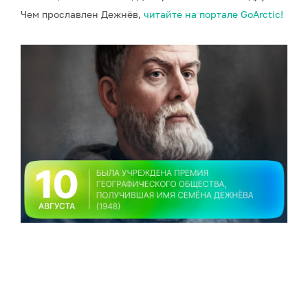
Чем прославлен Дежнёв,
читайте на портале GoArctic!