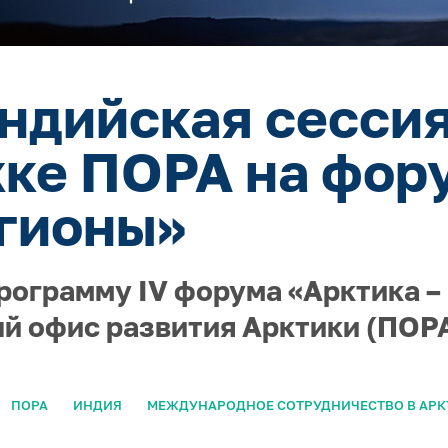
ндийская сессия
ке ПОРА на фор
гионы»
рограмму IV форума «Арктика –
й офис развития Арктики (ПОРА
ПОРА
ИНДИЯ
МЕЖДУНАРОДНОЕ СОТРУДНИЧЕСТВО В АРК