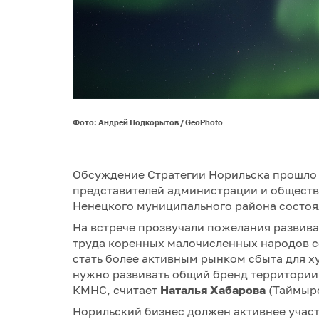
Фото: Андрей Подкорытов / GeoPhoto
Обсуждение Стратегии Норильска прошло 
представителей администрации и обществ
Ненецкого муниципального района состоя
На встрече прозвучали пожелания развива
труда коренных малочисленных народов с
стать более активным рынком сбыта для х
нужно развивать общий бренд территории 
КМНС, считает
Наталья Хабарова
(Таймырс
Норильский бизнес должен активнее участ