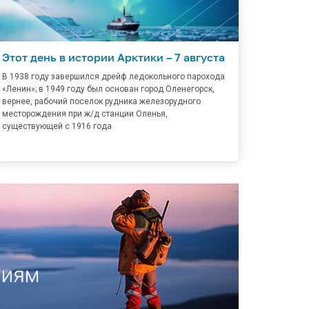
Этот день в истории Арктики – 7 августа
В 1938 году завершился дрейф ледокольного парохода
«Ленин»; в 1949 году был основан город Оленегорск,
вернее, рабочий поселок рудника железорудного
месторождения при ж/д станции Оленья,
существующей с 1916 года