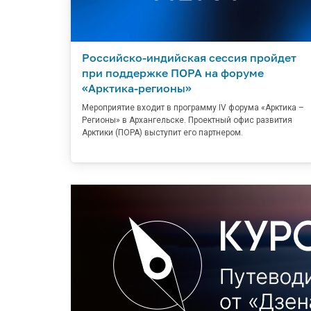
Российско-индийская сессия пройдет
при поддержке ПОРА на форуме
«Арктика-регионы»
Мероприятие входит в программу IV форума «Арктика –
Регионы» в Архангельске. Проектный офис развития
Арктики (ПОРА) выступит его партнером.