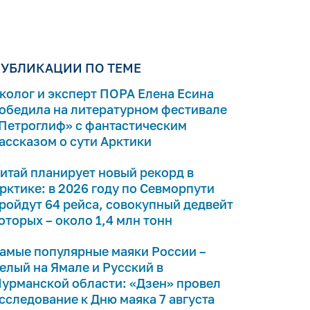
УБЛИКАЦИИ ПО ТЕМЕ
колог и эксперт ПОРА Елена Есина
обедила на литературном фестивале
Петроглиф» с фантастическим
ассказом о сути Арктики
итай планирует новый рекорд в
рктике: в 2026 году по Севморпути
ройдут 64 рейса, совокупный дедвейт
оторых – около 1,4 млн тонн
амые популярные маяки России –
елый на Ямале и Русский в
урманской области: «Дзен» провел
сследование к Дню маяка 7 августа