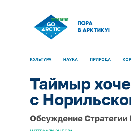
КУЛЬТУРА
НАУКА
ПРИРОДА
КО
Таймыр хоче
с Норильско
Обсуждение Стратегии 
МАТЕРИАЛЫ ЭЦ ПОРА