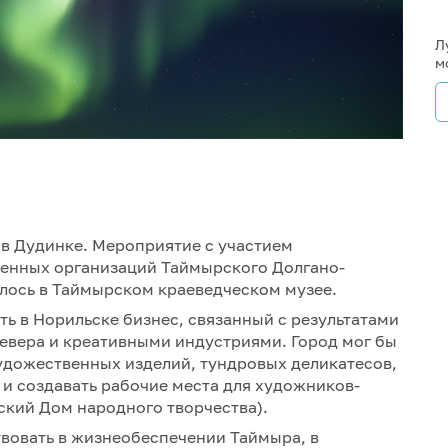
Л
м
в Дудинке. Мероприятие с участием
енных организаций Таймырского Долгано-
лось в Таймырском краеведческом музее.
ть в Норильске бизнес, связанный с результатами
евера и креативными индустриями. Город мог бы
удожественных изделий, тундровых деликатесов,
и создавать рабочие места для художников-
кий Дом народного творчества).
вовать в жизнеобеспечении Таймыра, в