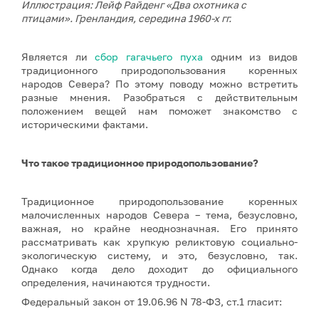
Иллюстрация: Лейф Райденг «Два охотника с
птицами». Гренландия, середина 1960-х гг.
Является ли
сбор гагачьего пуха
одним из видов
традиционного природопользования коренных
народов Севера? По этому поводу можно встретить
разные мнения. Разобраться с действительным
положением вещей нам поможет знакомство с
историческими фактами.
Что такое традиционное природопользование?
Традиционное природопользование коренных
малочисленных народов Севера – тема, безусловно,
важная, но крайне неоднозначная. Его принято
рассматривать как хрупкую реликтовую социально-
экологическую систему, и это, безусловно, так.
Однако когда дело доходит до официального
определения, начинаются трудности.
Федеральный закон от 19.06.96 N 78-ФЗ, ст.1 гласит: