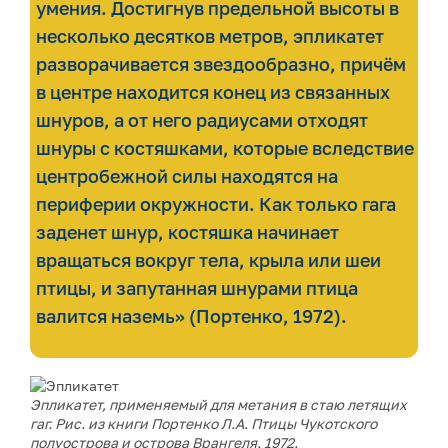
умения. Достигнув предельной высоты в
несколько десятков метров, эпликатет
разворачивается звездообразно, причём
в центре находится конец из связанных
шнуров, а от него радиусами отходят
шнуры с костяшками, которые вследствие
центробежной силы находятся на
периферии окружности. Как только гага
заденет шнур, костяшка начинает
вращаться вокруг тела, крыла или шеи
птицы, и запутанная шнурами птица
валится наземь» (Портенко, 1972).
Эпликатет, применяемый для метания в стаю летящих
гаг. Рис. из книги Портенко Л.А. Птицы Чукотского
полуострова и острова Врангеля. 1972.