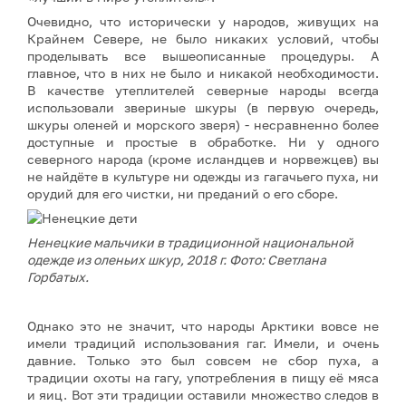
Очевидно, что исторически у народов, живущих на
Крайнем Севере, не было никаких условий, чтобы
проделывать все вышеописанные процедуры. А
главное, что в них не было и никакой необходимости.
В качестве утеплителей северные народы всегда
использовали звериные шкуры (в первую очередь,
шкуры оленей и морского зверя) - несравненно более
доступные и простые в обработке. Ни у одного
северного народа (кроме исландцев и норвежцев) вы
не найдёте в культуре ни одежды из гагачьего пуха, ни
орудий для его чистки, ни преданий о его сборе.
Ненецкие мальчики в традиционной национальной
одежде из оленьих шкур, 2018 г. Фото: Светлана
Горбатых.
Однако это не значит, что народы Арктики вовсе не
имели традиций использования гаг. Имели, и очень
давние. Только это был совсем не сбор пуха, а
традиции охоты на гагу, употребления в пищу её мяса
и яиц. Вот эти традиции оставили множество следов в