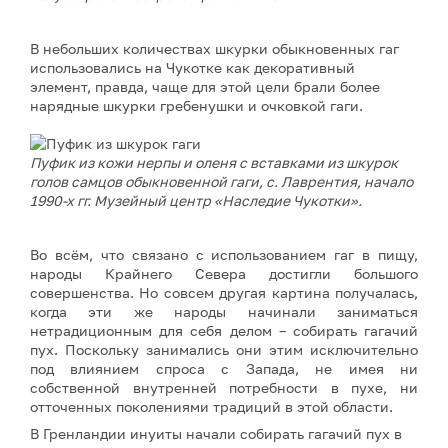
В небольших количествах шкурки обыкновенных гаг
использовались на Чукотке как декоративный
элемент, правда, чаще для этой цели брали более
нарядные шкурки гребенушки и очковкой гаги.
Пуфик из кожи нерпы и оленя с вставками из шкурок
голов самцов обыкновенной гаги, с. Лаврентия, начало
1990-х гг. Музейный центр «Наследие Чукотки».
Во всём, что связано с использованием гаг в пищу,
народы Крайнего Севера достигли большого
совершенства. Но совсем другая картина получалась,
когда эти же народы начинали заниматься
нетрадиционным для себя делом – собирать гагачий
пух. Поскольку занимались они этим исключительно
под влиянием спроса с Запада, не имея ни
собственной внутренней потребности в пухе, ни
отточенных поколениями традиций в этой области.
В Гренландии инуиты начали собирать гагачий пух в