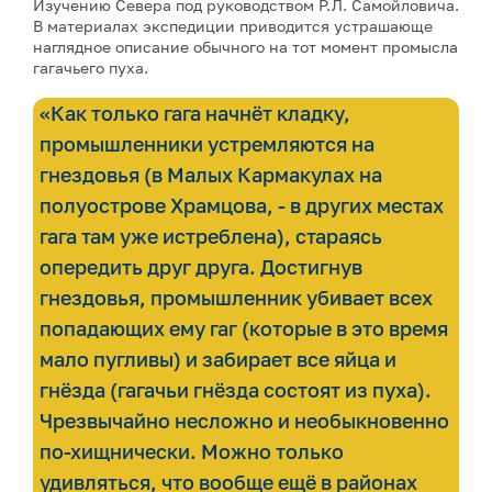
Изучению Севера под руководством Р.Л. Самойловича.
В материалах экспедиции приводится устрашающе
наглядное описание обычного на тот момент промысла
гагачьего пуха.
«Как только гага начнёт кладку,
промышленники устремляются на
гнездовья (в Малых Кармакулах на
полуострове Храмцова, - в других местах
гага там уже истреблена), стараясь
опередить друг друга. Достигнув
гнездовья, промышленник убивает всех
попадающих ему гаг (которые в это время
мало пугливы) и забирает все яйца и
гнёзда (гагачьи гнёзда состоят из пуха).
Чрезвычайно несложно и необыкновенно
по-хищнически. Можно только
удивляться, что вообще ещё в районах