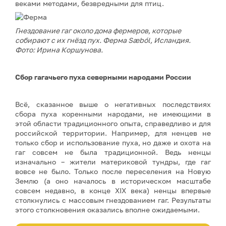
веками методами, безвредными для птиц.
Гнездование гаг около дома фермеров, которые
собирают с их гнёзд пух. Ферма Sæból, Исландия.
Фото: Ирина Коршунова.
Сбор гагачьего пуха северными народами России
Всё, сказанное выше о негативных последствиях
сбора пуха коренными народами, не имеющими в
этой области традиционного опыта, справедливо и для
российской территории. Например, для ненцев не
только сбор и использование пуха, но даже и охота на
гаг совсем не была традиционной. Ведь ненцы
изначально – жители материковой тундры, где гаг
вовсе не было. Только после переселения на Новую
Землю (а оно началось в историческом масштабе
совсем недавно, в конце XIX века) ненцы впервые
столкнулись с массовым гнездованием гаг. Результаты
этого столкновения оказались вполне ожидаемыми.