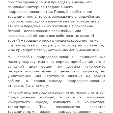
простой здравый смысл приводят к выводу, что
основных критериев традиционного
природопользования три. Первый – собственно
традиционность, то есть зарождение определённых
способов природопользования внутри конкретного
этноса и передача их из поколения в поколение.
Второй – использование всей добычи или
подавляющей её части для собственных нужд. И
третий – традиционное природопользование тонко
сбалансировано с тем ресурсом, которым пользуется,
и не приводит к его уничтожению или уменьшению.
Ни способы природопользования, привнесённые
малому народу извне, в период приобщения его к
западной цивилизации, ни добыча какого-либо
ресурса исключительно с целью его продажи, ни
уничтожение или негативное влияние на объект
добычи к традиционному природопользованию
отнесены быть не могут.
Никакой вид природопользования не может считаться
"традиционным вообще", а лишь в отношении
конкретного народа, живущего на конкретной
территории. Так, оленеводство является
традиционным видом природопользования для