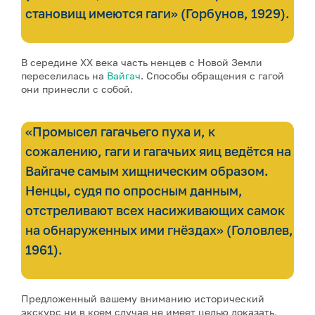
становищ имеются гаги» (Горбунов, 1929).
В середине XX века часть ненцев с Новой Земли
переселилась на
Вайгач
. Способы обращения с гагой
они принесли с собой.
«Промысел гагачьего пуха и, к
сожалению, гаги и гагачьих яиц ведётся на
Вайгаче самым хищническим образом.
Ненцы, судя по опросным данным,
отстреливают всех насиживающих самок
на обнаруженных ими гнёздах» (Головлев,
1961).
Предложенный вашему вниманию исторический
экскурс ни в коем случае не имеет целью доказать,