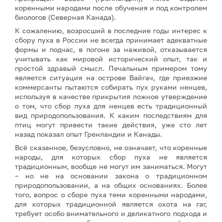
коренными народами после обучения и под контролем
биологов (Северная Канада).
К сожалению, возросший в последние годы интерес к
сбору пуха в России не всегда принимает адекватные
формы и подчас, в погоне за наживой, отказывается
учитывать как мировой исторический опыт, так и
простой здравый смысл. Печальным примером тому
является ситуация на острове Вайгач, где приезжие
коммерсанты пытаются собирать пух руками ненцев,
используя в качестве прикрытия ложное утверждение
о том, что сбор пуха для ненцев есть традиционный
вид природопользования. К каким последствиям для
птиц могут привести такие действия, уже сто лет
назад показал опыт Гренландии и Канады.
Всё сказанное, безусловно, не означает, что коренные
народы, для которых сбор пуха не является
традиционным, вообще не могут им заниматься. Могут
– но не на основании закона о традиционном
природопользовании, а на общих основаниях. Более
того, вопрос о сборе пуха теми коренными народами,
для которых традиционной является охота на гаг,
требует особо внимательного и деликатного подхода и