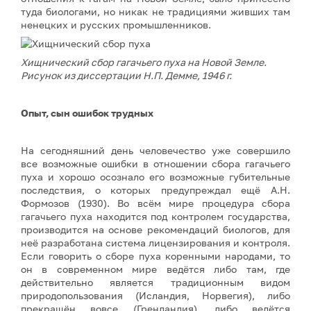
туда биологами, но никак не традициями живших там
ненецких и русских промышленников.
Хищнический сбор гагачьего пуха на Новой Земле.
Рисунок из диссертации Н.П. Демме, 1946 г.
Опыт, сын ошибок трудных
На сегодняшний день человечество уже совершило
все возможные ошибки в отношении сбора гагачьего
пуха и хорошо осознало его возможные губительные
последствия, о которых предупреждал ещё А.Н.
Формозов (1930). Во всём мире процедура сбора
гагачьего пуха находится под контролем государства,
производится на основе рекомендаций биологов, для
неё разработана система лицензирования и контроля.
Если говорить о сборе пуха коренными народами, то
он в современном мире ведётся либо там, где
действительно является традиционным видом
природопользования (Исландия, Норвегия), либо
прекращён вовсе (Гренландия), либо ведётся