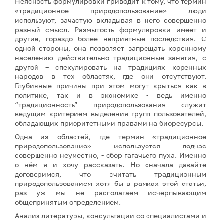
Неясность формулировки приводит к тому, что термин
«традиционное природопользование» люди
используют, зачастую вкладывая в него совершенно
разный смысл. Размытость формулировки имеет и
другие, гораздо более неприятные последствия. С
одной стороны, она позволяет запрещать коренному
населению действительно традиционные занятия, с
другой – спекулировать на традициях коренных
народов в тех областях, где они отсутствуют.
Глубинные причины при этом могут крыться как в
политике, так и в экономике - ведь именно
“традиционность” природопользования служит
ведущим критерием выделения групп пользователей,
обладающих приоритетными правами на биоресурсы.
Одна из областей, где термин «традиционное
природопользование» используется подчас
совершенно неуместно, - сбор гагачьего пуха. Именно
о нём я и хочу рассказать. Но сначала давайте
договоримся, что считать традиционным
природопользованием хотя бы в рамках этой статьи,
раз уж мы не располагаем исчерпывающим
общепринятым определением.
Анализ литературы, консультации со специалистами и