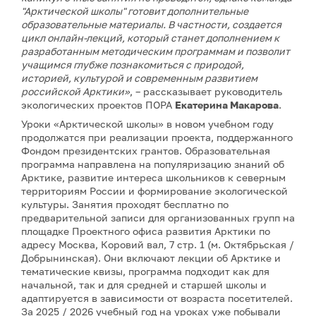
"Арктической школы" готовит дополнительные
образовательные материалы. В частности, создается
цикл онлайн-лекций, который станет дополнением к
разработанным методическим программам и позволит
учащимся глубже познакомиться с природой,
историей, культурой и современным развитием
российской Арктики»
, – рассказывает руководитель
экологических проектов ПОРА
Екатерина Макарова
.
Уроки «Арктической школы» в новом учебном году
продолжатся при реализации проекта, поддержанного
Фондом президентских грантов. Образовательная
программа направлена на популяризацию знаний об
Арктике, развитие интереса школьников к северным
территориям России и формирование экологической
культуры. Занятия проходят бесплатно по
предварительной записи для организованных групп на
площадке Проектного офиса развития Арктики по
адресу Москва, Коровий вал, 7 стр. 1 (м. Октябрьская /
Добрынинская). Они включают лекции об Арктике и
тематические квизы, программа подходит как для
начальной, так и для средней и старшей школы и
адаптируется в зависимости от возраста посетителей.
За 2025 / 2026 учебный год на уроках уже побывали