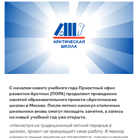
С началом нового учебного года Проектный офис
развития Арктики (ПОРА) продолжит проведение
занятий образовательного проекта «Арктическая
школа» в Москве. После летних каникул столичные
школьники вновь смогут посещать занятия, а запись
на новый учебный год уже открыта.
«Несмотря на традиционный летний перерыв в
школах, проект не прекращает свою работу. В период
каникул очные занятия не проводятся, однако команда