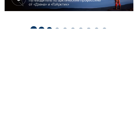
Наша рассылка: лучшие материалы недели
и обзоры новостей