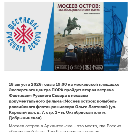
18 августа 2026 года в 19:00 на московской площадке
Экспертного центра ПОРА пройдет вторая встреча
Фестиваля Русского Севера с показом
документального фильма «Мосеев остров: колыбель
российского флота» режиссера Ольги Лаптевой (ул.
Коровий вал, д. 7, стр. 1 – м. Октябрьская или м.
Добрынинская).
Мосеев остров в Архангельске – это место, где Россия
обрела свой флот. Там была создана первая