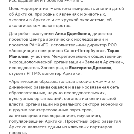
исследований и проектов РАНХиГС.
Цель мероприятия – систематизировать знания детей
об Арктике, природных явлениях и животных,
экологии в Арктике и ее хрупкой экосистеме, об
экологическом волонтерстве.
Для ребят выступили
Анна Дерябкина
, директор
проектов Центра арктических исследований и
проектов РАНХиГС, исполнительный директор РОО
«Ассоциация полярников Санкт-Петербурга»,
Тарас
Манилык
, участник Межрегиональной общественной
экосоциологической организации «Зеленая Арктика»,
исследователь Заполярья, и
Екатерина Дрюкова
,
студент РГГМУ, волонтер Арктики.
«Арктическая образовательная экосистема» – это
динамично развивающаяся и взаимосвязанная сеть
образовательных, научно-исследовательских,
культурных организаций, органов исполнительной
власти, организаций из реального сектора экономики
и других заинтересованных партнеров,
занимающихся исследованием, изучением,
популяризацией Арктики. Проектный офис развития
Арктики является одним из ключевых партнеров
проекта.