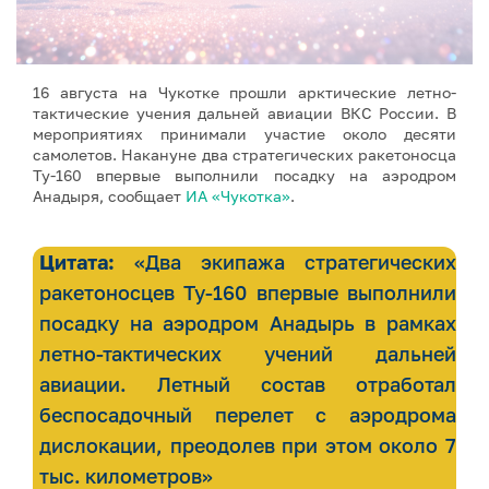
16 августа на Чукотке прошли арктические летно-
тактические учения дальней авиации ВКС России. В
мероприятиях принимали участие около десяти
самолетов. Накануне два стратегических ракетоносца
Ту-160 впервые выполнили посадку на аэродром
Анадыря, сообщает
ИА «Чукотка»
.
Цитата:
«Два экипажа стратегических
ракетоносцев Ту-160 впервые выполнили
посадку на аэродром Анадырь в рамках
летно-тактических учений дальней
авиации. Летный состав отработал
беспосадочный перелет с аэродрома
дислокации, преодолев при этом около 7
тыс. километров»