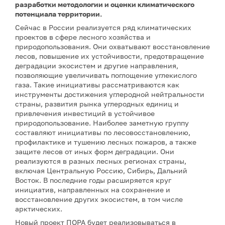
разработки методологии и оценки климатического
потенциала территории.
Сейчас в России реализуется ряд климатических
проектов в сфере лесного хозяйства и
природопользования. Они охватывают восстановление
лесов, повышение их устойчивости, предотвращение
деградации экосистем и другие направления,
позволяющие увеличивать поглощение углекислого
газа. Такие инициативы рассматриваются как
инструменты достижения углеродной нейтральности
страны, развития рынка углеродных единиц и
привлечения инвестиций в устойчивое
природопользование. Наиболее заметную группу
составляют инициативы по лесовосстановлению,
профилактике и тушению лесных пожаров, а также
защите лесов от иных форм деградации. Они
реализуются в разных лесных регионах страны,
включая Центральную Россию, Сибирь, Дальний
Восток. В последние годы расширяется круг
инициатив, направленных на сохранение и
восстановление других экосистем, в том числе
арктических.
Новый проект ПОРА будет реализовываться в