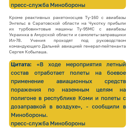
пресс-служба Минобороны
Кроме реактивных ракетоносцев Ту-160 с авиабазы
Энгельс в Саратовской области на Чукотку прибыли
их турбовинтовые машины Ту-95МС с авиабазы
Украинка в Амурской области и самолеты-заправщики
Ил-78. Учения проходят под руководством
командующего Дальней авиацией генерал-лейтенанта
Сергея Кобылаша.
Цитата:
«В ходе мероприятия летный
состав отработает полеты на боевое
применение авиационных средств
поражения по наземным целям на
полигоне в республике Коми и полеты с
дозаправкой в воздухе», - сообщили в
Минобороны.
пресс-служба Минобороны