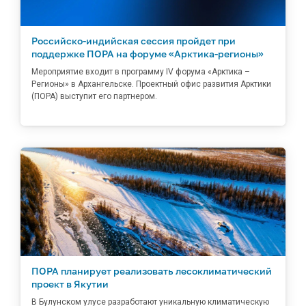
Российско-индийская сессия пройдет при
поддержке ПОРА на форуме «Арктика-регионы»
Мероприятие входит в программу IV форума «Арктика –
Регионы» в Архангельске. Проектный офис развития Арктики
(ПОРА) выступит его партнером.
ПОРА планирует реализовать лесоклиматический
проект в Якутии
В Булунском улусе разработают уникальную климатическую