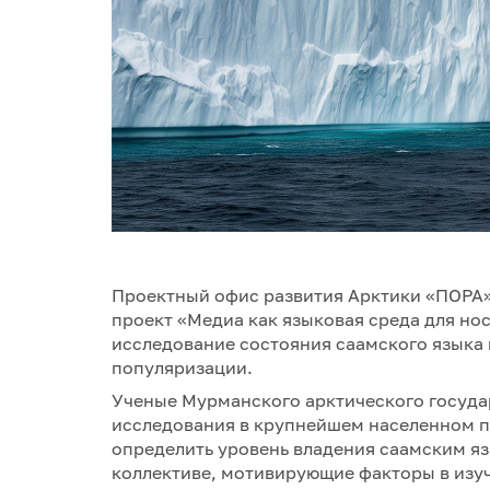
Проектный офис развития Арктики «ПОРА» 
проект «Медиа как языковая среда для но
исследование состояния саамского языка 
популяризации.
Ученые Мурманского арктического госуда
исследования в крупнейшем населенном пу
определить уровень владения саамским яз
коллективе, мотивирующие факторы в изу