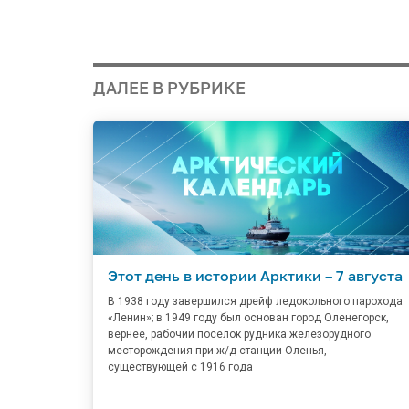
ДАЛЕЕ В РУБРИКЕ
Этот день в истории Арктики – 7 августа
В 1938 году завершился дрейф ледокольного парохода
«Ленин»; в 1949 году был основан город Оленегорск,
вернее, рабочий поселок рудника железорудного
месторождения при ж/д станции Оленья,
существующей с 1916 года