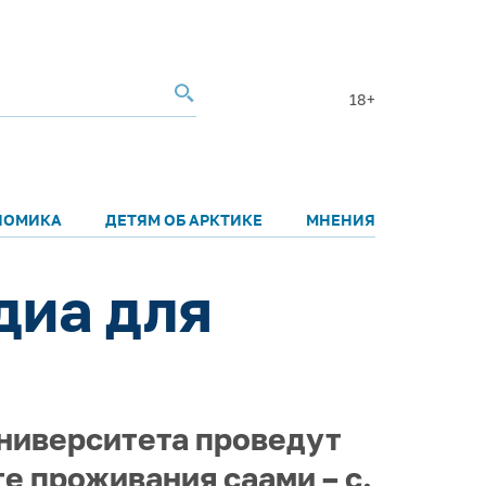
18+
НОМИКА
ДЕТЯМ ОБ АРКТИКЕ
МНЕНИЯ
диа для
ниверситета проведут
е проживания саами – с.