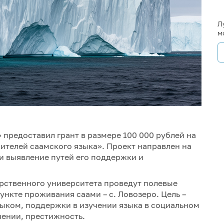
Л
м
предоставил грант в размере 100 000 рублей на
сителей саамского языка». Проект направлен на
и выявление путей его поддержки и
рственного университета проведут полевые
нкте проживания саами – с. Ловозеро. Цель –
ыком, поддержки в изучении языка в социальном
чении, престижность.