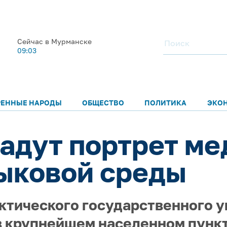
Сейчас в Мурманске
09:03
РЕННЫЕ НАРОДЫ
ОБЩЕСТВО
ПОЛИТИКА
ЭКО
адут портрет ме
ыковой среды
ктического государственного у
 крупнейшем населенном пункт