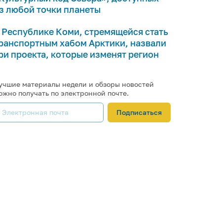
з любой точки планеты
 Республике Коми, стремящейся стать
ранспортным хабом Арктики, назвали
ри проекта, которые изменят регион
учшие материалы недели и обзоры новостей
ожно получать по электронной почте.
Подписаться