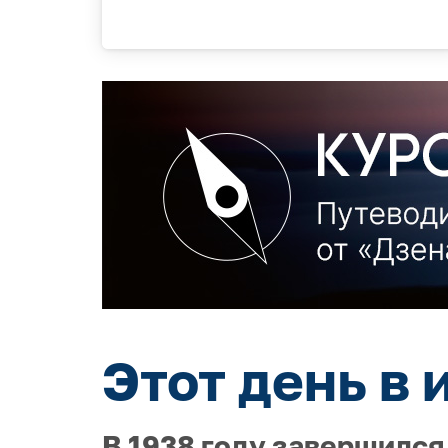
Этот день в 
В 1938 году завершился