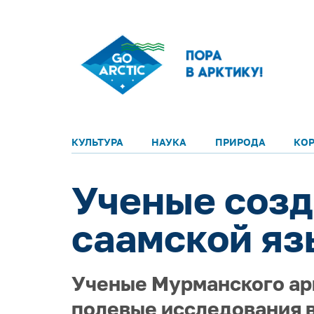
КУЛЬТУРА
НАУКА
ПРИРОДА
КО
Ученые созд
саамской яз
Ученые Мурманского ар
полевые исследования в