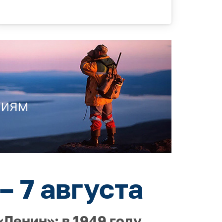
– 7 августа
Ленин»; в 1949 году