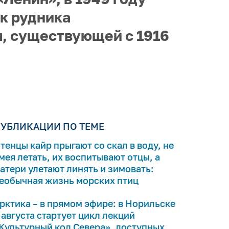
ок рудника
, существующей с 1916
УБЛИКАЦИИ ПО ТЕМЕ
тенцы кайр прыгают со скал в воду, не
мея летать, их воспитывают отцы, а
атери улетают линять и зимовать:
еобычная жизнь морских птиц
рктика – в прямом эфире: в Норильске
 августа стартует цикл лекций
Культурный код Севера», доступных