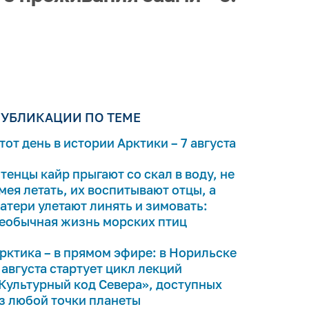
УБЛИКАЦИИ ПО ТЕМЕ
тот день в истории Арктики – 7 августа
тенцы кайр прыгают со скал в воду, не
мея летать, их воспитывают отцы, а
атери улетают линять и зимовать:
еобычная жизнь морских птиц
рктика – в прямом эфире: в Норильске
 августа стартует цикл лекций
Культурный код Севера», доступных
з любой точки планеты