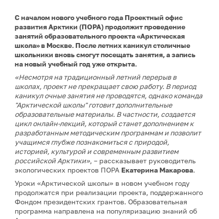
С началом нового учебного года Проектный офис
развития Арктики (ПОРА) продолжит проведение
занятий образовательного проекта «Арктическая
школа» в Москве. После летних каникул столичные
школьники вновь смогут посещать занятия, а запись
на новый учебный год уже открыта.
«Несмотря на традиционный летний перерыв в
школах, проект не прекращает свою работу. В период
каникул очные занятия не проводятся, однако команда
"Арктической школы" готовит дополнительные
образовательные материалы. В частности, создается
цикл онлайн-лекций, который станет дополнением к
разработанным методическим программам и позволит
учащимся глубже познакомиться с природой,
историей, культурой и современным развитием
российской Арктики»
, – рассказывает руководитель
экологических проектов ПОРА
Екатерина Макарова
.
Уроки «Арктической школы» в новом учебном году
продолжатся при реализации проекта, поддержанного
Фондом президентских грантов. Образовательная
программа направлена на популяризацию знаний об