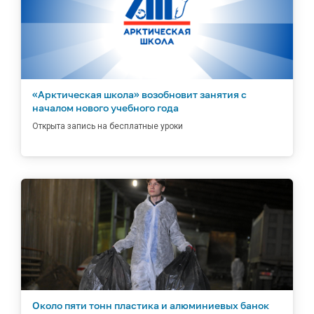
«Арктическая школа» возобновит занятия с
началом нового учебного года
Открыта запись на бесплатные уроки
Около пяти тонн пластика и алюминиевых банок