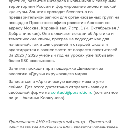
Арктике, развитие интереса школьников к северным
территориям России и формирование экологической
культуры. Занятия проходят бесплатно по
предварительной записи для организованных групп на
площадке Проектного офиса развития Арктики по
адресу Москва, Коровий вал, 7 стр. 1 (м. Октябрьская /
Добрынинская). Они включают лекции об Арктике и
тематические квизы, программа подходит как для
начальной, так и для средней и старшей школы и
адаптируется в зависимости от возраста посетителей.
За 2025 / 2026 учебный год на уроках уже побывали
более 580 школьников.
Занятия проходят при поддержке Движения за
экологию «Друзья окружающего мира».
Записаться в «Арктическую школу» можно уже
сейчас. Для этого достаточно отправить заявку в
свободной форме на
contact@porarctic.ru
(контактное
лицо – Аксинья Коршунова).
Примечание: АНО «Экспертный центр – Проектный
офис развития Арктики (ПОРА)» является учредителем