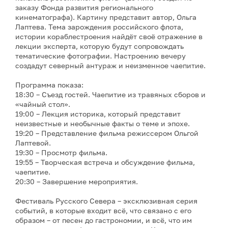
заказу Фонда развития регионального
кинематографа). Картину представит автор, Ольга
Лаптева. Тема зарождения российского флота,
истории кораблестроения найдёт своё отражение в
лекции эксперта, которую будут сопровождать
тематические фотографии. Настроению вечеру
создадут северный антураж и неизменное чаепитие.
Программа показа:
18:30 – Съезд гостей. Чаепитие из травяных сборов и
«чайный стол».
19:00 – Лекция историка, который представит
неизвестные и необычные факты о теме и эпохе.
19:20 – Представление фильма режиссером Ольгой
Лаптевой.
19:30 – Просмотр фильма.
19:55 – Творческая встреча и обсуждение фильма,
чаепитие.
20:30 – Завершение мероприятия.
Фестиваль Русского Севера – эксклюзивная серия
событий, в которые входит всё, что связано с его
образом – от песен до гастрономии, и всё, что им