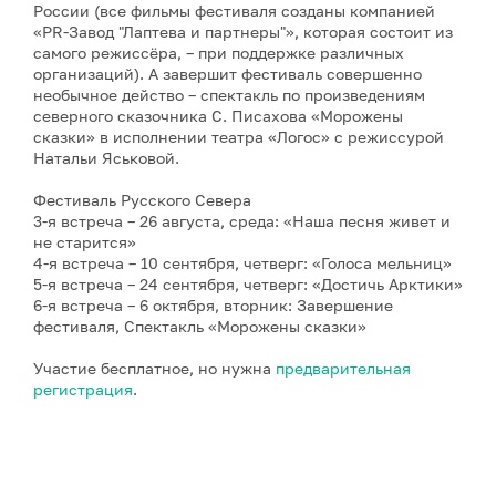
России (все фильмы фестиваля созданы компанией
«PR-Завод "Лаптева и партнеры"», которая состоит из
самого режиссёра, – при поддержке различных
организаций). А завершит фестиваль совершенно
необычное действо – спектакль по произведениям
северного сказочника С. Писахова «Морожены
сказки» в исполнении театра «Логос» с режиссурой
Натальи Яськовой.
Фестиваль Русского Севера
3-я встреча – 26 августа, среда: «Наша песня живет и
не старится»
4-я встреча – 10 сентября, четверг: «Голоса мельниц»
5-я встреча – 24 сентября, четверг: «Достичь Арктики»
6-я встреча – 6 октября, вторник: Завершение
фестиваля, Спектакль «Морожены сказки»
Участие бесплатное, но нужна
предварительная
регистрация
.