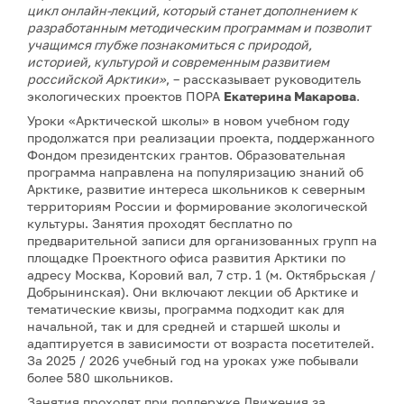
цикл онлайн-лекций, который станет дополнением к
разработанным методическим программам и позволит
учащимся глубже познакомиться с природой,
историей, культурой и современным развитием
российской Арктики»
, – рассказывает руководитель
экологических проектов ПОРА
Екатерина Макарова
.
Уроки «Арктической школы» в новом учебном году
продолжатся при реализации проекта, поддержанного
Фондом президентских грантов. Образовательная
программа направлена на популяризацию знаний об
Арктике, развитие интереса школьников к северным
территориям России и формирование экологической
культуры. Занятия проходят бесплатно по
предварительной записи для организованных групп на
площадке Проектного офиса развития Арктики по
адресу Москва, Коровий вал, 7 стр. 1 (м. Октябрьская /
Добрынинская). Они включают лекции об Арктике и
тематические квизы, программа подходит как для
начальной, так и для средней и старшей школы и
адаптируется в зависимости от возраста посетителей.
За 2025 / 2026 учебный год на уроках уже побывали
более 580 школьников.
Занятия проходят при поддержке Движения за