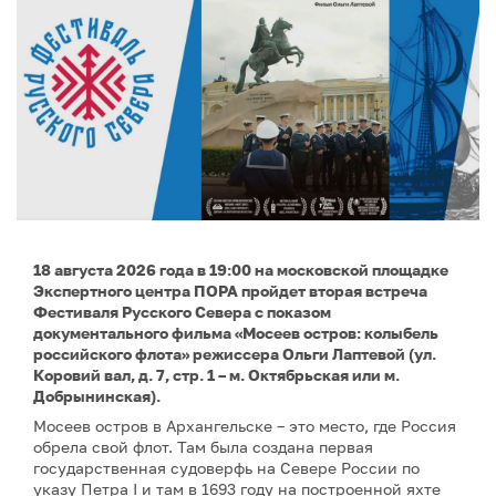
18 августа 2026 года в 19:00 на московской площадке
Экспертного центра ПОРА пройдет вторая встреча
Фестиваля Русского Севера с показом
документального фильма «Мосеев остров: колыбель
российского флота» режиссера Ольги Лаптевой (ул.
Коровий вал, д. 7, стр. 1 – м. Октябрьская или м.
Добрынинская).
Мосеев остров в Архангельске – это место, где Россия
обрела свой флот. Там была создана первая
государственная судоверфь на Севере России по
указу Петра I и там в 1693 году на построенной яхте