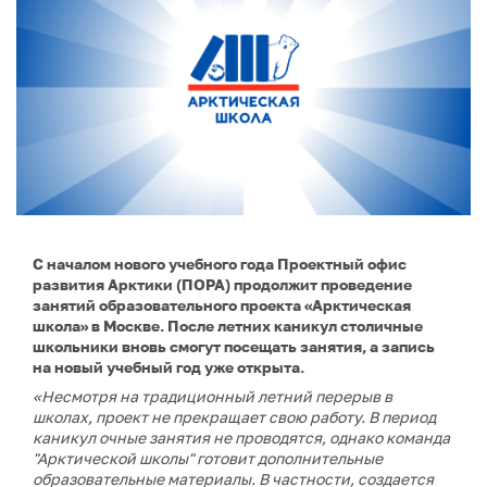
С началом нового учебного года Проектный офис
развития Арктики (ПОРА) продолжит проведение
занятий образовательного проекта «Арктическая
школа» в Москве. После летних каникул столичные
школьники вновь смогут посещать занятия, а запись
на новый учебный год уже открыта.
«Несмотря на традиционный летний перерыв в
школах, проект не прекращает свою работу. В период
каникул очные занятия не проводятся, однако команда
"Арктической школы" готовит дополнительные
образовательные материалы. В частности, создается