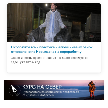
Около пяти тонн пластика и алюминиевых банок
отправлено из Норильска на переработку
Экологический проект «Пластик – в дело» реализуется
здесь уже пятый год