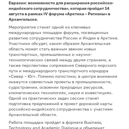
Евразии: возможности для расширения российско-
индийского сотрудничества», которая пройдет 14
августа в рамках IV форума «Арктика – Регионы» в
Архангельске.
Мероприятие станет одной из ключевых
международных площадок форума, посвященных
развитию сотрудничества России и Индии в Арктике.
Участники обсудят, каким образом Архангельская
область может стать важным звеном новых
транспортных, промышленных и научно-
технологических связей между двумя странами, а
также перспективы сопряжения Северного морского
пути и международного транспортного коридора
«Север – Юг». Помимо логистики, в центре внимания
окажутся совместные проекты в промышленности,
судостроении, освоении природных ресурсов,
климатических технологиях, науке и инвестициях.
Одной из практических задач сессии станет
подготовка предложений в проект дорожной карты
российско-индийского сотрудничества с участием
Архангельской области.
Работа площадки пройдет в формате Business,
Technology and Academic Dialogue и объединит