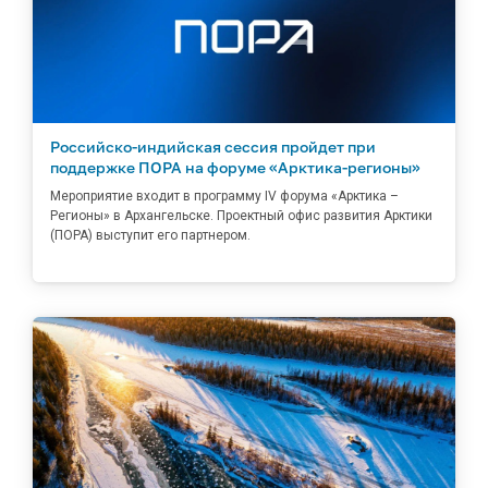
Российско-индийская сессия пройдет при
поддержке ПОРА на форуме «Арктика-регионы»
Мероприятие входит в программу IV форума «Арктика –
Регионы» в Архангельске. Проектный офис развития Арктики
(ПОРА) выступит его партнером.