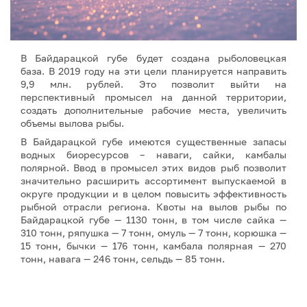
В Байдарацкой губе будет создана рыболовецкая
база. В 2019 году на эти цели планируется направить
9,9 млн. рублей. Это позволит выйти на
перспективный промысел на данной территории,
создать дополнительные рабочие места, увеличить
объемы вылова рыбы.
В Байдарацкой губе имеются существенные запасы
водных биоресурсов – наваги, сайки, камбалы
полярной. Ввод в промысел этих видов рыб позволит
значительно расширить ассортимент выпускаемой в
округе продукции и в целом повысить эффективность
рыбной отрасли региона. Квоты на вылов рыбы по
Байдарацкой губе — 1130 тонн, в том числе сайка —
310 тонн, ряпушка — 7 тонн, омуль — 7 тонн, корюшка —
15 тонн, бычки — 176 тонн, камбала полярная — 270
тонн, навага — 246 тонн, сельдь — 85 тонн.