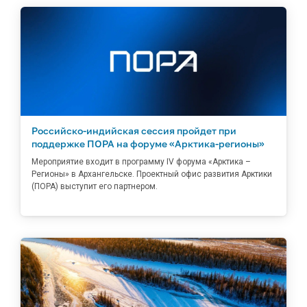
Российско-индийская сессия пройдет при
поддержке ПОРА на форуме «Арктика-регионы»
Мероприятие входит в программу IV форума «Арктика –
Регионы» в Архангельске. Проектный офис развития Арктики
(ПОРА) выступит его партнером.