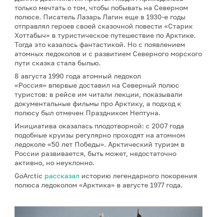
только мечтать о том, чтобы побывать на Северном
полюсе. Писатель Лазарь Лагин еще в 1930-е годы
отправлял героев своей сказочной повести «Старик
Хоттабыч» в туристическое путешествие по Арктике.
Тогда это казалось фантастикой. Но с появлением
атомных ледоколов и с развитием Северного морского
пути сказка стала былью.
8 августа 1990 года атомный ледокол
«Россия» впервые доставил на Северный полюс
туристов: в рейсе им читали лекции, показывали
документальные фильмы про Арктику, а подход к
полюсу был отмечен Праздником Нептуна.
Инициатива оказалась плодотворной: с 2007 года
подобные круизы регулярно проходят на атомном
ледоколе «50 лет Победы». Арктический туризм в
России развивается, быть может, недостаточно
активно, но неуклонно.
GoArctic
рассказал
историю легендарного покорения
полюса ледоколом «Арктика» в августе 1977 года.